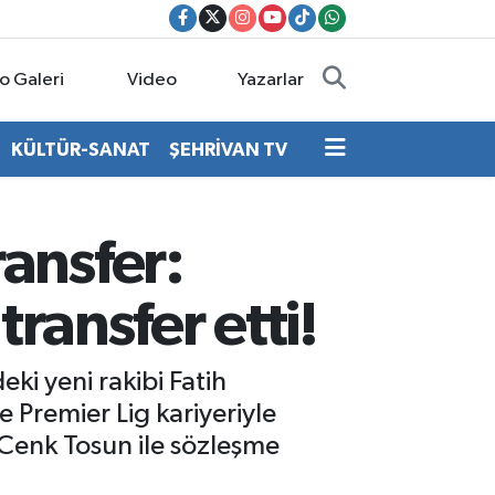
o Galeri
Video
Yazarlar
KÜLTÜR-SANAT
ŞEHRİVAN TV
ansfer:
ransfer etti!
ki yeni rakibi Fatih
e Premier Lig kariyeriyle
 Cenk Tosun ile sözleşme