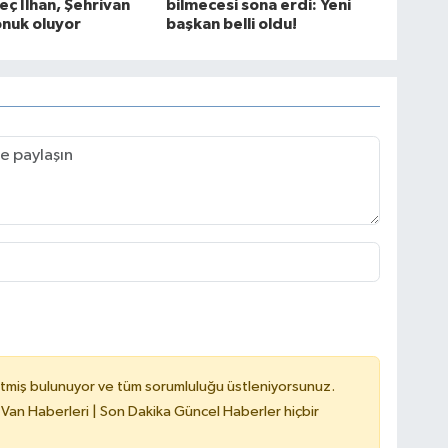
eç İlhan, Şehrivan
bilmecesi sona erdi: Yeni
nuk oluyor
başkan belli oldu!
tmiş bulunuyor ve tüm sorumluluğu üstleniyorsunuz.
 Van Haberleri | Son Dakika Güncel Haberler hiçbir