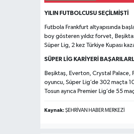
YILIN FUTBOLCUSU SEÇİLMİŞTİ
Futbola Frankfurt altyapısında baş
boy gösteren yıldız forvet, Beşiktaş
Süper Lig, 2 kez Türkiye Kupası kaza
SÜPER LİG KARİYERİ BAŞARILAR
Beşiktaş, Everton, Crystal Palace,
oyuncu, Süper Lig’de 302 maçta 106
Tosun ayrıca Premier Lig’de 55 maça
Kaynak:
ŞEHRİVAN HABER MERKEZİ