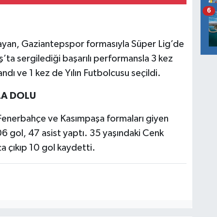
6
layan, Gaziantepspor formasıyla Süper Lig’de
’ta sergilediği başarılı performansla 3 kez
ndı ve 1 kez de Yılın Futbolcusu seçildi.
LA DOLU
 Fenerbahçe ve Kasımpaşa formaları giyen
 gol, 47 asist yaptı. 35 yaşındaki Cenk
 çıkıp 10 gol kaydetti.