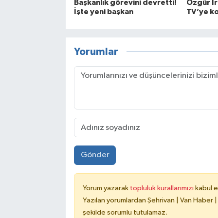
Başkanlık görevini devretti!
Özgür İr
İşte yeni başkan
TV’ye ko
Yorumlar
Gönder
Yorum yazarak
topluluk kurallarımızı
kabul e
Yazılan yorumlardan Şehrivan | Van Haber |
şekilde sorumlu tutulamaz.