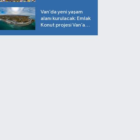
Van’da yeni yaşam
alanı kurulacak: Emlak
Konut projesi Van’a
geliyor!