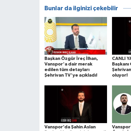
Bunlar da ilginizi çekebilir
Başkan Özgür İreç İlhan,
CANLI Y
Vanspor'a dair merak
Başkanı 
edilen tüm detayları
Şehrivan
Şehrivan TV'ye açıkladı!
oluyor!
Vanspor’da Şahin Aslan
Vanspor’