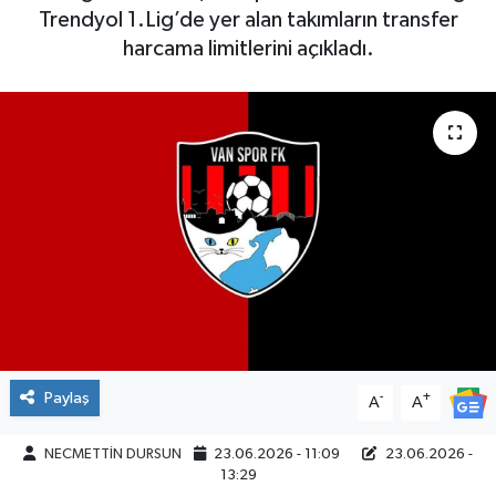
Trendyol 1.Lig’de yer alan takımların transfer
harcama limitlerini açıkladı.
Paylaş
-
+
A
A
NECMETTİN DURSUN
23.06.2026 - 11:09
23.06.2026 -
13:29