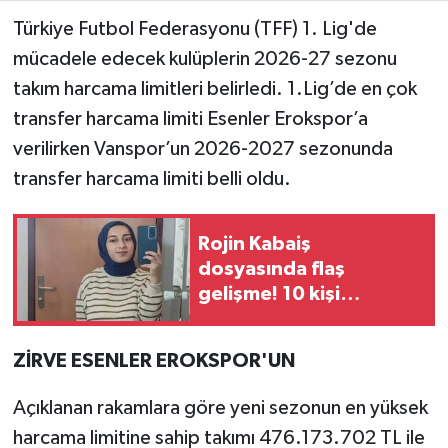
Türkiye Futbol Federasyonu (TFF) 1. Lig'de
mücadele edecek kulüplerin 2026-27 sezonu
takım harcama limitleri belirledi. 1.Lig’de en çok
transfer harcama limiti Esenler Erokspor’a
verilirken Vanspor’un 2026-2027 sezonunda
transfer harcama limiti belli oldu.
Rojin Kabaiş
dosyasında flaş
gelişme! 10 kişi
gözaltına alındı
ZİRVE ESENLER EROKSPOR'UN
Açıklanan rakamlara göre yeni sezonun en yüksek
harcama limitine sahip takımı 476.173.702 TL ile