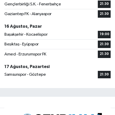
Gençlerbirliği S.K. - Fenerbahçe
21:30
Gaziantep FK - Alanyaspor
21:30
16 Ağustos, Pazar
Başakşehir - Kocaelispor
19:00
Beşiktaş - Eyüpspor
21:30
Amed - Erzurumspor FK
21:30
17 Ağustos, Pazartesi
Samsunspor - Göztepe
21:30