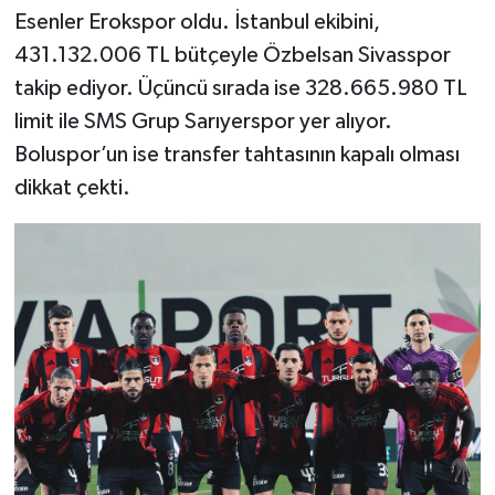
Esenler Erokspor oldu. İstanbul ekibini,
431.132.006 TL bütçeyle Özbelsan Sivasspor
takip ediyor. Üçüncü sırada ise 328.665.980 TL
limit ile SMS Grup Sarıyerspor yer alıyor.
Boluspor’un ise transfer tahtasının kapalı olması
dikkat çekti.