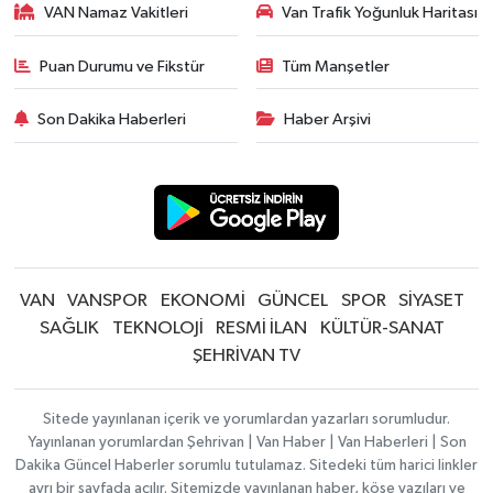
VAN Namaz Vakitleri
Van Trafik Yoğunluk Haritası
Puan Durumu ve Fikstür
Tüm Manşetler
Son Dakika Haberleri
Haber Arşivi
VAN
VANSPOR
EKONOMİ
GÜNCEL
SPOR
SİYASET
SAĞLIK
TEKNOLOJİ
RESMİ İLAN
KÜLTÜR-SANAT
ŞEHRİVAN TV
Sitede yayınlanan içerik ve yorumlardan yazarları sorumludur.
Yayınlanan yorumlardan Şehrivan | Van Haber | Van Haberleri | Son
Dakika Güncel Haberler sorumlu tutulamaz. Sitedeki tüm harici linkler
ayrı bir sayfada açılır. Sitemizde yayınlanan haber, köşe yazıları ve