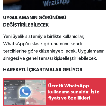
UYGULAMANIN GÖRÜNÜMÜ
DEĞİŞTİRİLEBİLECEK
Yeni üyelik sistemiyle birlikte kullanıcılar,
WhatsApp'ın klasik görünümünü kendi
tercihlerine göre düzenleyebilecek. Uygulamanın
simgesi ve genel teması kişiselleştirilebilecek.
HAREKETLİ ÇIKARTMALAR GELİYOR
Ücretli WhatsApp
kullanıma sunuldu: İşte
fiyatı ve özellikleri