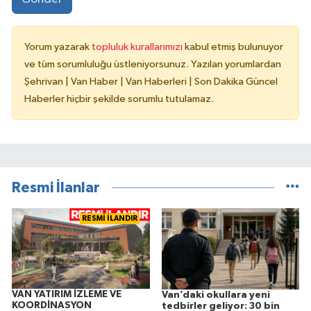
Yorum yazarak
topluluk kurallarımızı
kabul etmiş bulunuyor
ve tüm sorumluluğu üstleniyorsunuz. Yazılan yorumlardan
Şehrivan | Van Haber | Van Haberleri | Son Dakika Güncel
Haberler hiçbir şekilde sorumlu tutulamaz.
Resmi İlanlar
RESMİ İLANDIR
VAN YATIRIM İZLEME VE
Van’daki okullara yeni
KOORDİNASYON
tedbirler geliyor: 30 bin