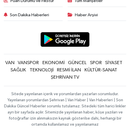
Puan Durumu ve Fikstür
Tüm Manşetler
Son Dakika Haberleri
Haber Arşivi
VAN
VANSPOR
EKONOMİ
GÜNCEL
SPOR
SİYASET
SAĞLIK
TEKNOLOJİ
RESMİ İLAN
KÜLTÜR-SANAT
ŞEHRİVAN TV
Sitede yayınlanan içerik ve yorumlardan yazarları sorumludur.
Yayınlanan yorumlardan Şehrivan | Van Haber | Van Haberleri | Son
Dakika Güncel Haberler sorumlu tutulamaz. Sitedeki tüm harici linkler
ayrı bir sayfada açılır. Sitemizde yayınlanan haber, köşe yazıları ve
fotoğraflar izin alınmaksızın kaynak gösterilse dahi, herhangi bir
ortamda kullanılamaz ve yayınlanamaz