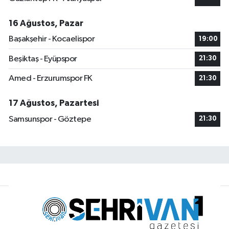
16 Ağustos, Pazar
Başakşehir - Kocaelispor
19:00
Beşiktaş - Eyüpspor
21:30
Amed - Erzurumspor FK
21:30
17 Ağustos, Pazartesi
Samsunspor - Göztepe
21:30