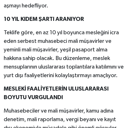
aşmayı hedefliyor.
10 YIL KIDEM ŞARTI ARANIYOR
Teklife göre, en az 10 yıl boyunca mesleğini icra
eden serbest muhasebeci mali müşavirler ve
yeminli mali müşavirler, yeşil pasaport alma
hakkına sahip olacak. Bu düzenleme, meslek
mensuplarının uluslararası toplantılara katılımını ve
yurt dışı faaliyetlerini kolaylaştırmayı amaçlıyor.
MESLEKİ FAALİYETLERİN ULUSLARARASI
BOYUTU VURGULANDI
Muhasebeciler ve mali müşavirler, kamu adına
denetim, mali raporlama, vergi beyanı ve kayıt
dışı ekonomiyle mücadele gibi önemli görevler