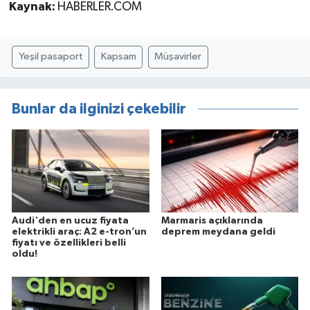
Kaynak:
HABERLER.COM
Yeşil pasaport
Kapsam
Müşavirler
Bunlar da ilginizi çekebilir
Audi'den en ucuz fiyata
Marmaris açıklarında
elektrikli araç: A2 e-tron’un
deprem meydana geldi
fiyatı ve özellikleri belli
oldu!