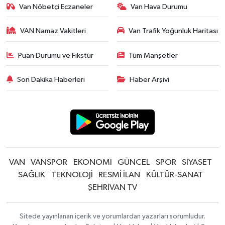
Van Nöbetçi Eczaneler
Van Hava Durumu
VAN Namaz Vakitleri
Van Trafik Yoğunluk Haritası
Puan Durumu ve Fikstür
Tüm Manşetler
Son Dakika Haberleri
Haber Arşivi
VAN
VANSPOR
EKONOMİ
GÜNCEL
SPOR
SİYASET
SAĞLIK
TEKNOLOJİ
RESMİ İLAN
KÜLTÜR-SANAT
ŞEHRİVAN TV
Sitede yayınlanan içerik ve yorumlardan yazarları sorumludur.