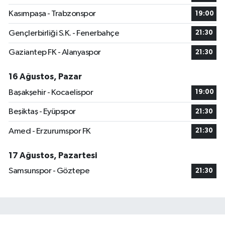
Kasımpaşa - Trabzonspor
19:00
Gençlerbirliği S.K. - Fenerbahçe
21:30
Gaziantep FK - Alanyaspor
21:30
16 Ağustos, Pazar
Başakşehir - Kocaelispor
19:00
Beşiktaş - Eyüpspor
21:30
Amed - Erzurumspor FK
21:30
17 Ağustos, Pazartesi
Samsunspor - Göztepe
21:30