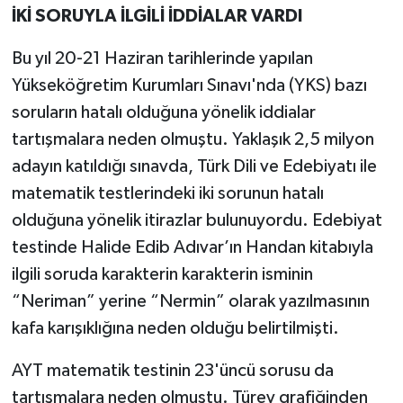
İKİ SORUYLA İLGİLİ İDDİALAR VARDI
Bu yıl 20-21 Haziran tarihlerinde yapılan
Yükseköğretim Kurumları Sınavı'nda (YKS) bazı
soruların hatalı olduğuna yönelik iddialar
tartışmalara neden olmuştu. Yaklaşık 2,5 milyon
adayın katıldığı sınavda, Türk Dili ve Edebiyatı ile
matematik testlerindeki iki sorunun hatalı
olduğuna yönelik itirazlar bulunuyordu. Edebiyat
testinde Halide Edib Adıvar’ın Handan kitabıyla
ilgili soruda karakterin karakterin isminin
“Neriman” yerine “Nermin” olarak yazılmasının
kafa karışıklığına neden olduğu belirtilmişti.
AYT matematik testinin 23'üncü sorusu da
tartışmalara neden olmuştu. Türev grafiğinden