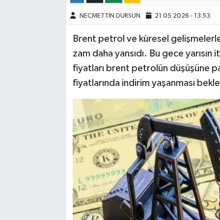
NECMETTİN DURSUN
21.05.2026 - 13:53
Brent petrol ve küresel gelişmelerl
zam daha yansıdı. Bu gece yarısın it
fiyatları brent petrolün düşüşüne pa
fiyatlarında indirim yaşanması bekle