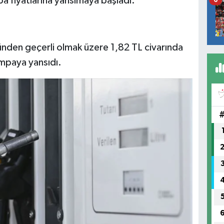
a fiyatlarına yansımaya başladı.
den geçerli olmak üzere 1,82 TL civarında
mpaya yansıdı.