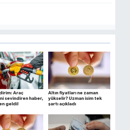
dirim: Araç
Altın fiyatları ne zaman
ini sevindiren haber,
yükselir? Uzman isim tek
n geldi!
şartı açıkladı