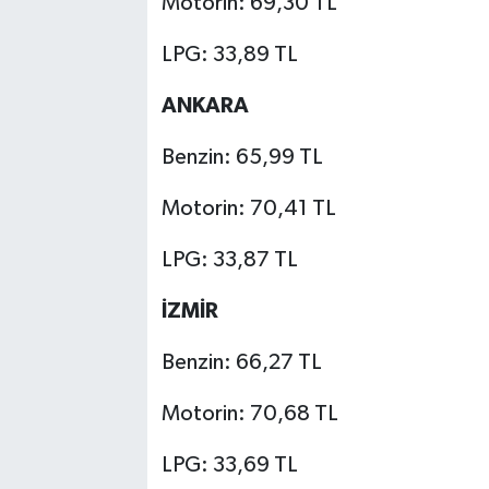
Motorin: 69,30 TL
LPG: 33,89 TL
ANKARA
Benzin: 65,99 TL
Motorin: 70,41 TL
LPG: 33,87 TL
İZMİR
Benzin: 66,27 TL
Motorin: 70,68 TL
LPG: 33,69 TL