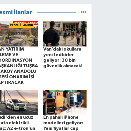
esmi İlanlar
RESMİ İLANDIR
AN YATIRIM
Van’daki okullara
ZLEME VE
yeni tedbirler
OORDİNASYON
geliyor: 30 bin
AŞKANLIĞI TUŞBA
güvenlik alınacak!
LAKÖY ANADOLU
SESİ ONARIM İŞİ
APTIRACAK
di'den en ucuz
En pahalı iPhone
yata elektrikli
modelleri geliyor:
aç: A2 e-tron’un
Yeni fiyatlar cep