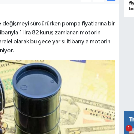
fi
be
e değişmeyi sürdürürken pompa fiyatlarına bir
ibarıyla 1 lira 82 kuruş zamlanan motorin
ralel olarak bu gece yarısı itibarıyla motorin
niyor.
T
1