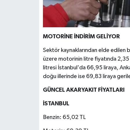
MOTORİNE İNDİRİM GELİYOR
Sektör kaynaklarından elde edilen bi
üzere motorinin litre fiyatında 2,35
litresi İstanbul'da 66,95 liraya, An
doğu illerinde ise 69,83 liraya geri
GÜNCEL AKARYAKIT FİYATLARI
İSTANBUL
Benzin: 65,02 TL