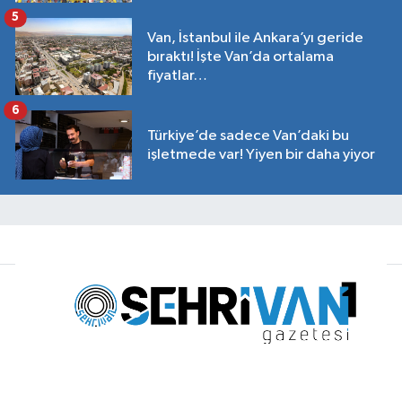
5
Van, İstanbul ile Ankara’yı geride
bıraktı! İşte Van’da ortalama
fiyatlar…
6
Türkiye’de sadece Van’daki bu
işletmede var! Yiyen bir daha yiyor