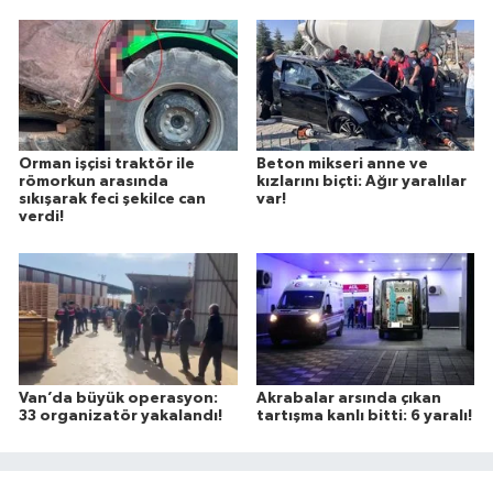
Orman işçisi traktör ile
Beton mikseri anne ve
römorkun arasında
kızlarını biçti: Ağır yaralılar
sıkışarak feci şekilce can
var!
verdi!
Van’da büyük operasyon:
Akrabalar arsında çıkan
33 organizatör yakalandı!
tartışma kanlı bitti: 6 yaralı!