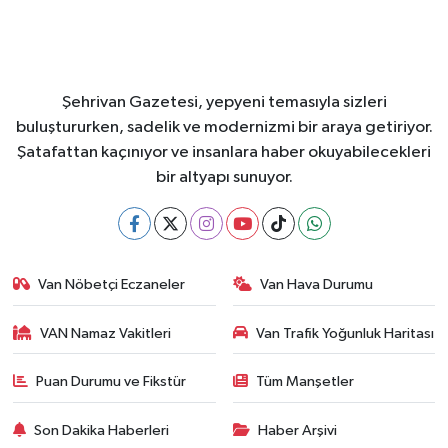
Şehrivan Gazetesi, yepyeni temasıyla sizleri
buluştururken, sadelik ve modernizmi bir araya getiriyor.
Şatafattan kaçınıyor ve insanlara haber okuyabilecekleri
bir altyapı sunuyor.
Van Nöbetçi Eczaneler
Van Hava Durumu
VAN Namaz Vakitleri
Van Trafik Yoğunluk Haritası
Puan Durumu ve Fikstür
Tüm Manşetler
Son Dakika Haberleri
Haber Arşivi