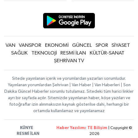
VAN
VANSPOR
EKONOMİ
GÜNCEL
SPOR
SİYASET
SAĞLIK
TEKNOLOJİ
RESMİ İLAN
KÜLTÜR-SANAT
ŞEHRİVAN TV
Sitede yayınlanan içerik ve yorumlardan yazarları sorumludur.
Yayınlanan yorumlardan Şehrivan | Van Haber | Van Haberleri | Son
Dakika Güncel Haberler sorumlu tutulamaz. Sitedeki tüm harici linkler
ayrı bir sayfada açılır. Sitemizde yayınlanan haber, köşe yazıları ve
fotoğraflar izin alınmaksızın kaynak gösterilse dahi, herhangi bir
ortamda kullanılamaz ve yayınlanamaz
KÜNYE
Haber Yazılımı
:
TE Bilişim
| Copyright ©
RESMİ İLAN
2026