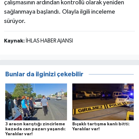
çalışmasının ardından kontrollü olarak yeniden
sağlanmaya başlandı. Olayla ilgili inceleme
sürüyor.
Kaynak:
İHLAS HABER AJANSI
Bunlar da ilginizi çekebilir
3 aracın karıştığı zincirleme
Bıçaklı tartışma kanlı bitti:
kazada can pazarı yaşandı:
Yaralılar var!
Yaralılar var!