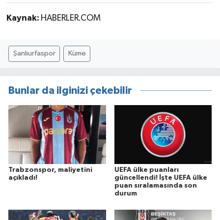
Kaynak:
HABERLER.COM
Şanlıurfaspor
Küme
Bunlar da ilginizi çekebilir
Trabzonspor, maliyetini
UEFA ülke puanları
açıkladı!
güncellendi! İşte UEFA ülke
puan sıralamasında son
durum