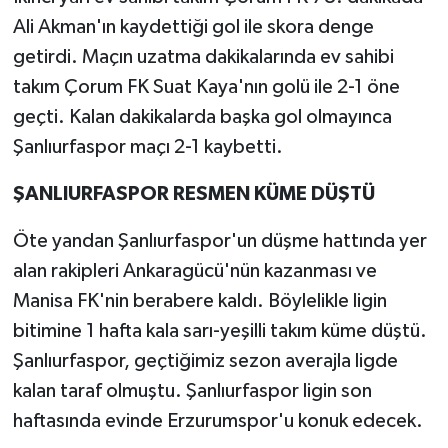
Ali Akman'ın kaydettiği gol ile skora denge
getirdi. Maçın uzatma dakikalarında ev sahibi
takım Çorum FK Suat Kaya'nın golü ile 2-1 öne
geçti. Kalan dakikalarda başka gol olmayınca
Şanlıurfaspor maçı 2-1 kaybetti.
ŞANLIURFASPOR RESMEN KÜME DÜŞTÜ
Öte yandan Şanlıurfaspor'un düşme hattında yer
alan rakipleri Ankaragücü'nün kazanması ve
Manisa FK'nin berabere kaldı. Böylelikle ligin
bitimine 1 hafta kala sarı-yeşilli takım küme düştü.
Şanlıurfaspor, geçtiğimiz sezon averajla ligde
kalan taraf olmuştu. Şanlıurfaspor ligin son
haftasında evinde Erzurumspor'u konuk edecek.