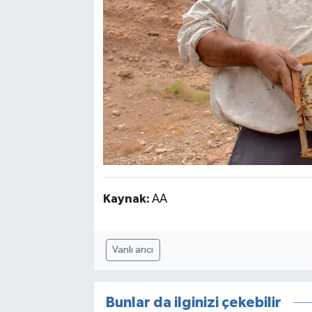
Kaynak:
AA
Vanlı arıcı
Bunlar da ilginizi çekebilir