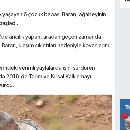
e yaşayan 6 çocuk babası Baran, ağabeyinin
başladı.
'de arıcılık yapan, aradan geçen zamanda
Baran, ulaşım sıkıntıları nedeniyle kovanlarını
erindeki verimli yaylalarda işini sürdüren
la 2018'de Tarım ve Kırsal Kalkınmayı
vurdu.
T
1