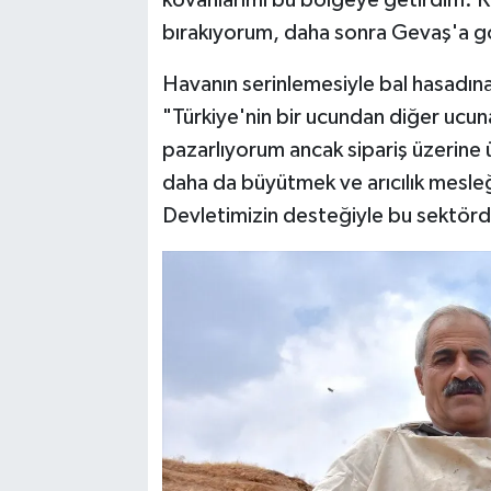
bırakıyorum, daha sonra Gevaş'a gö
Havanın serinlemesiyle bal hasadına 
"Türkiye'nin bir ucundan diğer ucuna
pazarlıyorum ancak sipariş üzerine ü
daha da büyütmek ve arıcılık mesle
Devletimizin desteğiyle bu sektör