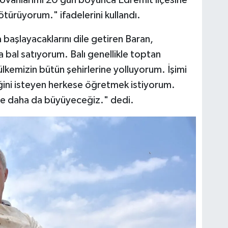
türüyorum." ifadelerini kullandı.
başlayacaklarını dile getiren Baran,
 bal satıyorum. Balı genellikle toptan
lkemizin bütün şehirlerine yolluyorum. İşimi
ğini isteyen herkese öğretmek istiyorum.
de daha da büyüyeceğiz." dedi.