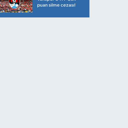
puan silme cezası!