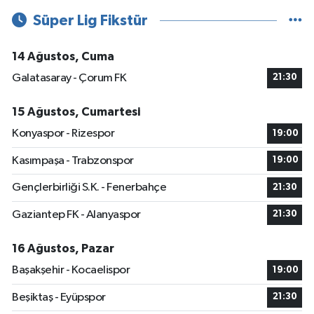
Süper Lig Fikstür
14 Ağustos, Cuma
Galatasaray - Çorum FK
21:30
15 Ağustos, Cumartesi
Konyaspor - Rizespor
19:00
Kasımpaşa - Trabzonspor
19:00
Gençlerbirliği S.K. - Fenerbahçe
21:30
Gaziantep FK - Alanyaspor
21:30
16 Ağustos, Pazar
Başakşehir - Kocaelispor
19:00
Beşiktaş - Eyüpspor
21:30