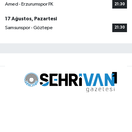
Amed - Erzurumspor FK
21:30
17 Ağustos, Pazartesi
Samsunspor - Göztepe
21:30