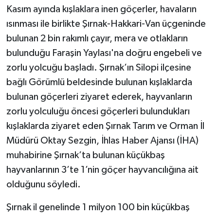
Kasım ayında kışlaklara inen göçerler, havaların
ısınması ile birlikte Şırnak-Hakkari-Van üçgeninde
bulunan 2 bin rakımlı çayır, mera ve otlakların
bulunduğu Faraşin Yaylası'na doğru engebeli ve
zorlu yolcuğu başladı. Şırnak’ın Silopi ilçesine
bağlı Görümlü beldesinde bulunan kışlaklarda
bulunan göçerleri ziyaret ederek, hayvanların
zorlu yolculuğu öncesi göçerleri bulundukları
kışlaklarda ziyaret eden Şırnak Tarım ve Orman İl
Müdürü Oktay Sezgin, İhlas Haber Ajansı (İHA)
muhabirine Şırnak’ta bulunan küçükbaş
hayvanlarının 3’te 1’nin göçer hayvancılığına ait
olduğunu söyledi.
Şırnak il genelinde 1 milyon 100 bin küçükbaş