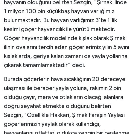
hayvanın olduğunu belirten Sezgin, “Şırnak ilinde
1 milyon 100 bin küçükbaş hayvan varlığımız
bulunmaktadır. Bu hayvan varlığımız 3’te 1’lik
kesimi göçer hayvancılık ile yürütülmektedir.
Göçer hayvancılık modelinde kışlak olarak Şırnak
ilinin ovalarını tercih eden göçerlerimiz yılın 5 ayını
kışlaklarda, geriye kalan zamanı da yayla yollarına
çıkarak tamamlamaktadır” dedi.
Burada göçerlerin hava sıcaklığının 20 dereceye
ulaşması ile beraber yayla yoluna, rakımın 2 bin
olduğu çayır, mera ve otlakların olacağı alanlara
doğru seyahat etmekte olduğunu belirten
Sezgin, "Özellikle Hakkari, Şırnak Faraşin Yaylası
göçerlerimizin yaylak olarak kullandığı,
hayvanlarını otlattığı oldukça zengin bir beslenme