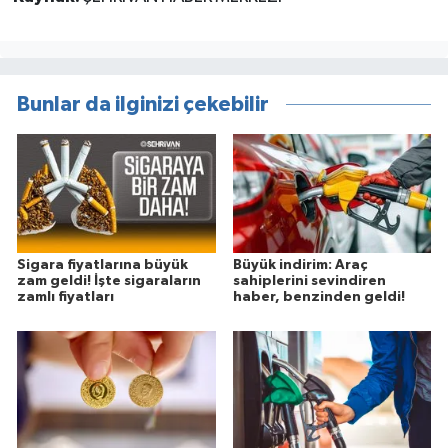
Bunlar da ilginizi çekebilir
Sigara fiyatlarına büyük
Büyük indirim: Araç
zam geldi! İşte sigaraların
sahiplerini sevindiren
zamlı fiyatları
haber, benzinden geldi!