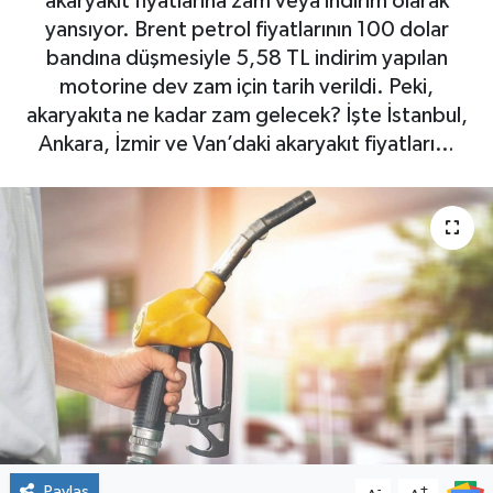
akaryakıt fiyatlarına zam veya indirim olarak
yansıyor. Brent petrol fiyatlarının 100 dolar
bandına düşmesiyle 5,58 TL indirim yapılan
motorine dev zam için tarih verildi. Peki,
akaryakıta ne kadar zam gelecek? İşte İstanbul,
Ankara, İzmir ve Van’daki akaryakıt fiyatları…
Paylaş
-
+