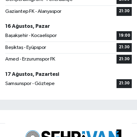
Gaziantep FK - Alanyaspor
21:30
16 Ağustos, Pazar
Başakşehir - Kocaelispor
19:00
Beşiktaş - Eyüpspor
21:30
Amed - Erzurumspor FK
21:30
17 Ağustos, Pazartesi
Samsunspor - Göztepe
21:30