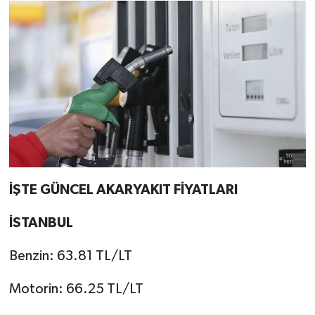
İŞTE GÜNCEL AKARYAKIT FİYATLARI
İSTANBUL
Benzin: 63.81 TL/LT
Motorin: 66.25 TL/LT