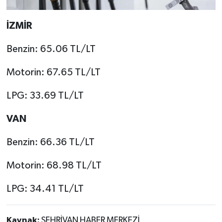
İZMİR
Benzin: 65.06 TL/LT
Motorin: 67.65 TL/LT
LPG: 33.69 TL/LT
VAN
Benzin: 66.36 TL/LT
Motorin: 68.98 TL/LT
LPG: 34.41 TL/LT
Kaynak:
ŞEHRİVAN HABER MERKEZİ