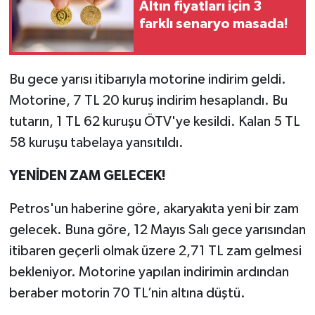
Altın fiyatları için 3
farklı senaryo masada!
Bu gece yarısı itibarıyla motorine indirim geldi.
Motorine, 7 TL 20 kuruş indirim hesaplandı. Bu
tutarın, 1 TL 62 kuruşu ÖTV'ye kesildi. Kalan 5 TL
58 kuruşu tabelaya yansıtıldı.
YENİDEN ZAM GELECEK!
Petros'un haberine göre, akaryakıta yeni bir zam
gelecek. Buna göre, 12 Mayıs Salı gece yarısından
itibaren geçerli olmak üzere 2,71 TL zam gelmesi
bekleniyor. Motorine yapılan indirimin ardından
beraber motorin 70 TL’nin altına düştü.