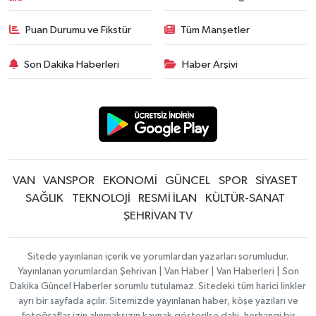
Puan Durumu ve Fikstür
Tüm Manşetler
Son Dakika Haberleri
Haber Arşivi
VAN
VANSPOR
EKONOMİ
GÜNCEL
SPOR
SİYASET
SAĞLIK
TEKNOLOJİ
RESMİ İLAN
KÜLTÜR-SANAT
ŞEHRİVAN TV
Sitede yayınlanan içerik ve yorumlardan yazarları sorumludur.
Yayınlanan yorumlardan Şehrivan | Van Haber | Van Haberleri | Son
Dakika Güncel Haberler sorumlu tutulamaz. Sitedeki tüm harici linkler
ayrı bir sayfada açılır. Sitemizde yayınlanan haber, köşe yazıları ve