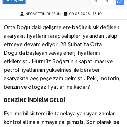
A
A
NECMETTİN DURSUN
09.05.2026 - 16:10
Orta Doğu’daki gelişmelere bağlı sık sık değişen
akaryakıt fiyatlarını araç sahipleri yakından takip
etmeye devam ediyor. 28 Şubat’ta Orta
Doğu’da başlayan savaş enerji fiyatlarını
etkilemişti. Hürmüz Boğazı’nın kapatılması ve
petrol fiyatlarının yükselmesi ile beraber
akaryakıta peş peşe zam gelmişti. Peki, motorin,
benzin ve otogaz fiyatları ne kadar?
BENZİNE İNDİRİM GELDİ
Eşel mobil sistemi ile tabelaya yansıyan zamlar
kontrol altına alınmaya çalışılmıştı. Son olarak ise