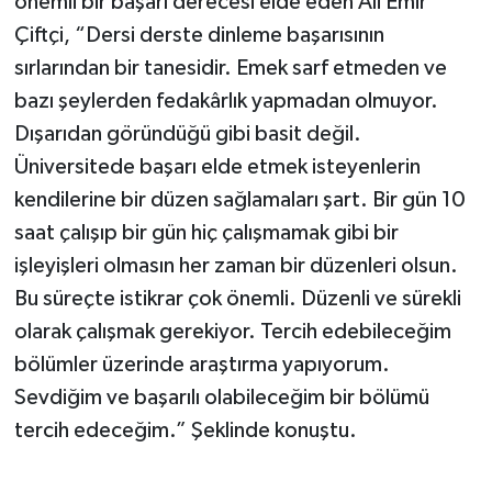
önemli bir başarı derecesi elde eden Ali Emir
Çiftçi, “Dersi derste dinleme başarısının
sırlarından bir tanesidir. Emek sarf etmeden ve
bazı şeylerden fedakârlık yapmadan olmuyor.
Dışarıdan göründüğü gibi basit değil.
Üniversitede başarı elde etmek isteyenlerin
kendilerine bir düzen sağlamaları şart. Bir gün 10
saat çalışıp bir gün hiç çalışmamak gibi bir
işleyişleri olmasın her zaman bir düzenleri olsun.
Bu süreçte istikrar çok önemli. Düzenli ve sürekli
olarak çalışmak gerekiyor. Tercih edebileceğim
bölümler üzerinde araştırma yapıyorum.
Sevdiğim ve başarılı olabileceğim bir bölümü
tercih edeceğim.” Şeklinde konuştu.