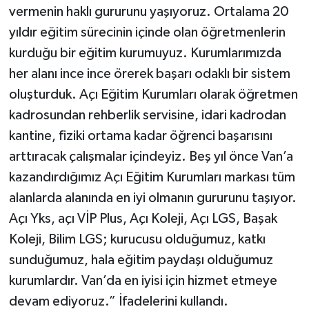
vermenin haklı gururunu yaşıyoruz. Ortalama 20
yıldır eğitim sürecinin içinde olan öğretmenlerin
kurduğu bir eğitim kurumuyuz. Kurumlarımızda
her alanı ince ince örerek başarı odaklı bir sistem
oluşturduk. Açı Eğitim Kurumları olarak öğretmen
kadrosundan rehberlik servisine, idari kadrodan
kantine, fiziki ortama kadar öğrenci başarısını
arttıracak çalışmalar içindeyiz. Beş yıl önce Van’a
kazandırdığımız Açı Eğitim Kurumları markası tüm
alanlarda alanında en iyi olmanın gururunu taşıyor.
Açı Yks, açı VİP Plus, Açı Koleji, Açı LGS, Başak
Koleji, Bilim LGS; kurucusu olduğumuz, katkı
sunduğumuz, hala eğitim paydaşı olduğumuz
kurumlardır. Van’da en iyisi için hizmet etmeye
devam ediyoruz.” İfadelerini kullandı.