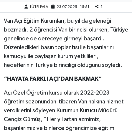
LÜTFİ PALA
23.07.2025 - 15:51
1
Van Açı Eğitim Kurumları, bu yıl da geleneği
bozmadı. 2 öğrencisi Van birincisi olurken, Türkiye
genelinde de dereceye girmeyi başardı.
Düzenledikleri basın toplantısı ile başarılarını
kamuoyu ile paylaşan kurum yetkilileri,
hedeflerinin Türkiye birinciliği olduğunu söyledi.
“HAYATA FARKLI AÇI’DAN BAKMAK“
Açı Özel Öğretim kursu olarak 2022-2023
öğretim sezonundan itibaren Van halkına hizmet
verdiklerini söyleyen Kurumun Kurucu Müdürü
Cengiz Gümüş, “Her yıl artan azmimiz,
başarılarımız ve binlerce öğrencimize eğitim