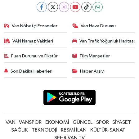
Van Nöbetçi Eczaneler
Van Hava Durumu
VAN Namaz Vakitleri
Van Trafik Yoğunluk Haritası
Puan Durumu ve Fikstür
Tüm Manşetler
Son Dakika Haberleri
Haber Arşivi
VAN
VANSPOR
EKONOMİ
GÜNCEL
SPOR
SİYASET
SAĞLIK
TEKNOLOJİ
RESMİ İLAN
KÜLTÜR-SANAT
ŞEHRİVAN TV