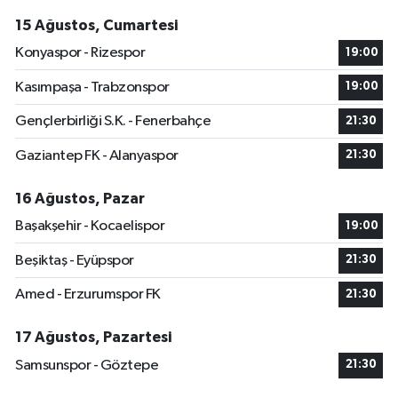
15 Ağustos, Cumartesi
Konyaspor - Rizespor
19:00
Kasımpaşa - Trabzonspor
19:00
Gençlerbirliği S.K. - Fenerbahçe
21:30
Gaziantep FK - Alanyaspor
21:30
16 Ağustos, Pazar
Başakşehir - Kocaelispor
19:00
Beşiktaş - Eyüpspor
21:30
Amed - Erzurumspor FK
21:30
17 Ağustos, Pazartesi
Samsunspor - Göztepe
21:30