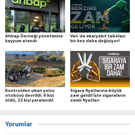
Ahbap Derneği yönetimine
Van'da akaryakıt tabelası
kayyum atandı
bir kez daha değişiyor!
Kontrolden çıkan yolcu
Sigara fiyatlarına büyük
otobüsü devrildi: 6 kişi
zam geldi! İşte sigaraların
öldü, 22 kişi yaralandı!
zamlı fiyatları
Yorumlar