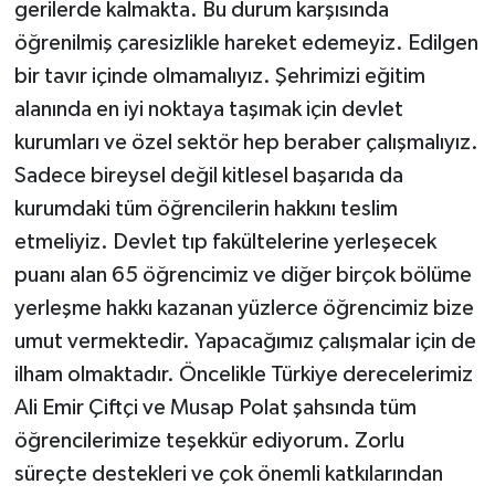
gerilerde kalmakta. Bu durum karşısında
öğrenilmiş çaresizlikle hareket edemeyiz. Edilgen
bir tavır içinde olmamalıyız. Şehrimizi eğitim
alanında en iyi noktaya taşımak için devlet
kurumları ve özel sektör hep beraber çalışmalıyız.
Sadece bireysel değil kitlesel başarıda da
kurumdaki tüm öğrencilerin hakkını teslim
etmeliyiz. Devlet tıp fakültelerine yerleşecek
puanı alan 65 öğrencimiz ve diğer birçok bölüme
yerleşme hakkı kazanan yüzlerce öğrencimiz bize
umut vermektedir. Yapacağımız çalışmalar için de
ilham olmaktadır. Öncelikle Türkiye derecelerimiz
Ali Emir Çiftçi ve Musap Polat şahsında tüm
öğrencilerimize teşekkür ediyorum. Zorlu
süreçte destekleri ve çok önemli katkılarından