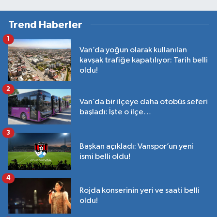
Trend Haberler
1
Van’da yoğun olarak kullanılan
kavşak trafiğe kapatılıyor: Tarih belli
oldu!
2
Van’da bir ilçeye daha otobüs seferi
başladı: İşte o ilçe…
3
Başkan açıkladı: Vanspor’un yeni
ismi belli oldu!
4
Rojda konserinin yeri ve saati belli
oldu!