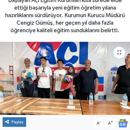
başlayan Açı Eğitim Kurumları kısa sürede elde
ettiği başarıyla yeni eğitim öğretim yılana
hazırlıklarını sürdürüyor. Kurumun Kurucu Müdürü
Cengiz Gümüş, her geçen yıl daha fazla
öğrenciye kaliteli eğitim sunduklarını belirtti.
Paylaş
-
+
A
A