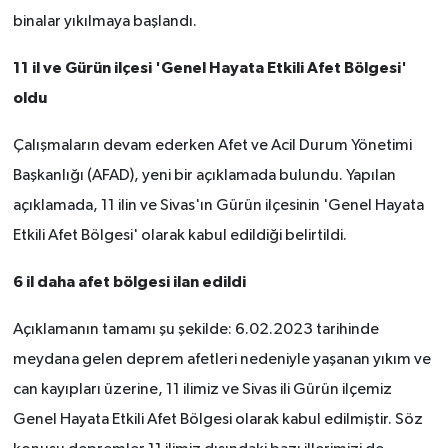
binalar yıkılmaya başlandı.
11 il ve Gürün ilçesi 'Genel Hayata Etkili Afet Bölgesi'
oldu
Çalışmaların devam ederken Afet ve Acil Durum Yönetimi
Başkanlığı (AFAD), yeni bir açıklamada bulundu. Yapılan
açıklamada, 11 ilin ve Sivas'ın Gürün ilçesinin 'Genel Hayata
Etkili Afet Bölgesi' olarak kabul edildiği belirtildi.
6 il daha afet bölgesi ilan edildi
Açıklamanın tamamı şu şekilde: 6.02.2023 tarihinde
meydana gelen deprem afetleri nedeniyle yaşanan yıkım ve
can kayıpları üzerine, 11 ilimiz ve Sivas ili Gürün ilçemiz
Genel Hayata Etkili Afet Bölgesi olarak kabul edilmiştir. Söz