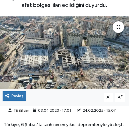
afet bölgesi ilan edildiğini duyurdu.
Paylaş
-
+
A
A
TE Bilisim
03.04.2023 - 17:01
24.02.2025 - 15:07
Türkiye, 6 Şubat'ta tarihinin en yıkıcı depremleriyle yüzleşti.