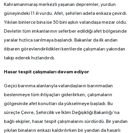
Kahramanmaraş merkezli yaşanan depremler, yurdun
güneyindeki 11 ili vurdu. Afet, şehirleri adeta enkaza çevirdi.
Yıkılan binlerce bina ise 50 bini aşkın vatandaşa mezar oldu.
Devletin tüm imkanlarının seferber edildiği afet bölgesinde
yaralar hızlıca sarılmaya başlandı. Bakanlar da ilk andan
itibaren görevlendirildikleri kentlerde çalışmaları yakından
takip ederek hızlandırdı.
Hasar tespit çalışmaları devam ediyor
Geçici barınma alanlarıyla vatandaşların barınmadan
beslenmeye tüm ihtiyaçları giderilirken, çalışmaların
gölgesinde afet konutları da yükselmeye başladı. Bu
süreçte Çevre, Şehircilik ve İklim Değişikliği Bakanlığı'na
bağlı ekipler, hasar tespit çalışmalarını sürdürdü. Bir yandan
yıkılan binaların enkazı kaldırılırken bir yandan da hasarlı