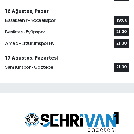
16 Ağustos, Pazar
Başakşehir - Kocaelispor
19:00
Beşiktaş - Eyüpspor
21:30
Amed - Erzurumspor FK
21:30
17 Ağustos, Pazartesi
Samsunspor - Göztepe
21:30