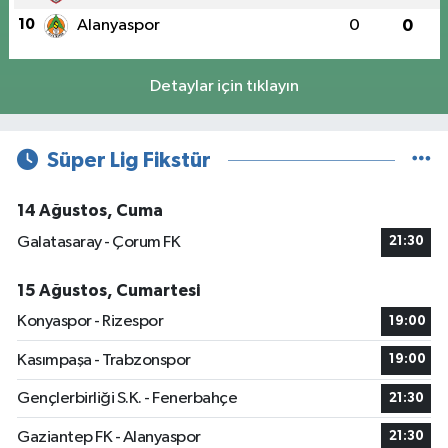
10
Alanyaspor
0
0
Detaylar için tıklayın
Süper Lig Fikstür
14 Ağustos, Cuma
Galatasaray - Çorum FK
21:30
15 Ağustos, Cumartesi
Konyaspor - Rizespor
19:00
Kasımpaşa - Trabzonspor
19:00
Gençlerbirliği S.K. - Fenerbahçe
21:30
Gaziantep FK - Alanyaspor
21:30