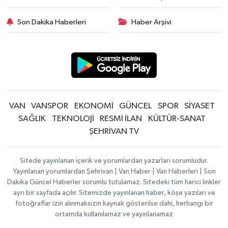
Son Dakika Haberleri
Haber Arşivi
VAN
VANSPOR
EKONOMİ
GÜNCEL
SPOR
SİYASET
SAĞLIK
TEKNOLOJİ
RESMİ İLAN
KÜLTÜR-SANAT
ŞEHRİVAN TV
Sitede yayınlanan içerik ve yorumlardan yazarları sorumludur.
Yayınlanan yorumlardan Şehrivan | Van Haber | Van Haberleri | Son
Dakika Güncel Haberler sorumlu tutulamaz. Sitedeki tüm harici linkler
ayrı bir sayfada açılır. Sitemizde yayınlanan haber, köşe yazıları ve
fotoğraflar izin alınmaksızın kaynak gösterilse dahi, herhangi bir
ortamda kullanılamaz ve yayınlanamaz