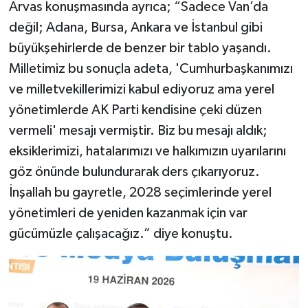
Arvas konuşmasında ayrıca; “Sadece Van’da
değil; Adana, Bursa, Ankara ve İstanbul gibi
büyükşehirlerde de benzer bir tablo yaşandı.
Milletimiz bu sonuçla adeta, 'Cumhurbaşkanımızı
ve milletvekillerimizi kabul ediyoruz ama yerel
yönetimlerde AK Parti kendisine çeki düzen
vermeli' mesajı vermiştir. Biz bu mesajı aldık;
eksiklerimizi, hatalarımızı ve halkımızın uyarılarını
göz önünde bulundurarak ders çıkarıyoruz.
İnşallah bu gayretle, 2028 seçimlerinde yerel
yönetimleri de yeniden kazanmak için var
gücümüzle çalışacağız.” diye konuştu.