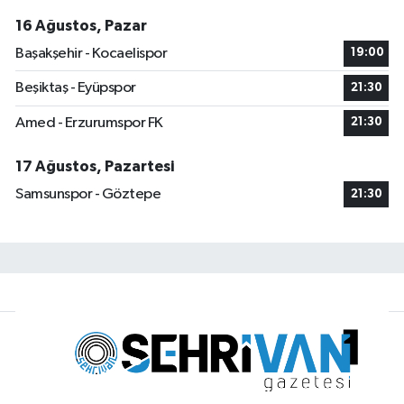
16 Ağustos, Pazar
Başakşehir - Kocaelispor
19:00
Beşiktaş - Eyüpspor
21:30
Amed - Erzurumspor FK
21:30
17 Ağustos, Pazartesi
Samsunspor - Göztepe
21:30