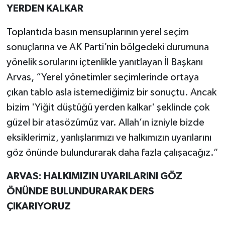
YERDEN KALKAR
Toplantıda basın mensuplarının yerel seçim
sonuçlarına ve AK Parti’nin bölgedeki durumuna
yönelik sorularını içtenlikle yanıtlayan İl Başkanı
Arvas, “Yerel yönetimler seçimlerinde ortaya
çıkan tablo asla istemediğimiz bir sonuçtu. Ancak
bizim 'Yiğit düştüğü yerden kalkar' şeklinde çok
güzel bir atasözümüz var. Allah’ın izniyle bizde
eksiklerimiz, yanlışlarımızı ve halkımızın uyarılarını
göz önünde bulundurarak daha fazla çalışacağız.”
ARVAS: HALKIMIZIN UYARILARINI GÖZ
ÖNÜNDE BULUNDURARAK DERS
ÇIKARIYORUZ