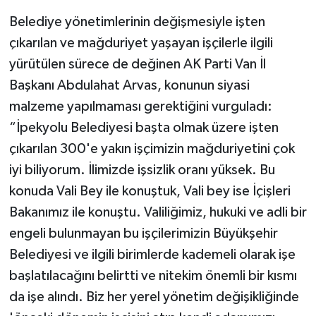
Belediye yönetimlerinin değişmesiyle işten
çıkarılan ve mağduriyet yaşayan işçilerle ilgili
yürütülen sürece de değinen AK Parti Van İl
Başkanı Abdulahat Arvas, konunun siyasi
malzeme yapılmaması gerektiğini vurguladı:
“İpekyolu Belediyesi başta olmak üzere işten
çıkarılan 300'e yakın işçimizin mağduriyetini çok
iyi biliyorum. İlimizde işsizlik oranı yüksek. Bu
konuda Vali Bey ile konuştuk, Vali bey ise İçişleri
Bakanımız ile konuştu. Valiliğimiz, hukuki ve adli bir
engeli bulunmayan bu işçilerimizin Büyükşehir
Belediyesi ve ilgili birimlerde kademeli olarak işe
başlatılacağını belirtti ve nitekim önemli bir kısmı
da işe alındı. Biz her yerel yönetim değişikliğinde