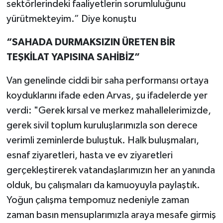
sektörlerindeki faaliyetlerin sorumluluğunu
yürütmekteyim.” Diye konuştu
“SAHADA DURMAKSIZIN ÜRETEN BİR
TEŞKİLAT YAPISINA SAHİBİZ”
Van genelinde ciddi bir saha performansı ortaya
koyduklarını ifade eden Arvas, şu ifadelerde yer
verdi: "Gerek kırsal ve merkez mahallelerimizde,
gerek sivil toplum kuruluşlarımızla son derece
verimli zeminlerde buluştuk. Halk buluşmaları,
esnaf ziyaretleri, hasta ve ev ziyaretleri
gerçekleştirerek vatandaşlarımızın her an yanında
olduk, bu çalışmaları da kamuoyuyla paylaştık.
Yoğun çalışma tempomuz nedeniyle zaman
zaman basın mensuplarımızla araya mesafe girmiş