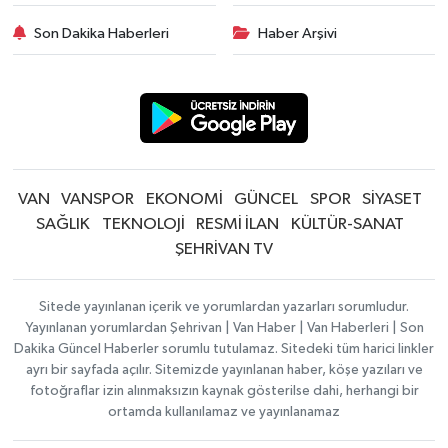
Son Dakika Haberleri
Haber Arşivi
VAN
VANSPOR
EKONOMİ
GÜNCEL
SPOR
SİYASET
SAĞLIK
TEKNOLOJİ
RESMİ İLAN
KÜLTÜR-SANAT
ŞEHRİVAN TV
Sitede yayınlanan içerik ve yorumlardan yazarları sorumludur.
Yayınlanan yorumlardan Şehrivan | Van Haber | Van Haberleri | Son
Dakika Güncel Haberler sorumlu tutulamaz. Sitedeki tüm harici linkler
ayrı bir sayfada açılır. Sitemizde yayınlanan haber, köşe yazıları ve
fotoğraflar izin alınmaksızın kaynak gösterilse dahi, herhangi bir
ortamda kullanılamaz ve yayınlanamaz