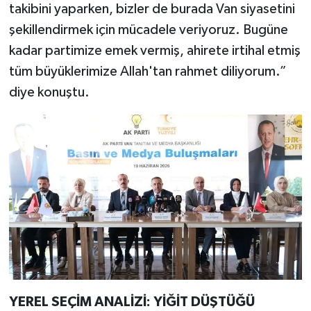
takibini yaparken, bizler de burada Van siyasetini
şekillendirmek için mücadele veriyoruz. Bugüne
kadar partimize emek vermiş, ahirete irtihal etmiş
tüm büyüklerimize Allah'tan rahmet diliyorum.”
diye konuştu.
YEREL SEÇİM ANALİZİ: YİĞİT DÜŞTÜĞÜ