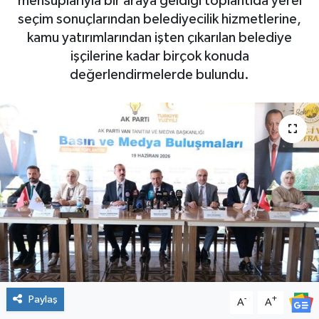
mensuplarıyla bir araya geldiği toplantıda yerel
seçim sonuçlarından belediyecilik hizmetlerine,
kamu yatırımlarından işten çıkarılan belediye
işçilerine kadar birçok konuda
değerlendirmelerde bulundu.
Paylaş
-
+
A
A