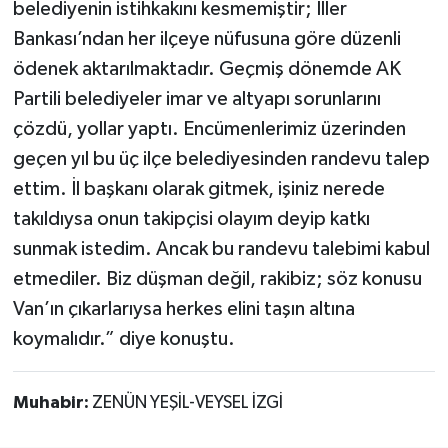
belediyenin istihkakını kesmemiştir; İller
Bankası’ndan her ilçeye nüfusuna göre düzenli
ödenek aktarılmaktadır. Geçmiş dönemde AK
Partili belediyeler imar ve altyapı sorunlarını
çözdü, yollar yaptı. Encümenlerimiz üzerinden
geçen yıl bu üç ilçe belediyesinden randevu talep
ettim. İl başkanı olarak gitmek, işiniz nerede
takıldıysa onun takipçisi olayım deyip katkı
sunmak istedim. Ancak bu randevu talebimi kabul
etmediler. Biz düşman değil, rakibiz; söz konusu
Van’ın çıkarlarıysa herkes elini taşın altına
koymalıdır.” diye konuştu.
Muhabir:
ZENÜN YEŞİL-VEYSEL İZGİ