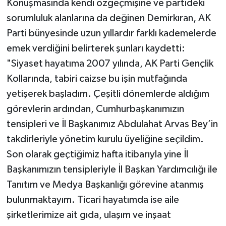
Konuşmasında kendi özgeçmişine ve partideki
sorumluluk alanlarına da değinen Demirkıran, AK
Parti bünyesinde uzun yıllardır farklı kademelerde
emek verdiğini belirterek şunları kaydetti:
"Siyaset hayatıma 2007 yılında, AK Parti Gençlik
Kollarında, tabiri caizse bu işin mutfağında
yetişerek başladım. Çeşitli dönemlerde aldığım
görevlerin ardından, Cumhurbaşkanımızın
tensipleri ve İl Başkanımız Abdulahat Arvas Bey’in
takdirleriyle yönetim kurulu üyeliğine seçildim.
Son olarak geçtiğimiz hafta itibarıyla yine İl
Başkanımızın tensipleriyle İl Başkan Yardımcılığı ile
Tanıtım ve Medya Başkanlığı görevine atanmış
bulunmaktayım. Ticari hayatımda ise aile
şirketlerimize ait gıda, ulaşım ve inşaat