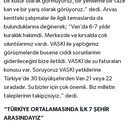
bir kusur olarak görmüyoruz, bir yenileme bir taze
kan ve bir yarış olarak görüyoruz.” dedi. Arvas
kentteki çalışmalar ile ilgili temaslarda da
bulunduklarına değinerek; “Van’da 6-7 yıldır
kuraklık hakimdi. Merkezde ve kırsalda çok
sıkıntılarımız vardı. VASKİ ile yaptığımız
görüşmelerde busene ciddi sorunlarının
giderileceğini bize iletildi. VASKİ’de su faturaları
konusu var. Soruyoruz VASKİ yetkilerine
Türkiye’de 30 büyükşehirden Van 21 veya 22
sıradadır. Su bizler için çok önemli. Biz milletin
taleplerinin takipçisiyiz.” dedi.
“TÜRKİYE ORTALAMASINDA İLK 7 ŞEHİR
ARASINDAYIZ”