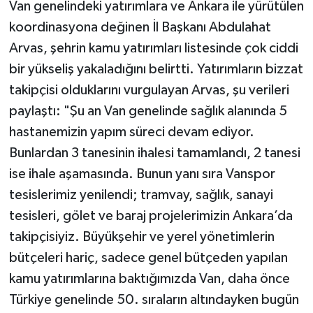
Van genelindeki yatırımlara ve Ankara ile yürütülen
koordinasyona değinen İl Başkanı Abdulahat
Arvas, şehrin kamu yatırımları listesinde çok ciddi
bir yükseliş yakaladığını belirtti. Yatırımların bizzat
takipçisi olduklarını vurgulayan Arvas, şu verileri
paylaştı: "Şu an Van genelinde sağlık alanında 5
hastanemizin yapım süreci devam ediyor.
Bunlardan 3 tanesinin ihalesi tamamlandı, 2 tanesi
ise ihale aşamasında. Bunun yanı sıra Vanspor
tesislerimiz yenilendi; tramvay, sağlık, sanayi
tesisleri, gölet ve baraj projelerimizin Ankara’da
takipçisiyiz. Büyükşehir ve yerel yönetimlerin
bütçeleri hariç, sadece genel bütçeden yapılan
kamu yatırımlarına baktığımızda Van, daha önce
Türkiye genelinde 50. sıraların altındayken bugün