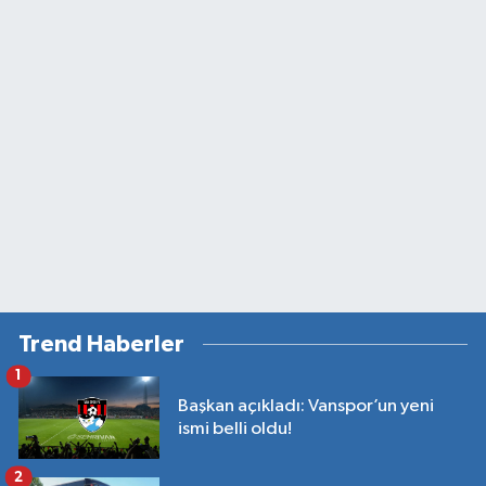
Trend Haberler
1
Başkan açıkladı: Vanspor’un yeni
ismi belli oldu!
2