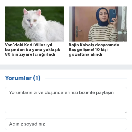
Van'daki Kedi Villası yıl
Rojin Kabaiş dosyasında
başından bu yana yaklaşık
flaş gelişme! 10 kişi
80 bin ziyaretçi ağırladı
gözaltına alındı
Yorumlar (1)