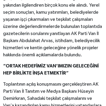
yakından ilgilendiren birçok konu ele alındı. Yerel
seçim sonuçları, kamu yatırımları, belediyelerde
yaşanan işçi çıkarmaları ve teşkilat çalışmaları
üzerine değerlendirmelerde bulunulan toplantıda
gazetecilerin sorularını yanıtlayan AK Parti Van İl
Başkanı Abdulahat Arvas, istihdam, belediyecilik
hizmetleri ve kentin geleceğine yönelik projeler
hakkında önemli açıklamalarda bulundu.
“ORTAK HEDEFİMİZ VAN’IMIZIN GELECEĞİNİ
HEP BİRLİKTE İNŞA ETMEKTİR”
Toplantının açılış konuşmasını gerçekleştiren AK
Parti Van İl Tanıtım ve Medya Başkanı Hüseyin
Demirkıran, Sahadaki teşkilat çalışmalarını ve
Van’a kazandırılan kamu hizmetlerini vatandaşlara