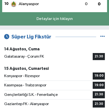
10
Alanyaspor
0
0
Detaylar için tıklayın
Süper Lig Fikstür
14 Ağustos, Cuma
Galatasaray - Çorum FK
21:30
15 Ağustos, Cumartesi
Konyaspor - Rizespor
19:00
Kasımpaşa - Trabzonspor
19:00
Gençlerbirliği S.K. - Fenerbahçe
21:30
Gaziantep FK - Alanyaspor
21:30