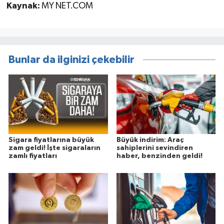
Kaynak:
MY NET.COM
Bunlar da ilginizi çekebilir
Sigara fiyatlarına büyük
Büyük indirim: Araç
zam geldi! İşte sigaraların
sahiplerini sevindiren
zamlı fiyatları
haber, benzinden geldi!