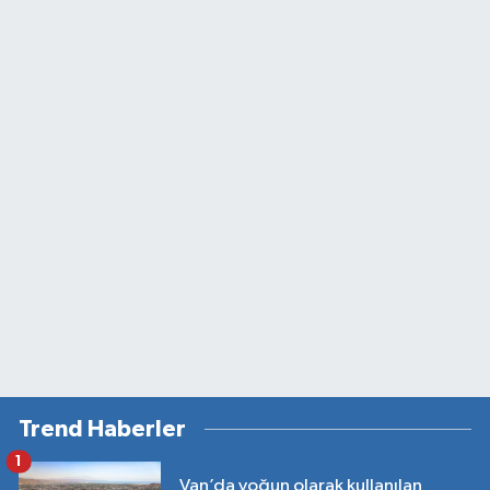
Trend Haberler
1
Van’da yoğun olarak kullanılan