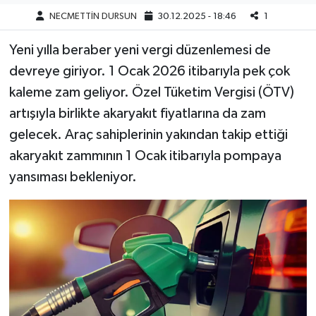
NECMETTİN DURSUN
30.12.2025 - 18:46
1
Yeni yılla beraber yeni vergi düzenlemesi de
devreye giriyor. 1 Ocak 2026 itibarıyla pek çok
kaleme zam geliyor. Özel Tüketim Vergisi (ÖTV)
artışıyla birlikte akaryakıt fiyatlarına da zam
gelecek. Araç sahiplerinin yakından takip ettiği
akaryakıt zammının 1 Ocak itibarıyla pompaya
yansıması bekleniyor.