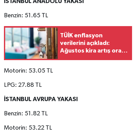
İSTANBUL ANADOLU YAKASI
Benzin: 51.65 TL
TÜİK enflasyon
verilerini açıkladı:
Ağustos kira artış oranı
belli oldu
Motorin: 53.05 TL
LPG: 27.88 TL
İSTANBUL AVRUPA YAKASI
Benzin: 51.82 TL
Motorin: 53.22 TL