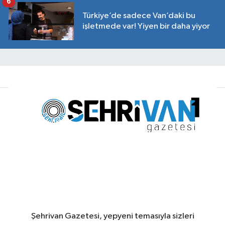
6
Türkiye’de sadece Van’daki bu
işletmede var! Yiyen bir daha yiyor
Şehrivan Gazetesi, yepyeni temasıyla sizleri