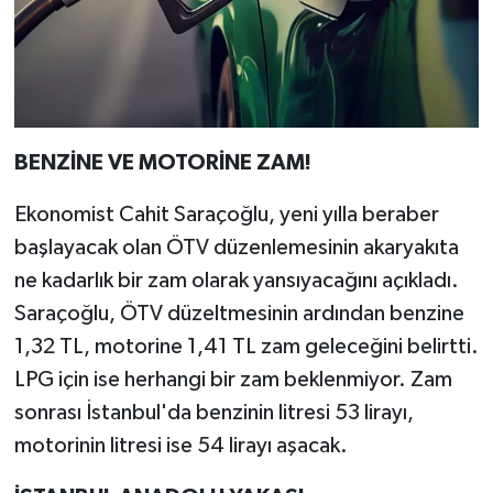
BENZİNE VE MOTORİNE ZAM!
Ekonomist Cahit Saraçoğlu, yeni yılla beraber
başlayacak olan ÖTV düzenlemesinin akaryakıta
ne kadarlık bir zam olarak yansıyacağını açıkladı.
Saraçoğlu, ÖTV düzeltmesinin ardından benzine
1,32 TL, motorine 1,41 TL zam geleceğini belirtti.
LPG için ise herhangi bir zam beklenmiyor. Zam
sonrası İstanbul'da benzinin litresi 53 lirayı,
motorinin litresi ise 54 lirayı aşacak.