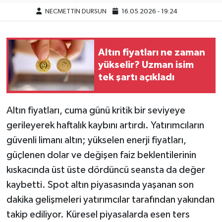
NECMETTİN DURSUN
16.05.2026 - 19:24
Altın fiyatları ne zaman
yükselir? Uzman isim
tek şartı açıkladı
Altın fiyatları, cuma günü kritik bir seviyeye
gerileyerek haftalık kaybını artırdı. Yatırımcıların
güvenli limanı altın; yükselen enerji fiyatları,
güçlenen dolar ve değişen faiz beklentilerinin
kıskacında üst üste dördüncü seansta da değer
kaybetti. Spot altın piyasasında yaşanan son
dakika gelişmeleri yatırımcılar tarafından yakından
takip ediliyor. Küresel piyasalarda esen ters