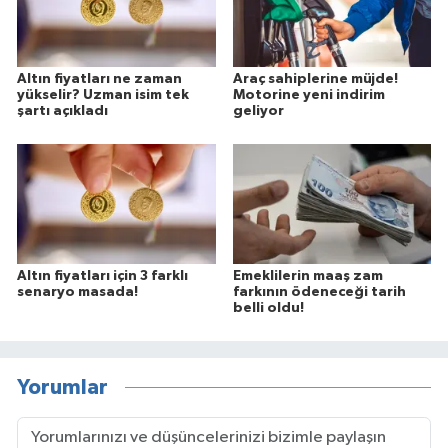
Altın fiyatları ne zaman
Araç sahiplerine müjde!
yükselir? Uzman isim tek
Motorine yeni indirim
şartı açıkladı
geliyor
Altın fiyatları için 3 farklı
Emeklilerin maaş zam
senaryo masada!
farkının ödeneceği tarih
belli oldu!
Yorumlar