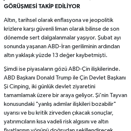
GÖRÜŞMESİ TAKİP EDİLİYOR
Altın, tarihsel olarak enflasyona ve jeopolitik
krizlere karşı güvenli liman olarak bilinse de son
dönemde sert dalgalanmalar yaşıyor. Şubat ayı
sonunda yaşanan ABD-İran geriliminin ardından
altın yaklaşık yüzde 13 değer kaybetmişti.
Şimdi ise piyasaların gözü ABD-Çin ilişkilerinde.
ABD Başkanı Donald Trump ile Çin Devlet Başkanı
Şi Cinping, iki günlük devlet ziyaretini
tamamlamak üzere bir araya geliyor. Şi'nin Tayvan
konusundaki "yanlış adımlar ilişkileri bozabilir"
uyarısı ve bu kritik zirveden çıkacak sonuçlar,
yatırımcıların kısa vadeli risk algısını ve altın
fiyatlarının yönünü doğrudan şekillendirecek.