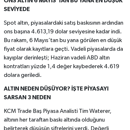
ONS ALTIN 6 MAYIS’TAN BU YANA EN DÜŞÜK
SEVİYEDE
Spot altın, piyasalardaki satış baskısının ardından
ons başına 4.613,19 dolar seviyesine kadar indi.
Bu rakam, 6 Mayıs’tan bu yana görülen en düşük
fiyat olarak kayıtlara geçti. Vadeli piyasalarda da
kayıplar derinleşti; Haziran vadeli ABD altın
kontratları yüzde 1,4 değer kaybederek 4.619
dolara geriledi.
ALTIN NEDEN DÜŞÜYOR? İŞTE PİYASAYI
SARSAN 3 NEDEN
KCM Trade Baş Piyasa Analisti Tim Waterer,
altının her taraftan baskı altında olduğunu
belirterek düşüşün şifrelerini verdi. Değerli