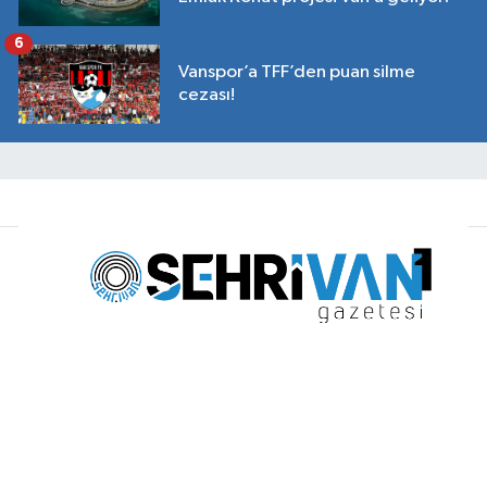
6
Vanspor’a TFF’den puan silme
cezası!