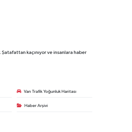
. Şatafattan kaçınıyor ve insanlara haber
Van Trafik Yoğunluk Haritası
Haber Arşivi