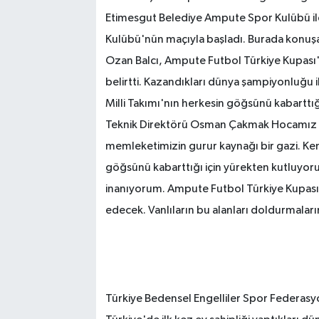
Etimesgut Belediye Ampute Spor Kulübü ile
Kulübü'nün maçıyla başladı. Burada konuşan
Ozan Balcı, Ampute Futbol Türkiye Kupası'
belirtti. Kazandıkları dünya şampiyonluğu 
Milli Takımı'nın herkesin göğsünü kabarttığ
Teknik Direktörü Osman Çakmak Hocamız s
memleketimizin gurur kaynağı bir gazi. Kend
göğsünü kabarttığı için yürekten kutluyor
inanıyorum. Ampute Futbol Türkiye Kupa
edecek. Vanlıların bu alanları doldurmaların
Türkiye Bedensel Engelliler Spor Federasy