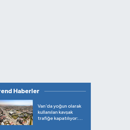
rend Haberler
Van’da yoğun olarak
kullanılan kavşak
trafiğe kapatılıyor:
Tarih belli oldu!