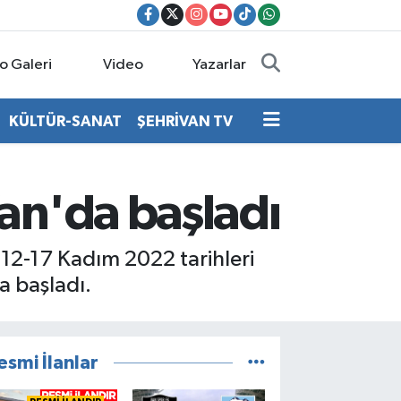
o Galeri
Video
Yazarlar
KÜLTÜR-SANAT
ŞEHRİVAN TV
an'da başladı
 12-17 Kadım 2022 tarihleri
 başladı.
esmi İlanlar