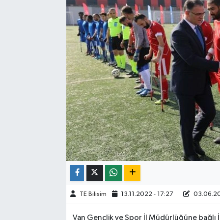
TE Bilisim
13.11.2022 - 17:27
03.06.20
Van Gençlik ve Spor İl Müdürlüğüne bağlı