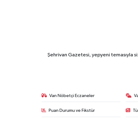
Şehrivan Gazetesi, yepyeni temasıyla siz
Van Nöbetçi Eczaneler
V
Puan Durumu ve Fikstür
Tü