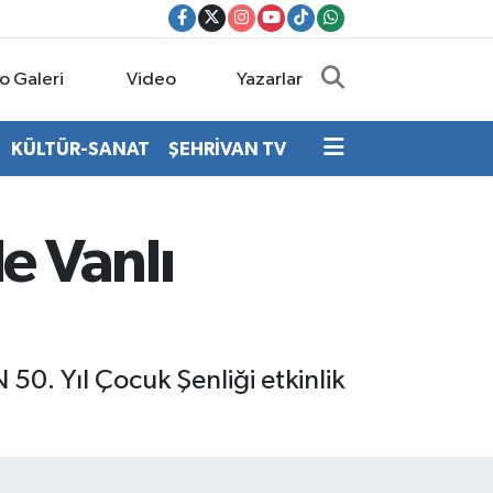
o Galeri
Video
Yazarlar
KÜLTÜR-SANAT
ŞEHRİVAN TV
e Vanlı
50. Yıl Çocuk Şenliği etkinlik