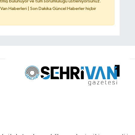
tmiş bulunuyor ve tüm sorumluluğu üstleniyorsunuz.
 Van Haberleri | Son Dakika Güncel Haberler hiçbir