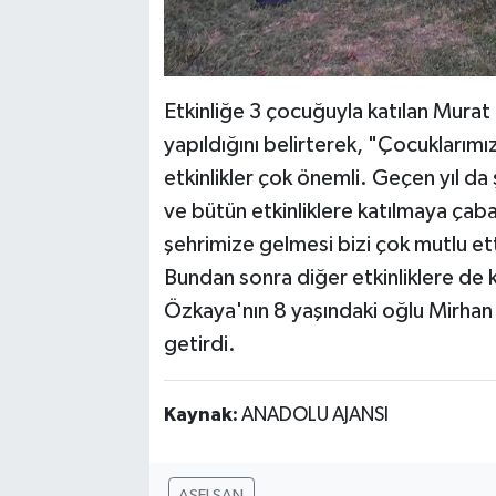
Etkinliğe 3 çocuğuyla katılan Mura
yapıldığını belirterek, "Çocuklarımız
etkinlikler çok önemli. Geçen yıl da
ve bütün etkinliklere katılmaya ça
şehrimize gelmesi bizi çok mutlu ett
Bundan sonra diğer etkinliklere de 
Özkaya'nın 8 yaşındaki oğlu Mirhan Ö
getirdi.
Kaynak:
ANADOLU AJANSI
ASELSAN