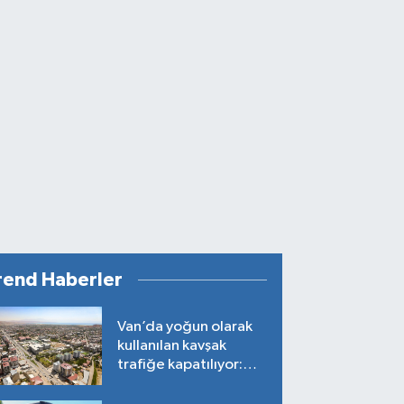
rend Haberler
Van’da yoğun olarak
kullanılan kavşak
trafiğe kapatılıyor:
Tarih belli oldu!