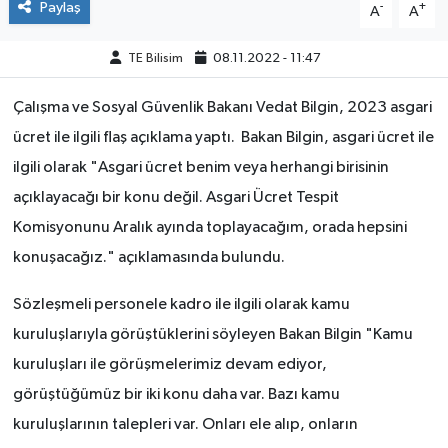
Paylaş
-
+
A
A
TE Bilisim
08.11.2022 - 11:47
Çalışma ve Sosyal Güvenlik Bakanı Vedat Bilgin, 2023 asgari
ücret ile ilgili flaş açıklama yaptı. Bakan Bilgin, asgari ücret ile
ilgili olarak "Asgari ücret benim veya herhangi birisinin
açıklayacağı bir konu değil. Asgari Ücret Tespit
Komisyonunu Aralık ayında toplayacağım, orada hepsini
konuşacağız." açıklamasında bulundu.
Sözleşmeli personele kadro ile ilgili olarak kamu
kuruluşlarıyla görüştüklerini söyleyen Bakan Bilgin "Kamu
kuruluşları ile görüşmelerimiz devam ediyor,
görüştüğümüz bir iki konu daha var. Bazı kamu
kuruluşlarının talepleri var. Onları ele alıp, onların