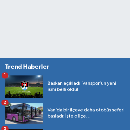
Trend Haberler
1
Başkan açıkladı: Vanspor’un yeni
ismi belli oldu!
2
Van’da bir ilçeye daha otobüs seferi
başladı: İşte o ilçe…
3