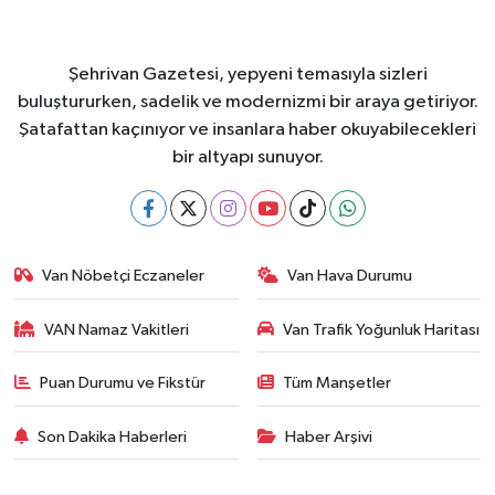
Şehrivan Gazetesi, yepyeni temasıyla sizleri
buluştururken, sadelik ve modernizmi bir araya getiriyor.
Şatafattan kaçınıyor ve insanlara haber okuyabilecekleri
bir altyapı sunuyor.
Van Nöbetçi Eczaneler
Van Hava Durumu
VAN Namaz Vakitleri
Van Trafik Yoğunluk Haritası
Puan Durumu ve Fikstür
Tüm Manşetler
Son Dakika Haberleri
Haber Arşivi