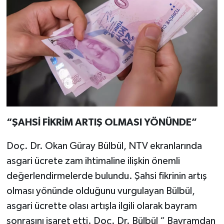
“ŞAHSİ FİKRİM ARTIŞ OLMASI YÖNÜNDE”
Doç. Dr. Okan Güray Bülbül, NTV ekranlarında
asgari ücrete zam ihtimaline ilişkin önemli
değerlendirmelerde bulundu. Şahsi fikrinin artış
olması yönünde olduğunu vurgulayan Bülbül,
asgari ücrette olası artışla ilgili olarak bayram
sonrasını işaret etti. Doç. Dr. Bülbül “ Bayramdan