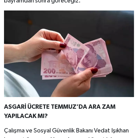
bayramdan sonra göreceğiz.”
ASGARİ ÜCRETE TEMMUZ’DA ARA ZAM
YAPILACAK MI?
Çalışma ve Sosyal Güvenlik Bakanı Vedat Işıkhan