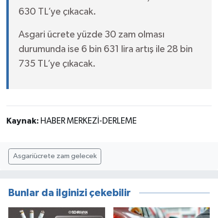
630 TL’ye çıkacak.
Asgari ücrete yüzde 30 zam olması
durumunda ise 6 bin 631 lira artış ile 28 bin
735 TL’ye çıkacak.
Kaynak:
HABER MERKEZİ-DERLEME
Asgariücrete zam gelecek
Bunlar da ilginizi çekebilir