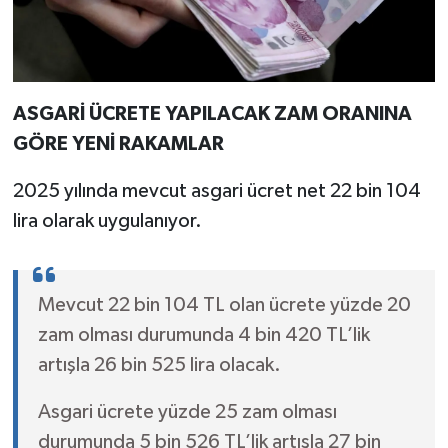
ASGARİ ÜCRETE YAPILACAK ZAM ORANINA
GÖRE YENİ RAKAMLAR
2025 yılında mevcut asgari ücret net 22 bin 104
lira olarak uygulanıyor.
Mevcut 22 bin 104 TL olan ücrete yüzde 20
zam olması durumunda 4 bin 420 TL’lik
artışla 26 bin 525 lira olacak.
Asgari ücrete yüzde 25 zam olması
durumunda 5 bin 526 TL’lik artışla 27 bin