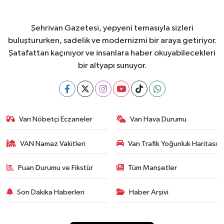
Şehrivan Gazetesi, yepyeni temasıyla sizleri
buluştururken, sadelik ve modernizmi bir araya getiriyor.
Şatafattan kaçınıyor ve insanlara haber okuyabilecekleri
bir altyapı sunuyor.
Van Nöbetçi Eczaneler
Van Hava Durumu
VAN Namaz Vakitleri
Van Trafik Yoğunluk Haritası
Puan Durumu ve Fikstür
Tüm Manşetler
Son Dakika Haberleri
Haber Arşivi