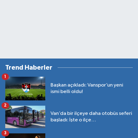
Trend Haberler
1
Başkan açıkladı: Vanspor’un yeni
ismi belli oldu!
2
Van’da bir ilçeye daha otobüs seferi
başladı: İşte o ilçe…
3