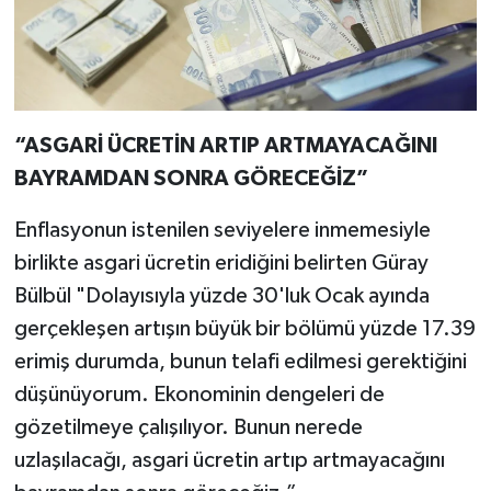
“ASGARİ ÜCRETİN ARTIP ARTMAYACAĞINI
BAYRAMDAN SONRA GÖRECEĞİZ”
Enflasyonun istenilen seviyelere inmemesiyle
birlikte asgari ücretin eridiğini belirten Güray
Bülbül "Dolayısıyla yüzde 30'luk Ocak ayında
gerçekleşen artışın büyük bir bölümü yüzde 17.39
erimiş durumda, bunun telafi edilmesi gerektiğini
düşünüyorum. Ekonominin dengeleri de
gözetilmeye çalışılıyor. Bunun nerede
uzlaşılacağı, asgari ücretin artıp artmayacağını