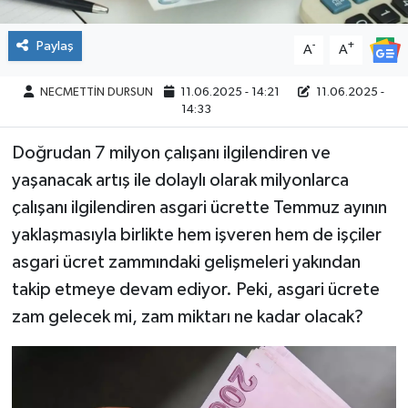
Paylaş
-
+
A
A
NECMETTİN DURSUN
11.06.2025 - 14:21
11.06.2025 -
14:33
Doğrudan 7 milyon çalışanı ilgilendiren ve
yaşanacak artış ile dolaylı olarak milyonlarca
çalışanı ilgilendiren asgari ücrette Temmuz ayının
yaklaşmasıyla birlikte hem işveren hem de işçiler
asgari ücret zammındaki gelişmeleri yakından
takip etmeye devam ediyor. Peki, asgari ücrete
zam gelecek mi, zam miktarı ne kadar olacak?