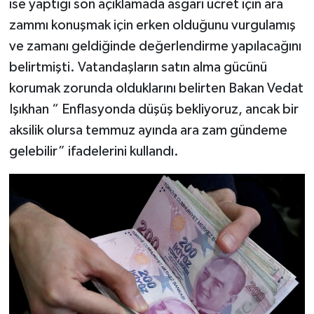
ise yaptığı son açıklamada asgari ücret için ara
zammı konuşmak için erken olduğunu vurgulamış
ve zamanı geldiğinde değerlendirme yapılacağını
belirtmişti. Vatandaşların satın alma gücünü
korumak zorunda olduklarını belirten Bakan Vedat
Işıkhan “ Enflasyonda düşüş bekliyoruz, ancak bir
aksilik olursa temmuz ayında ara zam gündeme
gelebilir” ifadelerini kullandı.