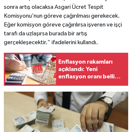
sonra artış olacaksa Asgari Ücret Tespit
Komisyonu'nun göreve çağırılması gerekecek.
Eğer komisyon göreve çağırılırsa işveren ve işçi
tarafı da uzlaşırsa burada bir artış
gerçekleşecektir.” ifadelerini kullandı.
Enflasyon rakamları
açıklandı: Yeni
enflasyon oranı belli
oldu!