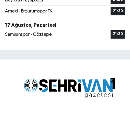
Beşiktaş - Eyüpspor
Amed - Erzurumspor FK
21:30
17 Ağustos, Pazartesi
Samsunspor - Göztepe
21:30