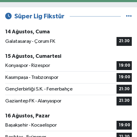
Süper Lig Fikstür
14 Ağustos, Cuma
Galatasaray - Çorum FK
21:30
15 Ağustos, Cumartesi
Konyaspor - Rizespor
19:00
Kasımpaşa - Trabzonspor
19:00
Gençlerbirliği S.K. - Fenerbahçe
21:30
Gaziantep FK - Alanyaspor
21:30
16 Ağustos, Pazar
Başakşehir - Kocaelispor
19:00
21:30