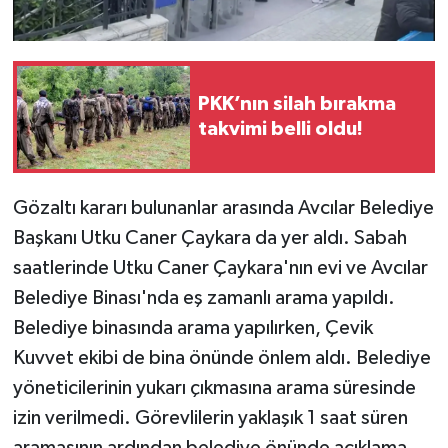
PKK’nın silah bırakma
takvimi belli oldu!
Gözaltı kararı bulunanlar arasında Avcılar Belediye
Başkanı Utku Caner Çaykara da yer aldı. Sabah
saatlerinde Utku Caner Çaykara'nın evi ve Avcılar
Belediye Binası'nda eş zamanlı arama yapıldı.
Belediye binasında arama yapılırken, Çevik
Kuvvet ekibi de bina önünde önlem aldı. Belediye
yöneticilerinin yukarı çıkmasına arama süresinde
izin verilmedi. Görevlilerin yaklaşık 1 saat süren