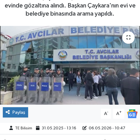
evinde gözaltına alındı. Başkan Çaykara'nın evi ve
belediye binasında arama yapıldı.
Paylaş
-
+
A
A
TE Bilisim
31.05.2025 - 13:16
06.05.2026 - 10:47