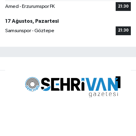
Amed - Erzurumspor FK
21:30
17 Ağustos, Pazartesi
Samsunspor - Göztepe
21:30