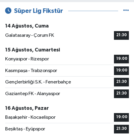
Süper Lig Fikstür
14 Ağustos, Cuma
Galatasaray - Çorum FK
21:30
15 Ağustos, Cumartesi
Konyaspor - Rizespor
19:00
Kasımpaşa - Trabzonspor
19:00
Gençlerbirliği S.K. - Fenerbahçe
21:30
Gaziantep FK - Alanyaspor
21:30
16 Ağustos, Pazar
Başakşehir - Kocaelispor
19:00
Beşiktaş - Eyüpspor
21:30