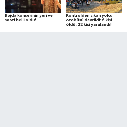
Rojda konserinin yeri ve
Kontrolden çıkan yolcu
saati belli oldu!
otobüsü devrildi: 6 kişi
öldü, 22 kişi yaralandı!