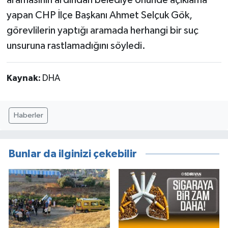
aramasının ardından belediye önünde açıklama
yapan CHP İlçe Başkanı Ahmet Selçuk Gök,
görevlilerin yaptığı aramada herhangi bir suç
unsuruna rastlamadığını söyledi.
Kaynak:
DHA
Haberler
Bunlar da ilginizi çekebilir