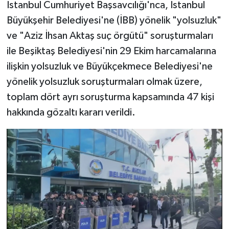
İstanbul Cumhuriyet Başsavcılığı'nca, İstanbul
Büyükşehir Belediyesi'ne (İBB) yönelik "yolsuzluk"
ve "Aziz İhsan Aktaş suç örgütü" soruşturmaları
ile Beşiktaş Belediyesi'nin 29 Ekim harcamalarına
ilişkin yolsuzluk ve Büyükçekmece Belediyesi'ne
yönelik yolsuzluk soruşturmaları olmak üzere,
toplam dört ayrı soruşturma kapsamında 47 kişi
hakkında gözaltı kararı verildi.