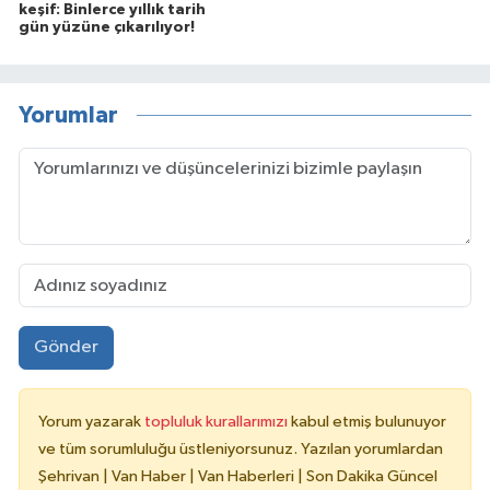
keşif: Binlerce yıllık tarih
gün yüzüne çıkarılıyor!
Yorumlar
Gönder
Yorum yazarak
topluluk kurallarımızı
kabul etmiş bulunuyor
ve tüm sorumluluğu üstleniyorsunuz. Yazılan yorumlardan
Şehrivan | Van Haber | Van Haberleri | Son Dakika Güncel