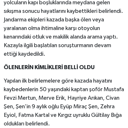
yolcuların kapı boşluklarında meydana gelen
sıkışma sonucu hayatlarını kaybettikleri belirlendi.
Jandarma ekipleri kazada başka ölen veya
yaralanan olma ihtimaline karşı otoyolun
kenarındaki otluk ve makilik alanda arama yaptı.
Kazayla ilgili başlatılan soruşturmanın devam
ettiği kaydedildi.
ÖLENLERİN KİMLİKLERİ BELLİ OLDU
Yapılan ilk belirlemelere göre kazada hayatını
kaybedenlerin 50 yaşındaki kaptan şoför Mustafa
Fevzi Mertun, Merve Erik, Hayriye Arıkan, Civan
Şen, Şen'in 9 aylık oğlu Eyüp Miraç Şen, Zehra
Eyiol, Fatma Kartal ve Kırgız uyruklu Gültilay Bığa
oldukları belirlendi.