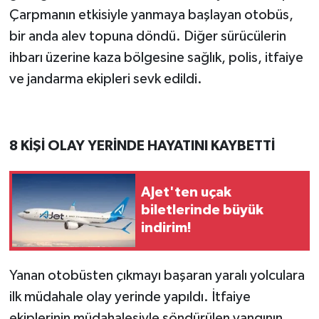
Çarpmanın etkisiyle yanmaya başlayan otobüs,
bir anda alev topuna döndü. Diğer sürücülerin
ihbarı üzerine kaza bölgesine sağlık, polis, itfaiye
ve jandarma ekipleri sevk edildi.
8 KİŞİ OLAY YERİNDE HAYATINI KAYBETTİ
AJet'ten uçak
biletlerinde büyük
indirim!
Yanan otobüsten çıkmayı başaran yaralı yolculara
ilk müdahale olay yerinde yapıldı. İtfaiye
ekiplerinin müdahalesiyle söndürülen yangının