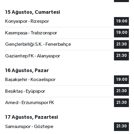
15 Ağustos, Cumartesi
Konyaspor - Rizespor
19:00
Kasımpaşa - Trabzonspor
19:00
Gençlerbirliği S.K. - Fenerbahçe
21:30
Gaziantep FK - Alanyaspor
21:30
16 Ağustos, Pazar
Başakşehir - Kocaelispor
19:00
Beşiktaş - Eyüpspor
21:30
Amed - Erzurumspor FK
21:30
17 Ağustos, Pazartesi
Samsunspor - Göztepe
21:30