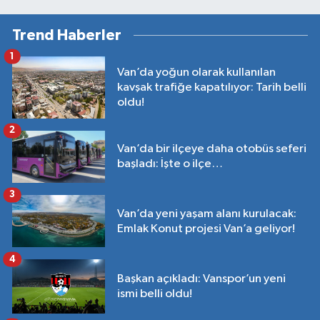
Trend Haberler
1
Van’da yoğun olarak kullanılan
kavşak trafiğe kapatılıyor: Tarih belli
oldu!
2
Van’da bir ilçeye daha otobüs seferi
başladı: İşte o ilçe…
3
Van’da yeni yaşam alanı kurulacak:
Emlak Konut projesi Van’a geliyor!
4
Başkan açıkladı: Vanspor’un yeni
ismi belli oldu!