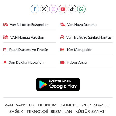
Van Nöbetçi Eczaneler
Van Hava Durumu
VAN Namaz Vakitleri
Van Trafik Yoğunluk Haritası
Puan Durumu ve Fikstür
Tüm Manşetler
Son Dakika Haberleri
Haber Arşivi
VAN
VANSPOR
EKONOMİ
GÜNCEL
SPOR
SİYASET
SAĞLIK
TEKNOLOJİ
RESMİ İLAN
KÜLTÜR-SANAT