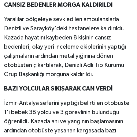
CANSIZ BEDENLER MORGA KALDIRILDI
Yaralılar bölgeleye sevk edilen ambulanslarla
Denizli ve Sarayköy'deki hastanelere kaldırıldı.
Kazada hayatını kaybeden 8 kişinin cansız
bedenleri, olay yeri inceleme ekiplerinin yaptığı
çalışmaların ardından metal yığınına dönen
otobüsten çıkartılarak, Denizli Adli Tıp Kurumu
Grup Başkanlığı morguna kaldırıldı.
BAZI YOLCULAR SIKIŞARAK CAN VERDİ
İzmir-Antalya seferini yaptığı belirtilen otobüste
1'i bebek 38 yolcu ve 3 görevlinin bulunduğu
öğrenildi. Kazada anı ve yangının başlamasının
ardından otobüste yaşanan kargaşada bazı