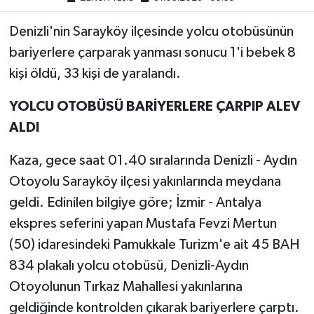
Denizli'nin Sarayköy ilçesinde yolcu otobüsünün
bariyerlere çarparak yanması sonucu 1'i bebek 8
kişi öldü, 33 kişi de yaralandı.
YOLCU OTOBÜSÜ BARİYERLERE ÇARPIP ALEV
ALDI
Kaza, gece saat 01.40 sıralarında Denizli - Aydın
Otoyolu Sarayköy ilçesi yakınlarında meydana
geldi. Edinilen bilgiye göre; İzmir - Antalya
ekspres seferini yapan Mustafa Fevzi Mertun
(50) idaresindeki Pamukkale Turizm'e ait 45 BAH
834 plakalı yolcu otobüsü, Denizli-Aydın
Otoyolunun Tırkaz Mahallesi yakınlarına
geldiğinde kontrolden çıkarak bariyerlere çarptı.