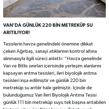
VAN’DA GÜNLÜK 220 BİN METREKÜP SU
ARITILIYOR!
Tesislerin havza genelindeki önemine dikkat
çeken Ağırbaş, sanayi atıklarının kontrol altına
alınmasıyla ilgili süreci anlattı: “Havza genelinde
Van ve Bitlis sınırları içerisinde yerleşim alanlarını
kapsayan arıtma tesisleri, ileri biyolojik arıtma
tesisleri inşa edilmiştir ve günlük 220 bin
metreküp su arıtılır hale gelmiştir. İçinde de
bulunduğumuz Van İleri Biyolojik Arıtma Tesisi
günlük 111 bin metreküp suyu tek başına arıtabilen