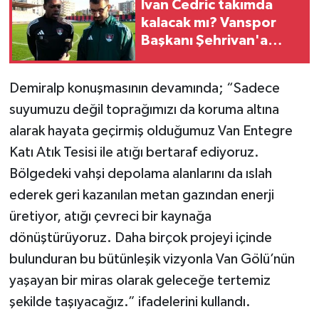
Ivan Cedric takımda
kalacak mı? Vanspor
Başkanı Şehrivan'a
açıkladı
Demiralp konuşmasının devamında; “Sadece
suyumuzu değil toprağımızı da koruma altına
alarak hayata geçirmiş olduğumuz Van Entegre
Katı Atık Tesisi ile atığı bertaraf ediyoruz.
Bölgedeki vahşi depolama alanlarını da ıslah
ederek geri kazanılan metan gazından enerji
üretiyor, atığı çevreci bir kaynağa
dönüştürüyoruz. Daha birçok projeyi içinde
bulunduran bu bütünleşik vizyonla Van Gölü’nün
yaşayan bir miras olarak geleceğe tertemiz
şekilde taşıyacağız.” ifadelerini kullandı.