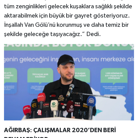
tüm zenginlikleri gelecek kuşaklara sağlıklı şekilde
aktarabilmek için büyük bir gayret gösteriyoruz.
İnşallah Van Gölü’nü korunmuş ve daha temiz bir
şekilde geleceğe taşıyacağız.” Dedi.
AĞIRBAŞ: ÇALIŞMALAR 2020’DEN BERİ