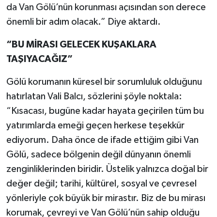
da Van Gölü’nün korunması açısından son derece
önemli bir adım olacak.” Diye aktardı.
“BU MİRASI GELECEK KUŞAKLARA
TAŞIYACAĞIZ”
Gölü korumanın küresel bir sorumluluk olduğunu
hatırlatan Vali Balcı, sözlerini şöyle noktala:
“Kısacası, bugüne kadar hayata geçirilen tüm bu
yatırımlarda emeği geçen herkese teşekkür
ediyorum. Daha önce de ifade ettiğim gibi Van
Gölü, sadece bölgenin değil dünyanın önemli
zenginliklerinden biridir. Üstelik yalnızca doğal bir
değer değil; tarihi, kültürel, sosyal ve çevresel
yönleriyle çok büyük bir mirastır. Biz de bu mirası
korumak, çevreyi ve Van Gölü’nün sahip olduğu