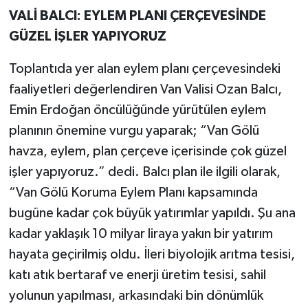
VALİ BALCI: EYLEM PLANI ÇERÇEVESİNDE
GÜZEL İŞLER YAPIYORUZ
Toplantıda yer alan eylem planı çerçevesindeki
faaliyetleri değerlendiren Van Valisi Ozan Balcı,
Emin Erdoğan öncülüğünde yürütülen eylem
planının önemine vurgu yaparak; “Van Gölü
havza, eylem, plan çerçeve içerisinde çok güzel
işler yapıyoruz.” dedi. Balcı plan ile ilgili olarak,
“Van Gölü Koruma Eylem Planı kapsamında
bugüne kadar çok büyük yatırımlar yapıldı. Şu ana
kadar yaklaşık 10 milyar liraya yakın bir yatırım
hayata geçirilmiş oldu. İleri biyolojik arıtma tesisi,
katı atık bertaraf ve enerji üretim tesisi, sahil
yolunun yapılması, arkasındaki bin dönümlük