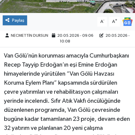
Paylaş
-
+
A
A
NECMETTİN DURSUN
20.05.2026 - 09:06
20.05.2026 -
10:08
Van Gölü’nün korunması amacıyla Cumhurbaşkanı
Recep Tayyip Erdoğan’ın eşi Emine Erdoğan
himayelerinde yürütülen “Van Gölü Havzası
Koruma Eylem Planı” kapsamında sürdürülen
çevre yatırımları ve rehabilitasyon çalışmaları
yerinde incelendi. Sıfır Atık Vakfı öncülüğünde
düzenlenen programda, Van Gölü çevresinde
bugüne kadar tamamlanan 23 proje, devam eden
32 yatırım ve planlanan 20 yeni çalışma