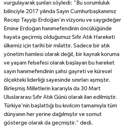
vurgulayarak şunları söyledi: “Bu sorumluluk
bilinciyle 2017 yılında Sayın Cumhurbaşkanımız
Recep Tayyip Erdoğan'ın vizyonu ve saygıdeğer
Emine Erdoğan hanımefendinin öncülüğünde
hayata geçirmiş olduğumuz Sıfır Atık Hareketi
ülkemiz için tarihi bir milattır. Sadece bir atık
yönetim hamlesi olarak değil, bir kaynak koruma
ve yaşam felsefesi olarak başlayan bu hareket
sayın hanımefendinin şahsi gayreti ve küresel
ölçekteki liderliği sayesinde sınırları aşmıştır.
Birleşmiş Milletlerin kararıyla da 30 Mart
Uluslararası Sıfır Atık Günü olarak ilan edilmiştir.
Türkiye'nin başlattığı bu kıvılcım tamamıyla tüm
dünyanın her yerine dağılmıştır ve somut
gösterge olarak da geçmiştir.” dedi.