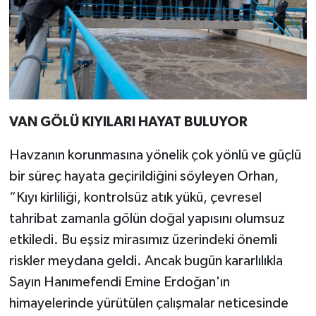
VAN GÖLÜ KIYILARI HAYAT BULUYOR
Havzanın korunmasına yönelik çok yönlü ve güçlü
bir süreç hayata geçirildiğini söyleyen Orhan,
“Kıyı kirliliği, kontrolsüz atık yükü, çevresel
tahribat zamanla gölün doğal yapısını olumsuz
etkiledi. Bu eşsiz mirasımız üzerindeki önemli
riskler meydana geldi. Ancak bugün kararlılıkla
Sayın Hanımefendi Emine Erdoğan'ın
himayelerinde yürütülen çalışmalar neticesinde