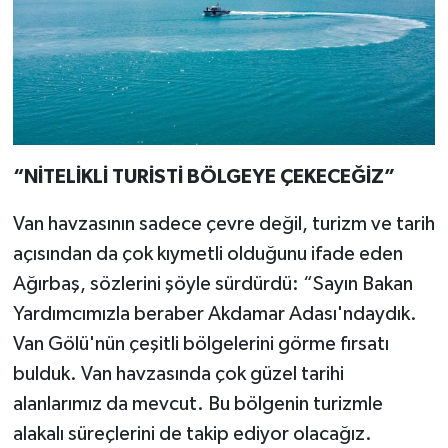
“NİTELİKLİ TURİSTİ BÖLGEYE ÇEKECEĞİZ”
Van havzasının sadece çevre değil, turizm ve tarih
açısından da çok kıymetli olduğunu ifade eden
Ağırbaş, sözlerini şöyle sürdürdü: “Sayın Bakan
Yardımcımızla beraber Akdamar Adası'ndaydık.
Van Gölü'nün çeşitli bölgelerini görme fırsatı
bulduk. Van havzasında çok güzel tarihi
alanlarımız da mevcut. Bu bölgenin turizmle
alakalı süreçlerini de takip ediyor olacağız.