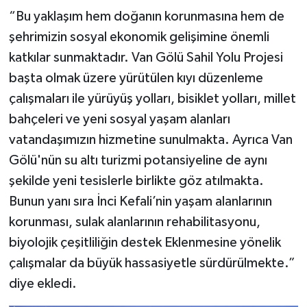
“Bu yaklaşım hem doğanın korunmasına hem de
şehrimizin sosyal ekonomik gelişimine önemli
katkılar sunmaktadır. Van Gölü Sahil Yolu Projesi
başta olmak üzere yürütülen kıyı düzenleme
çalışmaları ile yürüyüş yolları, bisiklet yolları, millet
bahçeleri ve yeni sosyal yaşam alanları
vatandaşımızın hizmetine sunulmakta. Ayrıca Van
Gölü'nün su altı turizmi potansiyeline de aynı
şekilde yeni tesislerle birlikte göz atılmakta.
Bunun yanı sıra İnci Kefali’nin yaşam alanlarının
korunması, sulak alanlarının rehabilitasyonu,
biyolojik çeşitliliğin destek Eklenmesine yönelik
çalışmalar da büyük hassasiyetle sürdürülmekte.”
diye ekledi.