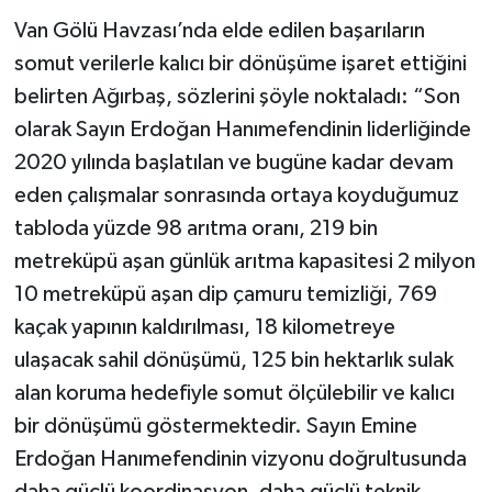
Van Gölü Havzası’nda elde edilen başarıların
somut verilerle kalıcı bir dönüşüme işaret ettiğini
belirten Ağırbaş, sözlerini şöyle noktaladı: “Son
olarak Sayın Erdoğan Hanımefendinin liderliğinde
2020 yılında başlatılan ve bugüne kadar devam
eden çalışmalar sonrasında ortaya koyduğumuz
tabloda yüzde 98 arıtma oranı, 219 bin
metreküpü aşan günlük arıtma kapasitesi 2 milyon
10 metreküpü aşan dip çamuru temizliği, 769
kaçak yapının kaldırılması, 18 kilometreye
ulaşacak sahil dönüşümü, 125 bin hektarlık sulak
alan koruma hedefiyle somut ölçülebilir ve kalıcı
bir dönüşümü göstermektedir. Sayın Emine
Erdoğan Hanımefendinin vizyonu doğrultusunda
daha güçlü koordinasyon, daha güçlü teknik