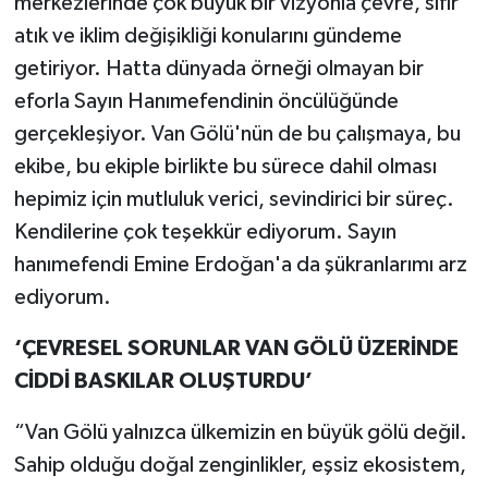
merkezlerinde çok büyük bir vizyonla çevre, sıfır
atık ve iklim değişikliği konularını gündeme
getiriyor. Hatta dünyada örneği olmayan bir
eforla Sayın Hanımefendinin öncülüğünde
gerçekleşiyor. Van Gölü'nün de bu çalışmaya, bu
ekibe, bu ekiple birlikte bu sürece dahil olması
hepimiz için mutluluk verici, sevindirici bir süreç.
Kendilerine çok teşekkür ediyorum. Sayın
hanımefendi Emine Erdoğan'a da şükranlarımı arz
ediyorum.
‘ÇEVRESEL SORUNLAR VAN GÖLÜ ÜZERİNDE
CİDDİ BASKILAR OLUŞTURDU’
“Van Gölü yalnızca ülkemizin en büyük gölü değil.
Sahip olduğu doğal zenginlikler, eşsiz ekosistem,