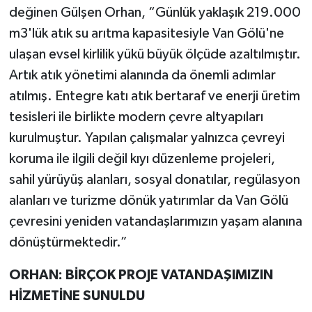
değinen Gülşen Orhan, “Günlük yaklaşık 219.000
m3'lük atık su arıtma kapasitesiyle Van Gölü'ne
ulaşan evsel kirlilik yükü büyük ölçüde azaltılmıştır.
Artık atık yönetimi alanında da önemli adımlar
atılmış. Entegre katı atık bertaraf ve enerji üretim
tesisleri ile birlikte modern çevre altyapıları
kurulmuştur. Yapılan çalışmalar yalnızca çevreyi
koruma ile ilgili değil kıyı düzenleme projeleri,
sahil yürüyüş alanları, sosyal donatılar, regülasyon
alanları ve turizme dönük yatırımlar da Van Gölü
çevresini yeniden vatandaşlarımızın yaşam alanına
dönüştürmektedir.”
ORHAN: BİRÇOK PROJE VATANDAŞIMIZIN
HİZMETİNE SUNULDU