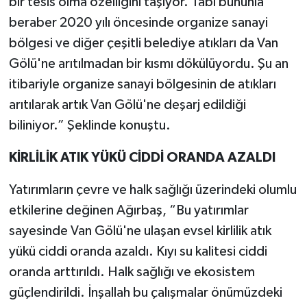
bir tesis olma özelliğini taşıyor. Tabi bununla
beraber 2020 yılı öncesinde organize sanayi
bölgesi ve diğer çeşitli belediye atıkları da Van
Gölü'ne arıtılmadan bir kısmı dökülüyordu. Şu an
itibariyle organize sanayi bölgesinin de atıkları
arıtılarak artık Van Gölü'ne deşarj edildiği
biliniyor.” Şeklinde konuştu.
KİRLİLİK ATIK YÜKÜ CİDDİ ORANDA AZALDI
Yatırımların çevre ve halk sağlığı üzerindeki olumlu
etkilerine değinen Ağırbaş, “Bu yatırımlar
sayesinde Van Gölü'ne ulaşan evsel kirlilik atık
yükü ciddi oranda azaldı. Kıyı su kalitesi ciddi
oranda arttırıldı. Halk sağlığı ve ekosistem
güçlendirildi. İnşallah bu çalışmalar önümüzdeki