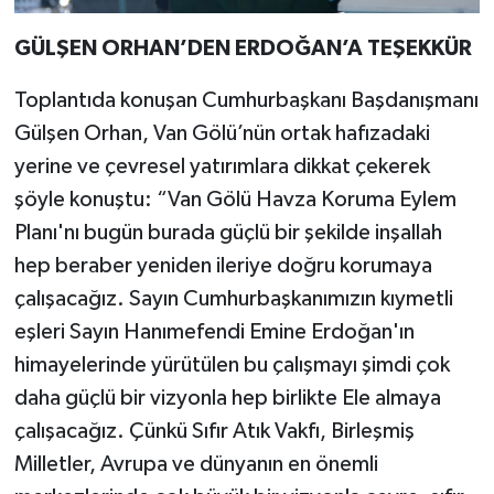
GÜLŞEN ORHAN’DEN ERDOĞAN’A TEŞEKKÜR
Toplantıda konuşan Cumhurbaşkanı Başdanışmanı
Gülşen Orhan, Van Gölü’nün ortak hafızadaki
yerine ve çevresel yatırımlara dikkat çekerek
şöyle konuştu: “Van Gölü Havza Koruma Eylem
Planı'nı bugün burada güçlü bir şekilde inşallah
hep beraber yeniden ileriye doğru korumaya
çalışacağız. Sayın Cumhurbaşkanımızın kıymetli
eşleri Sayın Hanımefendi Emine Erdoğan'ın
himayelerinde yürütülen bu çalışmayı şimdi çok
daha güçlü bir vizyonla hep birlikte Ele almaya
çalışacağız. Çünkü Sıfır Atık Vakfı, Birleşmiş
Milletler, Avrupa ve dünyanın en önemli