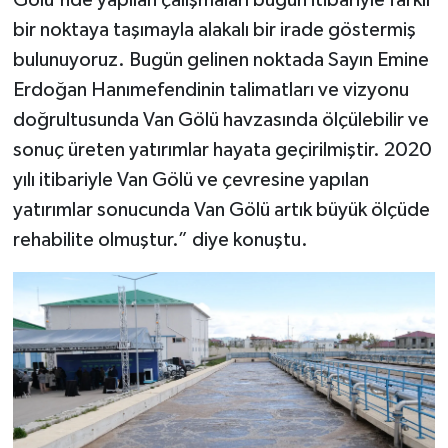
Gölü'nde yapılan çalışmaları bugün itibariyle farklı
bir noktaya taşımayla alakalı bir irade göstermiş
bulunuyoruz. Bugün gelinen noktada Sayın Emine
Erdoğan Hanımefendinin talimatları ve vizyonu
doğrultusunda Van Gölü havzasında ölçülebilir ve
sonuç üreten yatırımlar hayata geçirilmiştir. 2020
yılı itibariyle Van Gölü ve çevresine yapılan
yatırımlar sonucunda Van Gölü artık büyük ölçüde
rehabilite olmuştur.” diye konuştu.