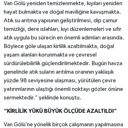
Van Gölü yeniden temizlenmekte, kıyıları yeniden
hayat bulmakta ve doğal maviliğine kavuşmakta.
Atık su arıtma yapısının geliştirilmesi, dip çamur
temizliği, dere ıslahları, kıyı düzenlemeleri ve sıfır
atık uygula bu sürecin en önemli adımları arasında.
Böylece göle ulaşan kirlilik azaltılmakta, doğal
yaşam alanları korunmakta ve çevresel
sürdürülebilirlik güçlendirilmektedir. Bugün havza
genelinde atık suların arıtılma oranının yaklaşık
yüzde 98 seviyesine ulaşması, yürütülen çevre
yatırımlarının ulaştığı önemli noktayı gözler önüne
sermektedir.” şeklinde konuştu.
“KİRLİLİK YÜKÜ BÜYÜK ÖLÇÜDE AZALTILDI”
Van Gölü’ne yönelik birçok çalışmanın yapılmasına