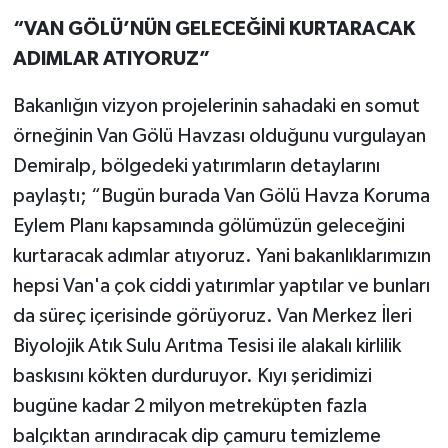
“VAN GÖLÜ’NÜN GELECEĞİNİ KURTARACAK
ADIMLAR ATIYORUZ”
Bakanlığın vizyon projelerinin sahadaki en somut
örneğinin Van Gölü Havzası olduğunu vurgulayan
Demiralp, bölgedeki yatırımların detaylarını
paylaştı; “Bugün burada Van Gölü Havza Koruma
Eylem Planı kapsamında gölümüzün geleceğini
kurtaracak adımlar atıyoruz. Yani bakanlıklarımızın
hepsi Van'a çok ciddi yatırımlar yaptılar ve bunları
da süreç içerisinde görüyoruz. Van Merkez İleri
Biyolojik Atık Sulu Arıtma Tesisi ile alakalı kirlilik
baskısını kökten durduruyor. Kıyı şeridimizi
bugüne kadar 2 milyon metreküpten fazla
balçıktan arındıracak dip çamuru temizleme