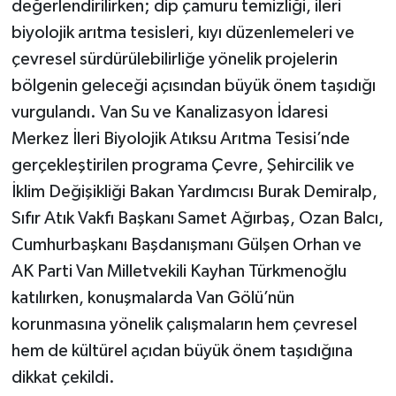
değerlendirilirken; dip çamuru temizliği, ileri
biyolojik arıtma tesisleri, kıyı düzenlemeleri ve
çevresel sürdürülebilirliğe yönelik projelerin
bölgenin geleceği açısından büyük önem taşıdığı
vurgulandı. Van Su ve Kanalizasyon İdaresi
Merkez İleri Biyolojik Atıksu Arıtma Tesisi’nde
gerçekleştirilen programa Çevre, Şehircilik ve
İklim Değişikliği Bakan Yardımcısı Burak Demiralp,
Sıfır Atık Vakfı Başkanı Samet Ağırbaş, Ozan Balcı,
Cumhurbaşkanı Başdanışmanı Gülşen Orhan ve
AK Parti Van Milletvekili Kayhan Türkmenoğlu
katılırken, konuşmalarda Van Gölü’nün
korunmasına yönelik çalışmaların hem çevresel
hem de kültürel açıdan büyük önem taşıdığına
dikkat çekildi.