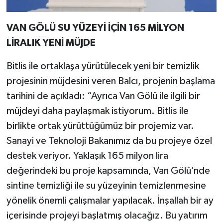
VAN GÖLÜ SU YÜZEYİ İÇİN 165 MİLYON
LİRALIK YENİ MÜJDE
Bitlis ile ortaklaşa yürütülecek yeni bir temizlik
projesinin müjdesini veren Balcı, projenin başlama
tarihini de açıkladı: “Ayrıca Van Gölü ile ilgili bir
müjdeyi daha paylaşmak istiyorum. Bitlis ile
birlikte ortak yürüttüğümüz bir projemiz var.
Sanayi ve Teknoloji Bakanımız da bu projeye özel
destek veriyor. Yaklaşık 165 milyon lira
değerindeki bu proje kapsamında, Van Gölü’nde
sintine temizliği ile su yüzeyinin temizlenmesine
yönelik önemli çalışmalar yapılacak. İnşallah bir ay
içerisinde projeyi başlatmış olacağız. Bu yatırım