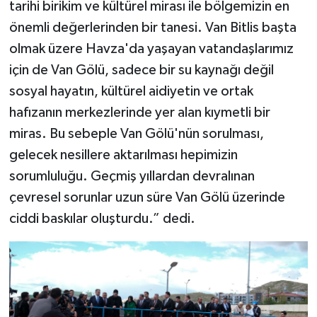
tarihi birikim ve kültürel mirası ile bölgemizin en
önemli değerlerinden bir tanesi. Van Bitlis başta
olmak üzere Havza'da yaşayan vatandaşlarımız
için de Van Gölü, sadece bir su kaynağı değil
sosyal hayatın, kültürel aidiyetin ve ortak
hafızanın merkezlerinde yer alan kıymetli bir
miras. Bu sebeple Van Gölü'nün sorulması,
gelecek nesillere aktarılması hepimizin
sorumluluğu. Geçmiş yıllardan devralınan
çevresel sorunlar uzun süre Van Gölü üzerinde
ciddi baskılar oluşturdu.” dedi.