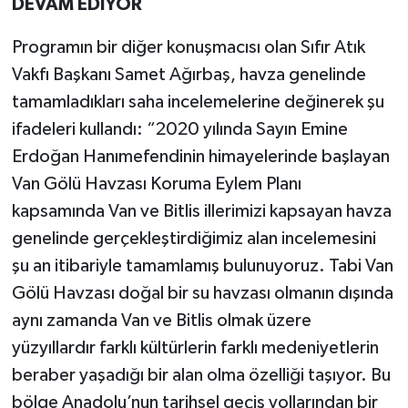
DEVAM EDİYOR
Programın bir diğer konuşmacısı olan Sıfır Atık
Vakfı Başkanı Samet Ağırbaş, havza genelinde
tamamladıkları saha incelemelerine değinerek şu
ifadeleri kullandı: “2020 yılında Sayın Emine
Erdoğan Hanımefendinin himayelerinde başlayan
Van Gölü Havzası Koruma Eylem Planı
kapsamında Van ve Bitlis illerimizi kapsayan havza
genelinde gerçekleştirdiğimiz alan incelemesini
şu an itibariyle tamamlamış bulunuyoruz. Tabi Van
Gölü Havzası doğal bir su havzası olmanın dışında
aynı zamanda Van ve Bitlis olmak üzere
yüzyıllardır farklı kültürlerin farklı medeniyetlerin
beraber yaşadığı bir alan olma özelliği taşıyor. Bu
bölge Anadolu’nun tarihsel geçiş yollarından bir