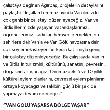
çalıştaya değinen Ağırbaş, projelerin detaylarını
paylaştı: “İnşallah temmuz ayında Van ilimizde
çok geniş bir çalıştayı düzenleyeceğiz. Van ve
Bitlis illerimizde yaşayan vatandaşlarımız,
öğrencilerimiz, kadınlar, hemşeri dernekleri bu
şehirlere dair Van’a ve Van Gölü havzasına dair
söz söylemek isteyen herkesin katılımıyla geniş
bir çalıştay düzenleyeceğiz. Bu çalıştayda Van’ın
ve Bitlis'in turizmini, kültürünü, sanatını, çevresini,
doğasını tartışacağız. Önümüzdeki 5 ve 10 yıllık
kültürel eylem planlarını, çevresel eylem planlarını
ortaya koyacağız ve takibini güçlü bir şekilde
yapmaya devam edeceğiz.”
“VAN GÖLÜ YAŞARSA BÖLGE YAŞAR”