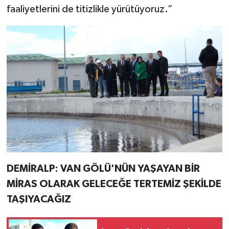
faaliyetlerini de titizlikle yürütüyoruz.”
DEMİRALP: VAN GÖLÜ'NÜN YAŞAYAN BİR
MİRAS OLARAK GELECEĞE TERTEMİZ ŞEKİLDE
TAŞIYACAĞIZ