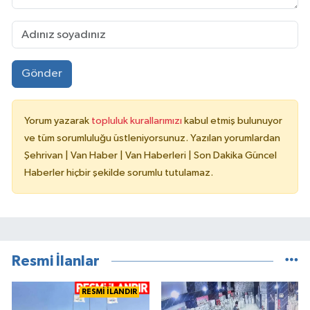
Gönder
Yorum yazarak
topluluk kurallarımızı
kabul etmiş bulunuyor
ve tüm sorumluluğu üstleniyorsunuz. Yazılan yorumlardan
Şehrivan | Van Haber | Van Haberleri | Son Dakika Güncel
Haberler hiçbir şekilde sorumlu tutulamaz.
Resmi İlanlar
RESMİ İLANDIR