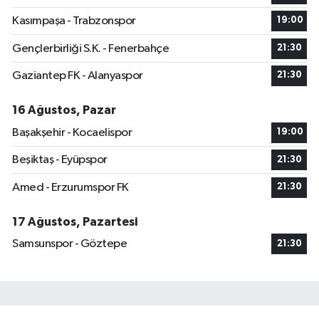
Kasımpaşa - Trabzonspor
19:00
Gençlerbirliği S.K. - Fenerbahçe
21:30
Gaziantep FK - Alanyaspor
21:30
16 Ağustos, Pazar
Başakşehir - Kocaelispor
19:00
Beşiktaş - Eyüpspor
21:30
Amed - Erzurumspor FK
21:30
17 Ağustos, Pazartesi
Samsunspor - Göztepe
21:30