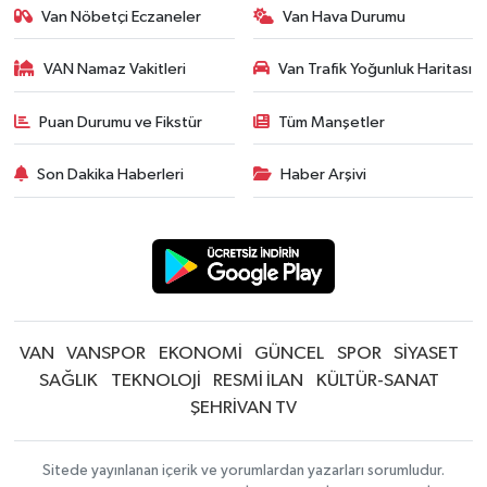
Van Nöbetçi Eczaneler
Van Hava Durumu
VAN Namaz Vakitleri
Van Trafik Yoğunluk Haritası
Puan Durumu ve Fikstür
Tüm Manşetler
Son Dakika Haberleri
Haber Arşivi
VAN
VANSPOR
EKONOMİ
GÜNCEL
SPOR
SİYASET
SAĞLIK
TEKNOLOJİ
RESMİ İLAN
KÜLTÜR-SANAT
ŞEHRİVAN TV
Sitede yayınlanan içerik ve yorumlardan yazarları sorumludur.