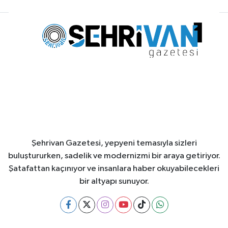
Şehrivan Gazetesi, yepyeni temasıyla sizleri
buluştururken, sadelik ve modernizmi bir araya getiriyor.
Şatafattan kaçınıyor ve insanlara haber okuyabilecekleri
bir altyapı sunuyor.