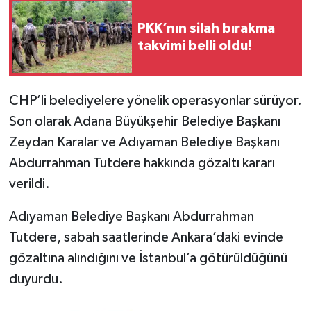
PKK’nın silah bırakma
takvimi belli oldu!
CHP’li belediyelere yönelik operasyonlar sürüyor.
Son olarak Adana Büyükşehir Belediye Başkanı
Zeydan Karalar ve Adıyaman Belediye Başkanı
Abdurrahman Tutdere hakkında gözaltı kararı
verildi.
Adıyaman Belediye Başkanı Abdurrahman
Tutdere, sabah saatlerinde Ankara’daki evinde
gözaltına alındığını ve İstanbul’a götürüldüğünü
duyurdu.