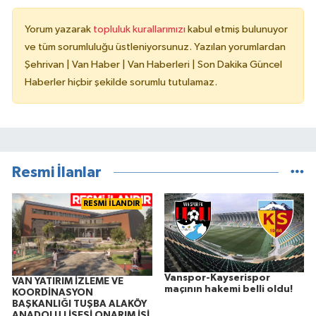
Yorum yazarak
topluluk kurallarımızı
kabul etmiş bulunuyor
ve tüm sorumluluğu üstleniyorsunuz. Yazılan yorumlardan
Şehrivan | Van Haber | Van Haberleri | Son Dakika Güncel
Haberler hiçbir şekilde sorumlu tutulamaz.
Resmi İlanlar
RESMİ İLANDIR
Vanspor-Kayserispor
VAN YATIRIM İZLEME VE
maçının hakemi belli oldu!
KOORDİNASYON
BAŞKANLIĞI TUŞBA ALAKÖY
ANADOLU LİSESİ ONARIM İŞİ