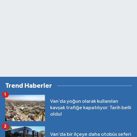
Trend Haberler
1
Van’da yoğun olarak kullanılan
kavşak trafiğe kapatılıyor: Tarih belli
oldu!
2
Van’da bir ilçeye daha otobüs seferi