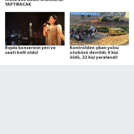
YAPTIRACAK
Rojda konserinin yeri ve
Kontrolden çıkan yolcu
saati belli oldu!
otobüsü devrildi: 6 kişi
öldü, 22 kişi yaralandı!