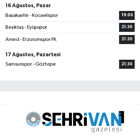
16 Ağustos, Pazar
Başakşehir - Kocaelispor
19:00
Beşiktaş - Eyüpspor
21:30
Amed - Erzurumspor FK
21:30
17 Ağustos, Pazartesi
Samsunspor - Göztepe
21:30