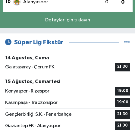
10
Alanyaspor
0
0
Detaylar için tıklayın
Süper Lig Fikstür
14 Ağustos, Cuma
Galatasaray - Çorum FK
21:30
15 Ağustos, Cumartesi
Konyaspor - Rizespor
19:00
Kasımpaşa - Trabzonspor
19:00
Gençlerbirliği S.K. - Fenerbahçe
21:30
Gaziantep FK - Alanyaspor
21:30