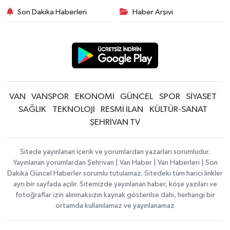
Son Dakika Haberleri
Haber Arşivi
VAN
VANSPOR
EKONOMİ
GÜNCEL
SPOR
SİYASET
SAĞLIK
TEKNOLOJİ
RESMİ İLAN
KÜLTÜR-SANAT
ŞEHRİVAN TV
Sitede yayınlanan içerik ve yorumlardan yazarları sorumludur.
Yayınlanan yorumlardan Şehrivan | Van Haber | Van Haberleri | Son
Dakika Güncel Haberler sorumlu tutulamaz. Sitedeki tüm harici linkler
ayrı bir sayfada açılır. Sitemizde yayınlanan haber, köşe yazıları ve
fotoğraflar izin alınmaksızın kaynak gösterilse dahi, herhangi bir
ortamda kullanılamaz ve yayınlanamaz