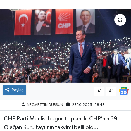
Paylaş
-
+
A
A
NECMETTİN DURSUN
23.10.2025 - 18:48
CHP Parti Meclisi bugün toplandı. CHP’nin 39.
Olağan Kurultayı'nın takvimi belli oldu.