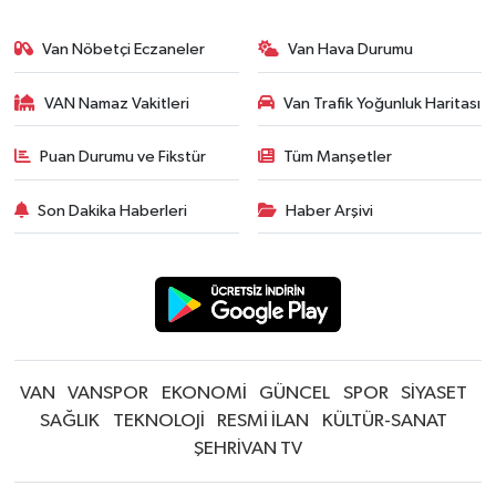
Van Nöbetçi Eczaneler
Van Hava Durumu
VAN Namaz Vakitleri
Van Trafik Yoğunluk Haritası
Puan Durumu ve Fikstür
Tüm Manşetler
Son Dakika Haberleri
Haber Arşivi
VAN
VANSPOR
EKONOMİ
GÜNCEL
SPOR
SİYASET
SAĞLIK
TEKNOLOJİ
RESMİ İLAN
KÜLTÜR-SANAT
ŞEHRİVAN TV