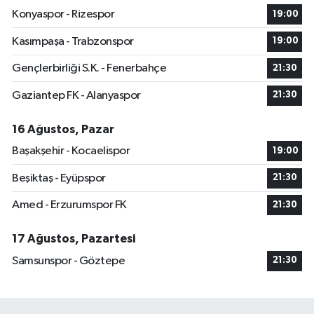
Konyaspor - Rizespor
19:00
Kasımpaşa - Trabzonspor
19:00
Gençlerbirliği S.K. - Fenerbahçe
21:30
Gaziantep FK - Alanyaspor
21:30
16 Ağustos, Pazar
Başakşehir - Kocaelispor
19:00
Beşiktaş - Eyüpspor
21:30
Amed - Erzurumspor FK
21:30
17 Ağustos, Pazartesi
Samsunspor - Göztepe
21:30