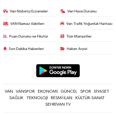
Van Nöbetçi Eczaneler
Van Hava Durumu
VAN Namaz Vakitleri
Van Trafik Yoğunluk Haritası
Puan Durumu ve Fikstür
Tüm Manşetler
Son Dakika Haberleri
Haber Arşivi
VAN
VANSPOR
EKONOMİ
GÜNCEL
SPOR
SİYASET
SAĞLIK
TEKNOLOJİ
RESMİ İLAN
KÜLTÜR-SANAT
ŞEHRİVAN TV