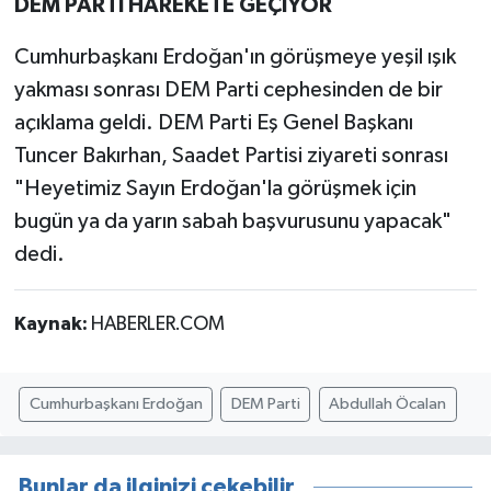
DEM PARTİ HAREKETE GEÇİYOR
Cumhurbaşkanı Erdoğan'ın görüşmeye yeşil ışık
yakması sonrası DEM Parti cephesinden de bir
açıklama geldi. DEM Parti Eş Genel Başkanı
Tuncer Bakırhan, Saadet Partisi ziyareti sonrası
"Heyetimiz Sayın Erdoğan'la görüşmek için
bugün ya da yarın sabah başvurusunu yapacak"
dedi.
Kaynak:
HABERLER.COM
Cumhurbaşkanı Erdoğan
DEM Parti
Abdullah Öcalan
Bunlar da ilginizi çekebilir