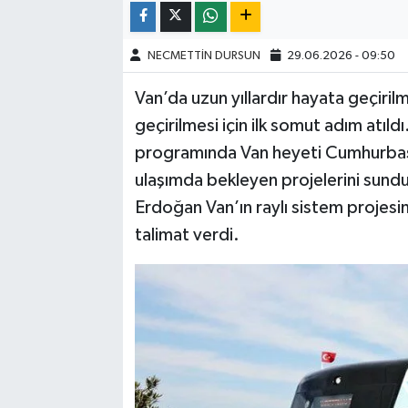
NECMETTİN DURSUN
29.06.2026 - 09:50
Van’da uzun yıllardır hayata geçiril
geçirilmesi için ilk somut adım atıld
programında Van heyeti Cumhurbaşka
ulaşımda bekleyen projelerini sun
Erdoğan Van’ın raylı sistem projesin
talimat verdi.