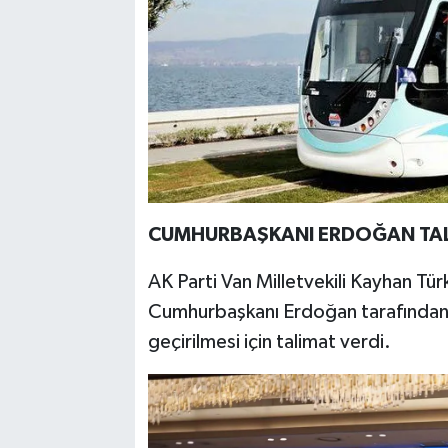
CUMHURBAŞKANI ERDOĞAN TAL
AK Parti Van Milletvekili Kayhan Tür
Cumhurbaşkanı Erdoğan tarafından o
geçirilmesi için talimat verdi.