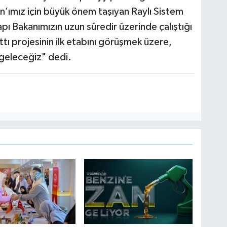
’ımız için büyük önem taşıyan Raylı Sistem
apı Bakanımızın uzun süredir üzerinde çalıştığı
tı projesinin ilk etabını görüşmek üzere,
geleceğiz" dedi.