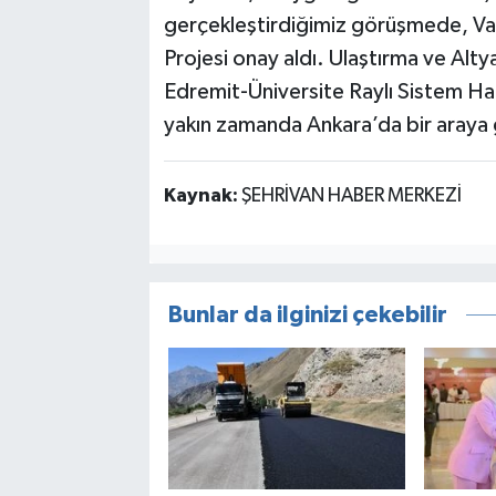
gerçekleştirdiğimiz görüşmede, Van
Projesi onay aldı. Ulaştırma ve Alty
Edremit-Üniversite Raylı Sistem Hat
yakın zamanda Ankara’da bir araya 
Kaynak:
ŞEHRİVAN HABER MERKEZİ
Bunlar da ilginizi çekebilir