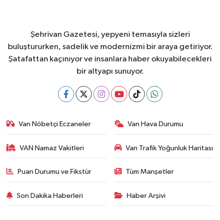
Şehrivan Gazetesi, yepyeni temasıyla sizleri
buluştururken, sadelik ve modernizmi bir araya getiriyor.
Şatafattan kaçınıyor ve insanlara haber okuyabilecekleri
bir altyapı sunuyor.
Van Nöbetçi Eczaneler
Van Hava Durumu
VAN Namaz Vakitleri
Van Trafik Yoğunluk Haritası
Puan Durumu ve Fikstür
Tüm Manşetler
Son Dakika Haberleri
Haber Arşivi