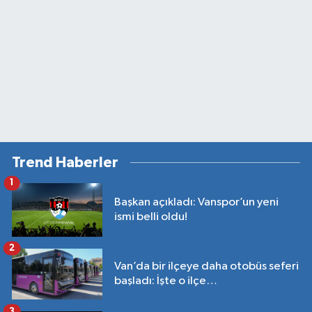
Trend Haberler
1
Başkan açıkladı: Vanspor’un yeni
ismi belli oldu!
2
Van’da bir ilçeye daha otobüs seferi
başladı: İşte o ilçe…
3