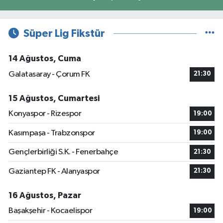
Süper Lig Fikstür
14 Ağustos, Cuma
Galatasaray - Çorum FK
21:30
15 Ağustos, Cumartesi
Konyaspor - Rizespor
19:00
Kasımpaşa - Trabzonspor
19:00
Gençlerbirliği S.K. - Fenerbahçe
21:30
Gaziantep FK - Alanyaspor
21:30
16 Ağustos, Pazar
Başakşehir - Kocaelispor
19:00