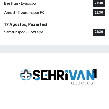
Beşiktaş - Eyüpspor
21:30
Amed - Erzurumspor FK
21:30
17 Ağustos, Pazartesi
Samsunspor - Göztepe
21:30