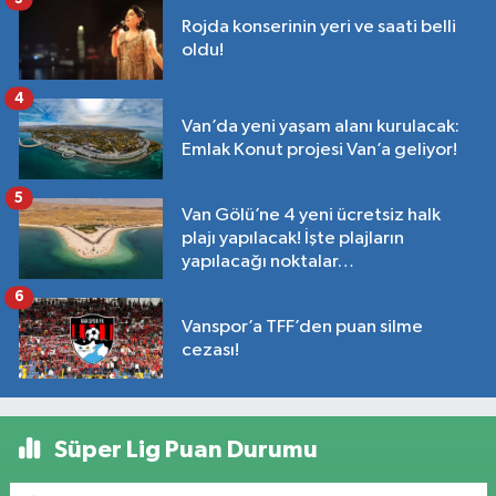
Rojda konserinin yeri ve saati belli
oldu!
4
Van’da yeni yaşam alanı kurulacak:
Emlak Konut projesi Van’a geliyor!
5
Van Gölü’ne 4 yeni ücretsiz halk
plajı yapılacak! İşte plajların
yapılacağı noktalar…
6
Vanspor’a TFF’den puan silme
cezası!
Süper Lig Puan Durumu