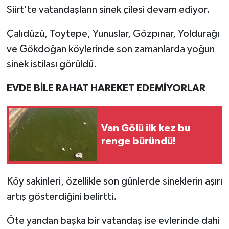
Siirt'te vatandaşların sinek çilesi devam ediyor.
Çalıdüzü, Toytepe, Yunuslar, Gözpınar, Yoldurağı
ve Gökdoğan köylerinde son zamanlarda yoğun
sinek istilası görüldü.
EVDE BİLE RAHAT HAREKET EDEMİYORLAR
Van Gölü ilk kez bu
renge büründü!
Köy sakinleri, özellikle son günlerde sineklerin aşırı
artış gösterdiğini belirtti.
Öte yandan başka bir vatandaş ise evlerinde dahi