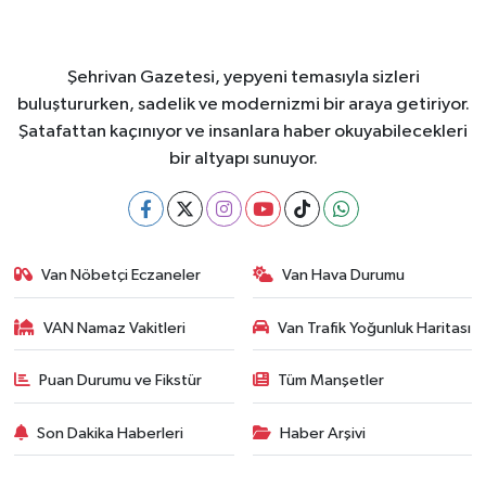
Şehrivan Gazetesi, yepyeni temasıyla sizleri
buluştururken, sadelik ve modernizmi bir araya getiriyor.
Şatafattan kaçınıyor ve insanlara haber okuyabilecekleri
bir altyapı sunuyor.
Van Nöbetçi Eczaneler
Van Hava Durumu
VAN Namaz Vakitleri
Van Trafik Yoğunluk Haritası
Puan Durumu ve Fikstür
Tüm Manşetler
Son Dakika Haberleri
Haber Arşivi