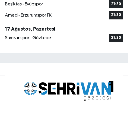
Beşiktaş - Eyüpspor
21:30
Amed - Erzurumspor FK
21:30
17 Ağustos, Pazartesi
Samsunspor - Göztepe
21:30