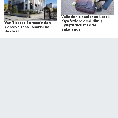
Valizden çıkanlar şok etti:
Kıyafetlere emdirilmiş
Van Ticaret Borsası’ndan
uyuşturucu madde
Çerçeve Yasa Tasarısı’na
yakalandı
destek!