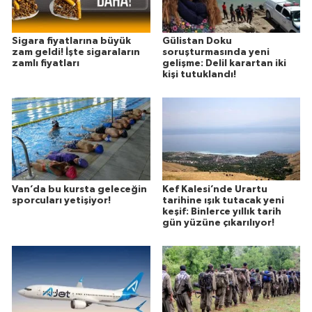
Sigara fiyatlarına büyük
Gülistan Doku
zam geldi! İşte sigaraların
soruşturmasında yeni
zamlı fiyatları
gelişme: Delil karartan iki
kişi tutuklandı!
Van’da bu kursta geleceğin
Kef Kalesi’nde Urartu
sporcuları yetişiyor!
tarihine ışık tutacak yeni
keşif: Binlerce yıllık tarih
gün yüzüne çıkarılıyor!