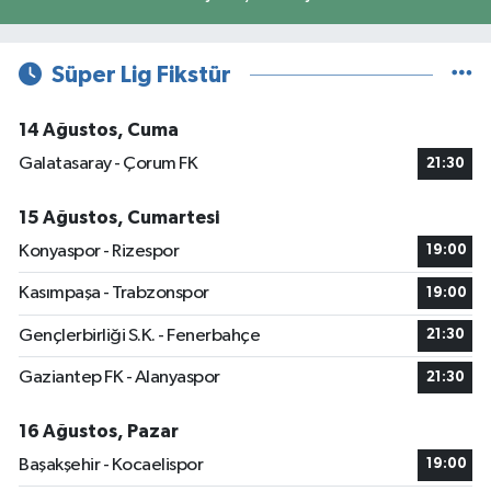
Süper Lig Fikstür
14 Ağustos, Cuma
Galatasaray - Çorum FK
21:30
15 Ağustos, Cumartesi
Konyaspor - Rizespor
19:00
Kasımpaşa - Trabzonspor
19:00
Gençlerbirliği S.K. - Fenerbahçe
21:30
Gaziantep FK - Alanyaspor
21:30
16 Ağustos, Pazar
Başakşehir - Kocaelispor
19:00