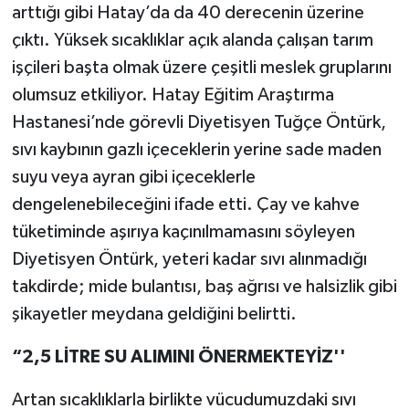
arttığı gibi Hatay’da da 40 derecenin üzerine
çıktı. Yüksek sıcaklıklar açık alanda çalışan tarım
işçileri başta olmak üzere çeşitli meslek gruplarını
olumsuz etkiliyor. Hatay Eğitim Araştırma
Hastanesi’nde görevli Diyetisyen Tuğçe Öntürk,
sıvı kaybının gazlı içeceklerin yerine sade maden
suyu veya ayran gibi içeceklerle
dengelenebileceğini ifade etti. Çay ve kahve
tüketiminde aşırıya kaçınılmamasını söyleyen
Diyetisyen Öntürk, yeteri kadar sıvı alınmadığı
takdirde; mide bulantısı, baş ağrısı ve halsizlik gibi
şikayetler meydana geldiğini belirtti.
“2,5 LİTRE SU ALIMINI ÖNERMEKTEYİZ''
Artan sıcaklıklarla birlikte vücudumuzdaki sıvı