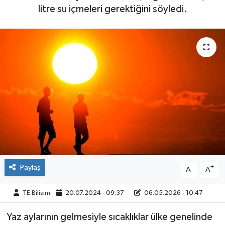
litre su içmeleri gerektiğini söyledi.
Paylaş
-
+
A
A
TE Bilisim
20.07.2024 - 09:37
06.05.2026 - 10:47
Yaz aylarının gelmesiyle sıcaklıklar ülke genelinde