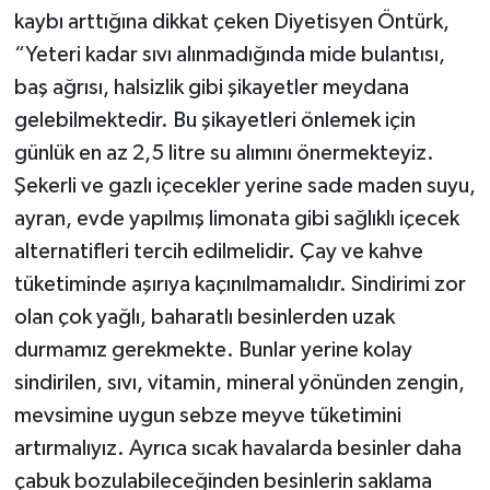
kaybı arttığına dikkat çeken Diyetisyen Öntürk,
“Yeteri kadar sıvı alınmadığında mide bulantısı,
baş ağrısı, halsizlik gibi şikayetler meydana
gelebilmektedir. Bu şikayetleri önlemek için
günlük en az 2,5 litre su alımını önermekteyiz.
Şekerli ve gazlı içecekler yerine sade maden suyu,
ayran, evde yapılmış limonata gibi sağlıklı içecek
alternatifleri tercih edilmelidir. Çay ve kahve
tüketiminde aşırıya kaçınılmamalıdır. Sindirimi zor
olan çok yağlı, baharatlı besinlerden uzak
durmamız gerekmekte. Bunlar yerine kolay
sindirilen, sıvı, vitamin, mineral yönünden zengin,
mevsimine uygun sebze meyve tüketimini
artırmalıyız. Ayrıca sıcak havalarda besinler daha
çabuk bozulabileceğinden besinlerin saklama