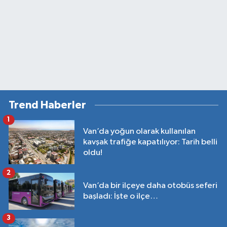
Trend Haberler
1
Van’da yoğun olarak kullanılan
kavşak trafiğe kapatılıyor: Tarih belli
oldu!
2
Van’da bir ilçeye daha otobüs seferi
başladı: İşte o ilçe…
3