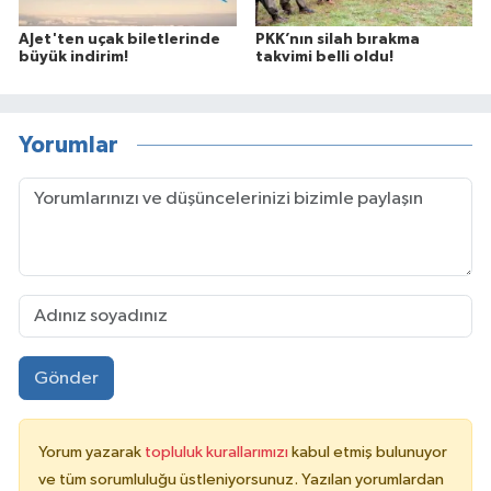
AJet'ten uçak biletlerinde
PKK’nın silah bırakma
büyük indirim!
takvimi belli oldu!
Yorumlar
Gönder
Yorum yazarak
topluluk kurallarımızı
kabul etmiş bulunuyor
ve tüm sorumluluğu üstleniyorsunuz. Yazılan yorumlardan