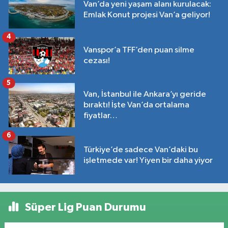
Van’da yeni yaşam alanı kurulacak:
Emlak Konut projesi Van’a geliyor!
4
Vanspor’a TFF’den puan silme
cezası!
5
Van, İstanbul ile Ankara’yı geride
bıraktı! İşte Van’da ortalama
fiyatlar…
6
Türkiye’de sadece Van’daki bu
işletmede var! Yiyen bir daha yiyor
Süper Lig Puan Durumu