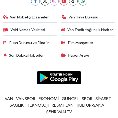
Van Nöbetçi Eczaneler
Van Hava Durumu
VAN Namaz Vakitleri
Van Trafik Yoğunluk Haritası
Puan Durumu ve Fikstür
Tüm Manşetler
Son Dakika Haberleri
Haber Arşivi
VAN
VANSPOR
EKONOMİ
GÜNCEL
SPOR
SİYASET
SAĞLIK
TEKNOLOJİ
RESMİ İLAN
KÜLTÜR-SANAT
ŞEHRİVAN TV