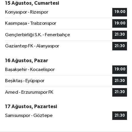
15 Ağustos, Cumartesi
Konyaspor - Rizespor
19:00
Kasımpaşa - Trabzonspor
19:00
Gençlerbirliği S.K. - Fenerbahçe
21:30
Gaziantep FK - Alanyaspor
21:30
16 Ağustos, Pazar
Başakşehir - Kocaelispor
19:00
Beşiktaş - Eyüpspor
21:30
Amed - Erzurumspor FK
21:30
17 Ağustos, Pazartesi
Samsunspor - Göztepe
21:30