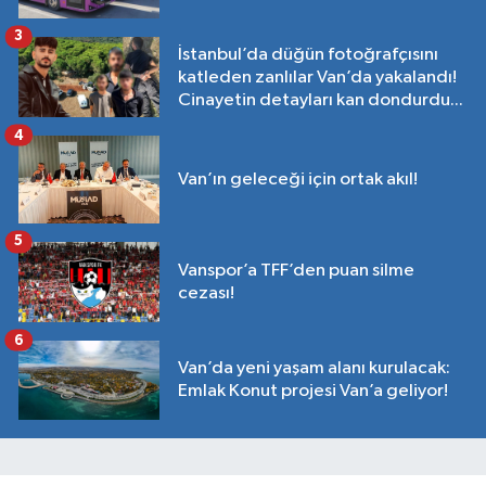
3
İstanbul’da düğün fotoğrafçısını
katleden zanlılar Van’da yakalandı!
Cinayetin detayları kan dondurdu...
4
Van’ın geleceği için ortak akıl!
5
Vanspor’a TFF’den puan silme
cezası!
6
Van’da yeni yaşam alanı kurulacak:
Emlak Konut projesi Van’a geliyor!