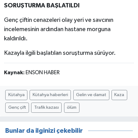
SORUŞTURMA BAŞLATILDI
Genç çiftin cenazeleri olay yeri ve savcının
incelemesinin ardından hastane morguna
kaldırıldı.
Kazayla ilgili başlatılan soruşturma sürüyor.
Kaynak:
ENSON HABER
Kütahya
Kütahya haberleri
Gelin ve damat
Kaza
Genç çift
Trafik kazası
ölüm
Bunlar da ilginizi çekebilir