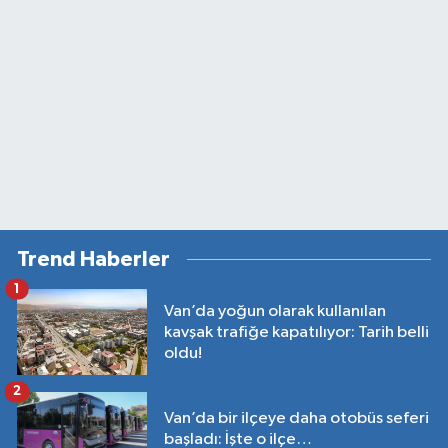
Trend Haberler
1
Van’da yoğun olarak kullanılan
kavşak trafiğe kapatılıyor: Tarih belli
oldu!
2
Van’da bir ilçeye daha otobüs seferi
başladı: İşte o ilçe…