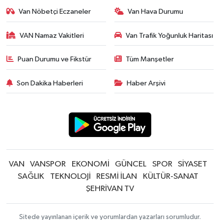
Van Nöbetçi Eczaneler
Van Hava Durumu
VAN Namaz Vakitleri
Van Trafik Yoğunluk Haritası
Puan Durumu ve Fikstür
Tüm Manşetler
Son Dakika Haberleri
Haber Arşivi
VAN
VANSPOR
EKONOMİ
GÜNCEL
SPOR
SİYASET
SAĞLIK
TEKNOLOJİ
RESMİ İLAN
KÜLTÜR-SANAT
ŞEHRİVAN TV
Sitede yayınlanan içerik ve yorumlardan yazarları sorumludur.