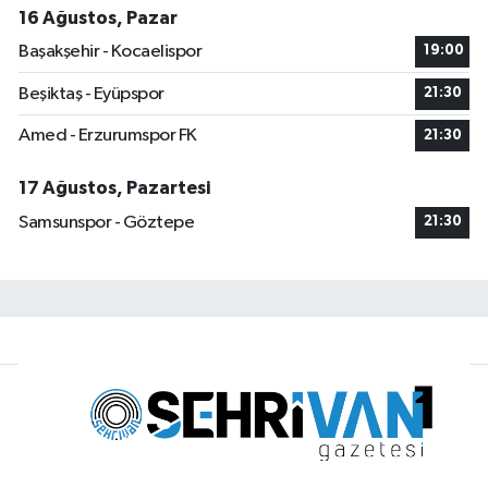
16 Ağustos, Pazar
Başakşehir - Kocaelispor
19:00
Beşiktaş - Eyüpspor
21:30
Amed - Erzurumspor FK
21:30
17 Ağustos, Pazartesi
Samsunspor - Göztepe
21:30