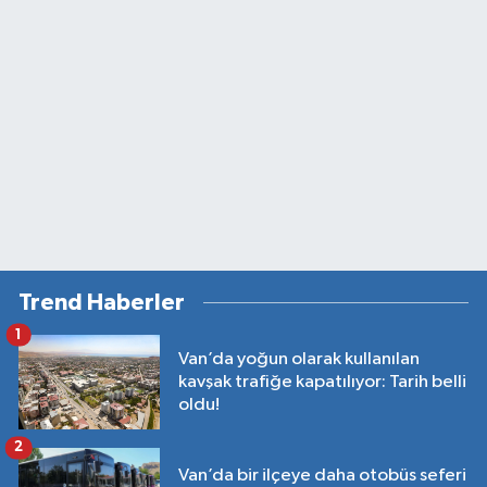
Trend Haberler
1
Van’da yoğun olarak kullanılan
kavşak trafiğe kapatılıyor: Tarih belli
oldu!
2
Van’da bir ilçeye daha otobüs seferi