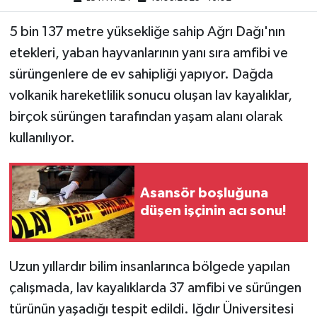
5 bin 137 metre yüksekliğe sahip Ağrı Dağı'nın
etekleri, yaban hayvanlarının yanı sıra amfibi ve
sürüngenlere de ev sahipliği yapıyor. Dağda
volkanik hareketlilik sonucu oluşan lav kayalıklar,
birçok sürüngen tarafından yaşam alanı olarak
kullanılıyor.
Asansör boşluğuna
düşen işçinin acı sonu!
Uzun yıllardır bilim insanlarınca bölgede yapılan
çalışmada, lav kayalıklarda 37 amfibi ve sürüngen
türünün yaşadığı tespit edildi. Iğdır Üniversitesi