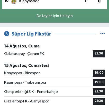
10
Alanyaspor
0
0
Detaylar için tıklayın
Süper Lig Fikstür
14 Ağustos, Cuma
Galatasaray - Çorum FK
21:30
15 Ağustos, Cumartesi
Konyaspor - Rizespor
19:00
Kasımpaşa - Trabzonspor
19:00
Gençlerbirliği S.K. - Fenerbahçe
21:30
Gaziantep FK - Alanyaspor
21:30