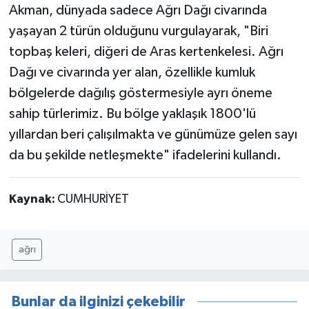
Akman, dünyada sadece Ağrı Dağı civarında
yaşayan 2 türün olduğunu vurgulayarak, "Biri
topbaş keleri, diğeri de Aras kertenkelesi. Ağrı
Dağı ve civarında yer alan, özellikle kumluk
bölgelerde dağılış göstermesiyle ayrı öneme
sahip türlerimiz. Bu bölge yaklaşık 1800'lü
yıllardan beri çalışılmakta ve günümüze gelen sayı
da bu şekilde netleşmekte" ifadelerini kullandı.
Kaynak:
CUMHURİYET
ağrı
Bunlar da ilginizi çekebilir