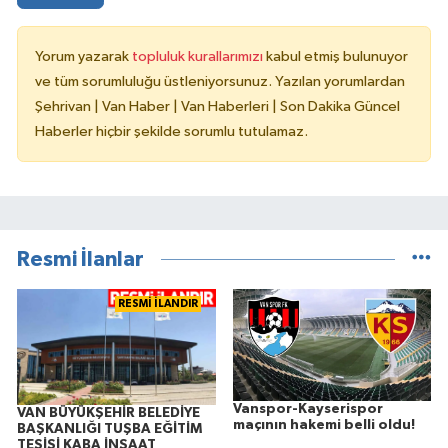
Yorum yazarak
topluluk kurallarımızı
kabul etmiş bulunuyor
ve tüm sorumluluğu üstleniyorsunuz. Yazılan yorumlardan
Şehrivan | Van Haber | Van Haberleri | Son Dakika Güncel
Haberler hiçbir şekilde sorumlu tutulamaz.
Resmi İlanlar
RESMİ İLANDIR
Vanspor-Kayserispor
VAN BÜYÜKŞEHİR BELEDİYE
maçının hakemi belli oldu!
BAŞKANLIĞI TUŞBA EĞİTİM
TESİSİ KABA İNŞAAT