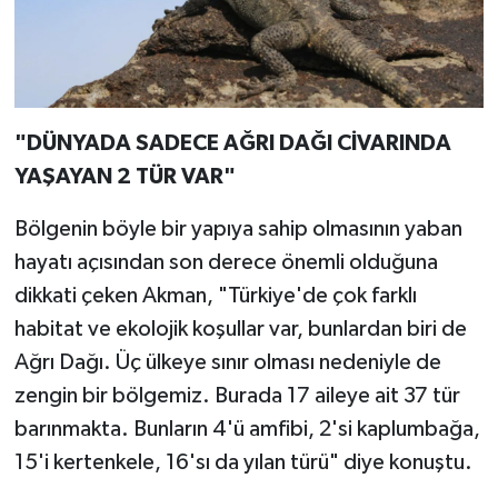
"DÜNYADA SADECE AĞRI DAĞI CİVARINDA
YAŞAYAN 2 TÜR VAR"
Bölgenin böyle bir yapıya sahip olmasının yaban
hayatı açısından son derece önemli olduğuna
dikkati çeken Akman, "Türkiye'de çok farklı
habitat ve ekolojik koşullar var, bunlardan biri de
Ağrı Dağı. Üç ülkeye sınır olması nedeniyle de
zengin bir bölgemiz. Burada 17 aileye ait 37 tür
barınmakta. Bunların 4'ü amfibi, 2'si kaplumbağa,
15'i kertenkele, 16'sı da yılan türü" diye konuştu.