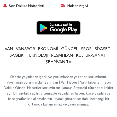
Son Dakika Haberleri
Haber Arşivi
VAN
VANSPOR
EKONOMİ
GÜNCEL
SPOR
SİYASET
SAĞLIK
TEKNOLOJİ
RESMİ İLAN
KÜLTÜR-SANAT
ŞEHRİVAN TV
Sitede yayınlanan içerik ve yorumlardan yazarları sorumludur.
Yayınlanan yorumlardan Şehrivan | Van Haber | Van Haberleri | Son
Dakika Güncel Haberler sorumlu tutulamaz. Sitedeki tüm harici linkler
ayrı bir sayfada açılır. Sitemizde yayınlanan haber, köşe yazıları ve
fotoğraflar izin alınmaksızın kaynak gösterilse dahi, herhangi bir
ortamda kullanılamaz ve yayınlanamaz