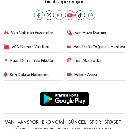
bir altyapı sunuyor.
Van Nöbetçi Eczaneler
Van Hava Durumu
VAN Namaz Vakitleri
Van Trafik Yoğunluk Haritası
Puan Durumu ve Fikstür
Tüm Manşetler
Son Dakika Haberleri
Haber Arşivi
VAN
VANSPOR
EKONOMİ
GÜNCEL
SPOR
SİYASET