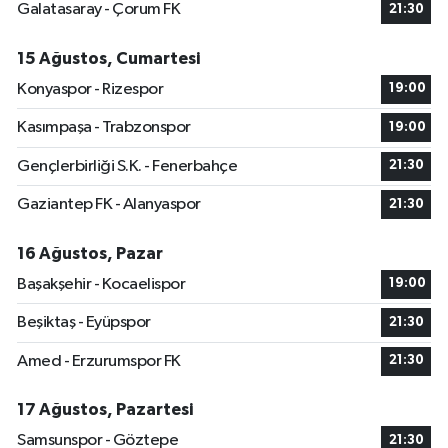
Galatasaray - Çorum FK
21:30
15 Ağustos, Cumartesi
Konyaspor - Rizespor
19:00
Kasımpaşa - Trabzonspor
19:00
Gençlerbirliği S.K. - Fenerbahçe
21:30
Gaziantep FK - Alanyaspor
21:30
16 Ağustos, Pazar
Başakşehir - Kocaelispor
19:00
Beşiktaş - Eyüpspor
21:30
Amed - Erzurumspor FK
21:30
17 Ağustos, Pazartesi
Samsunspor - Göztepe
21:30