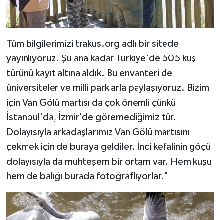
Tüm bilgilerimizi trakus.org adlı bir sitede
yayınlıyoruz. Şu ana kadar Türkiye'de 505 kuş
türünü kayıt altına aldık. Bu envanteri de
üniversiteler ve milli parklarla paylaşıyoruz. Bizim
için Van Gölü martısı da çok önemli çünkü
İstanbul'da, İzmir'de göremediğimiz tür.
Dolayısıyla arkadaşlarımız Van Gölü martısını
çekmek için de buraya geldiler. İnci kefalinin göçü
dolayısıyla da muhteşem bir ortam var. Hem kuşu
hem de balığı burada fotoğraflıyorlar."