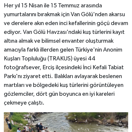
Her yıl 15 Nisan ile 15 Temmuz arasında
yumurtalarını bırakmak için Van Gölü'nden akarsu
ve derelere akın eden inci kefallerinin göçü devam
ediyor. Van Gölü Havzası'ndaki kuş türlerini kayıt
altına almak ve bilimsel envanter oluşturmak
amacıyla farklı illerden gelen Türkiye'nin Anonim
Kuşları Topluluğu (TRAKUS) üyesi 44
fotoğrafsever, Erciş ilçesindeki İnci Kefali Tabiat
Parkı'nı ziyaret etti. Balıkları avlayarak beslenen
martıları ve bölgedeki kuş türlerini görüntüleyen
gözlemciler, dört gün boyunca en iyi kareleri
çekmeye çalıştı.