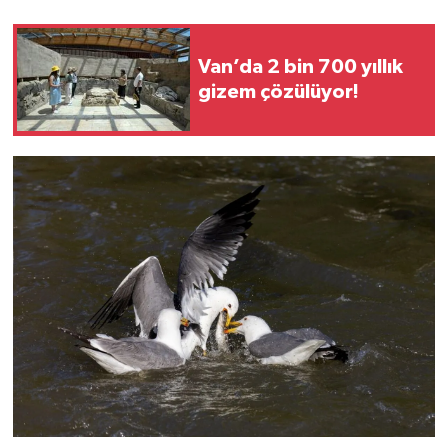
Van’da 2 bin 700 yıllık
gizem çözülüyor!