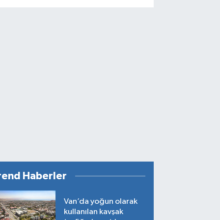
rend Haberler
Van’da yoğun olarak
kullanılan kavşak