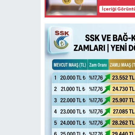
İçeriği Görünt