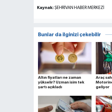
Kaynak:
ŞEHRİVAN HABER MERKEZİ
Bunlar da ilginizi çekebilir
Altın fiyatları ne zaman
Araç sah
yükselir? Uzman isim tek
Motorine
şartı açıkladı
geliyor