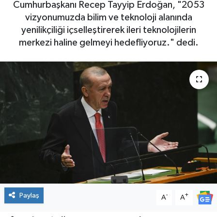
Cumhurbaşkanı Recep Tayyip Erdoğan, "2053
vizyonumuzda bilim ve teknoloji alanında
yenilikçiliği içselleştirerek ileri teknolojilerin
merkezi haline gelmeyi hedefliyoruz." dedi.
Paylaş
-
+
A
A