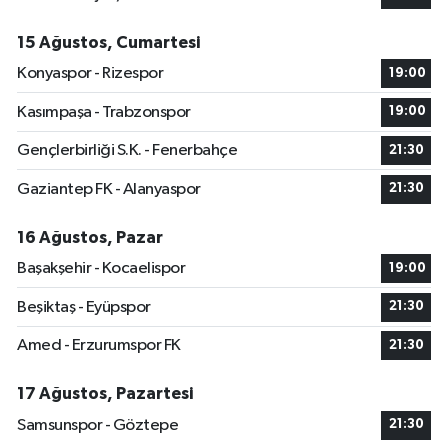
15 Ağustos, Cumartesi
Konyaspor - Rizespor
19:00
Kasımpaşa - Trabzonspor
19:00
Gençlerbirliği S.K. - Fenerbahçe
21:30
Gaziantep FK - Alanyaspor
21:30
16 Ağustos, Pazar
Başakşehir - Kocaelispor
19:00
Beşiktaş - Eyüpspor
21:30
Amed - Erzurumspor FK
21:30
17 Ağustos, Pazartesi
Samsunspor - Göztepe
21:30