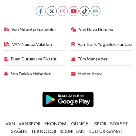
Van Nöbetçi Eczaneler
Van Hava Durumu
VAN Namaz Vakitleri
Van Trafik Yoğunluk Haritası
Puan Durumu ve Fikstür
Tüm Manşetler
Son Dakika Haberleri
Haber Arşivi
VAN
VANSPOR
EKONOMİ
GÜNCEL
SPOR
SİYASET
SAĞLIK
TEKNOLOJİ
RESMİ İLAN
KÜLTÜR-SANAT