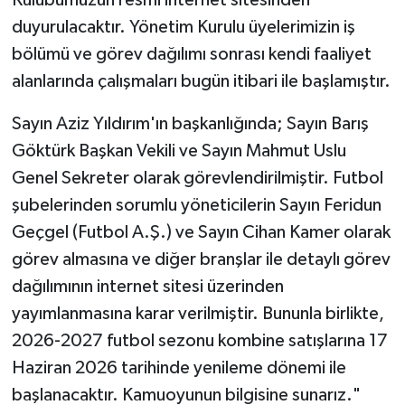
Kulübümüzün resmi internet sitesinden
duyurulacaktır. Yönetim Kurulu üyelerimizin iş
bölümü ve görev dağılımı sonrası kendi faaliyet
alanlarında çalışmaları bugün itibari ile başlamıştır.
Sayın Aziz Yıldırım'ın başkanlığında; Sayın Barış
Göktürk Başkan Vekili ve Sayın Mahmut Uslu
Genel Sekreter olarak görevlendirilmiştir. Futbol
şubelerinden sorumlu yöneticilerin Sayın Feridun
Geçgel (Futbol A.Ş.) ve Sayın Cihan Kamer olarak
görev almasına ve diğer branşlar ile detaylı görev
dağılımının internet sitesi üzerinden
yayımlanmasına karar verilmiştir. Bununla birlikte,
2026-2027 futbol sezonu kombine satışlarına 17
Haziran 2026 tarihinde yenileme dönemi ile
başlanacaktır. Kamuoyunun bilgisine sunarız."