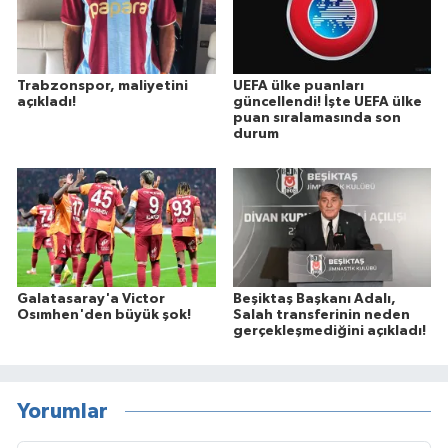
Trabzonspor, maliyetini
UEFA ülke puanları
açıkladı!
güncellendi! İşte UEFA ülke
puan sıralamasında son
durum
Galatasaray'a Victor
Beşiktaş Başkanı Adalı,
Osımhen'den büyük şok!
Salah transferinin neden
gerçekleşmediğini açıkladı!
Yorumlar