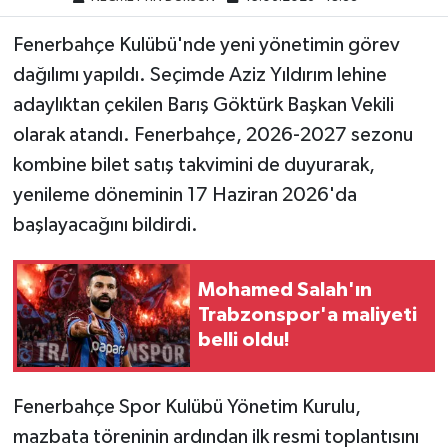
Fenerbahçe Kulübü'nde yeni yönetimin görev
dağılımı yapıldı. Seçimde Aziz Yıldırım lehine
adaylıktan çekilen Barış Göktürk Başkan Vekili
olarak atandı. Fenerbahçe, 2026-2027 sezonu
kombine bilet satış takvimini de duyurarak,
yenileme döneminin 17 Haziran 2026'da
başlayacağını bildirdi.
Mohamed Salah'ın
Trabzonspor'a maliyeti
belli oldu!
Fenerbahçe Spor Kulübü Yönetim Kurulu,
mazbata töreninin ardından ilk resmi toplantısını