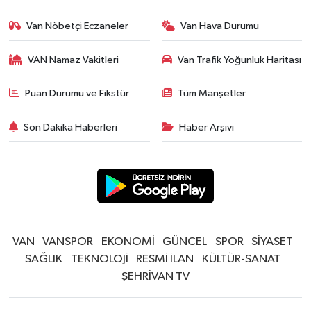
Van Nöbetçi Eczaneler
Van Hava Durumu
VAN Namaz Vakitleri
Van Trafik Yoğunluk Haritası
Puan Durumu ve Fikstür
Tüm Manşetler
Son Dakika Haberleri
Haber Arşivi
VAN
VANSPOR
EKONOMİ
GÜNCEL
SPOR
SİYASET
SAĞLIK
TEKNOLOJİ
RESMİ İLAN
KÜLTÜR-SANAT
ŞEHRİVAN TV