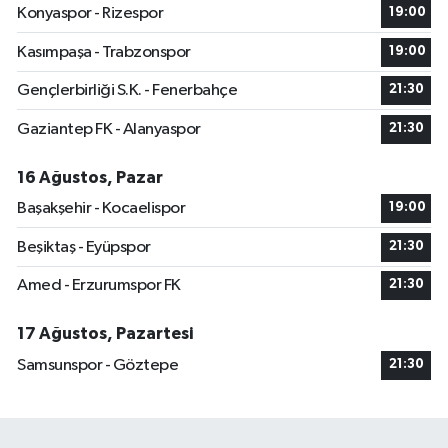
Konyaspor - Rizespor
19:00
Kasımpaşa - Trabzonspor
19:00
Gençlerbirliği S.K. - Fenerbahçe
21:30
Gaziantep FK - Alanyaspor
21:30
16 Ağustos, Pazar
Başakşehir - Kocaelispor
19:00
Beşiktaş - Eyüpspor
21:30
Amed - Erzurumspor FK
21:30
17 Ağustos, Pazartesi
Samsunspor - Göztepe
21:30