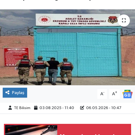
Paylaş
-
+
A
A
TE Bilisim
03.08.2025 - 11:40
06.05.2026 - 10:47