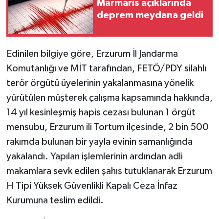
Marmaris açıklarında
deprem meydana geldi
Edinilen bilgiye göre, Erzurum İl Jandarma
Komutanlığı ve MİT tarafından, FETÖ/PDY silahlı
terör örgütü üyelerinin yakalanmasına yönelik
yürütülen müşterek çalışma kapsamında hakkında,
14 yıl kesinleşmiş hapis cezası bulunan 1 örgüt
mensubu, Erzurum ili Tortum ilçesinde, 2 bin 500
rakımda bulunan bir yayla evinin samanlığında
yakalandı. Yapılan işlemlerinin ardından adli
makamlara sevk edilen şahıs tutuklanarak Erzurum
H Tipi Yüksek Güvenlikli Kapalı Ceza İnfaz
Kurumuna teslim edildi.