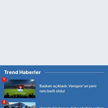
Trend Haberler
1
Başkan açıkladı: Vanspor’un yeni
ismi belli oldu!
2