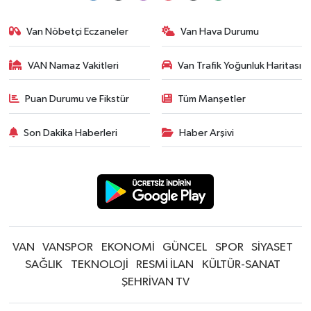
Van Nöbetçi Eczaneler
Van Hava Durumu
VAN Namaz Vakitleri
Van Trafik Yoğunluk Haritası
Puan Durumu ve Fikstür
Tüm Manşetler
Son Dakika Haberleri
Haber Arşivi
VAN
VANSPOR
EKONOMİ
GÜNCEL
SPOR
SİYASET
SAĞLIK
TEKNOLOJİ
RESMİ İLAN
KÜLTÜR-SANAT
ŞEHRİVAN TV