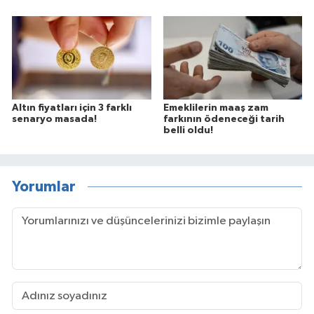
Altın fiyatları için 3 farklı
Emeklilerin maaş zam
senaryo masada!
farkının ödeneceği tarih
belli oldu!
Yorumlar