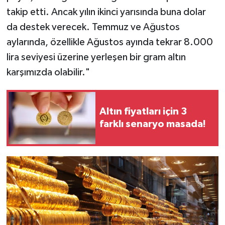
takip etti. Ancak yılın ikinci yarısında buna dolar
da destek verecek. Temmuz ve Ağustos
aylarında, özellikle Ağustos ayında tekrar 8.000
lira seviyesi üzerine yerleşen bir gram altın
karşımızda olabilir."
Altın fiyatları için 3
farklı senaryo masada!