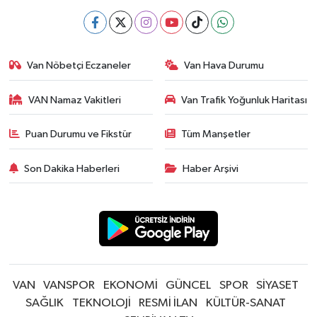
Van Nöbetçi Eczaneler
Van Hava Durumu
VAN Namaz Vakitleri
Van Trafik Yoğunluk Haritası
Puan Durumu ve Fikstür
Tüm Manşetler
Son Dakika Haberleri
Haber Arşivi
VAN
VANSPOR
EKONOMİ
GÜNCEL
SPOR
SİYASET
SAĞLIK
TEKNOLOJİ
RESMİ İLAN
KÜLTÜR-SANAT