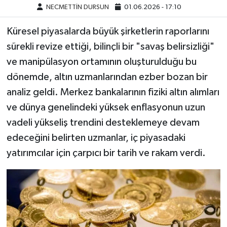
NECMETTİN DURSUN
01.06.2026 - 17:10
Küresel piyasalarda büyük şirketlerin raporlarını
sürekli revize ettiği, bilinçli bir "savaş belirsizliği"
ve manipülasyon ortamının oluşturulduğu bu
dönemde, altın uzmanlarından ezber bozan bir
analiz geldi. Merkez bankalarının fiziki altın alımları
ve dünya genelindeki yüksek enflasyonun uzun
vadeli yükseliş trendini desteklemeye devam
edeceğini belirten uzmanlar, iç piyasadaki
yatırımcılar için çarpıcı bir tarih ve rakam verdi.