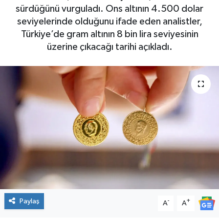
sürdüğünü vurguladı. Ons altının 4.500 dolar
seviyelerinde olduğunu ifade eden analistler,
Türkiye’de gram altının 8 bin lira seviyesinin
üzerine çıkacağı tarihi açıkladı.
Paylaş
-
+
A
A