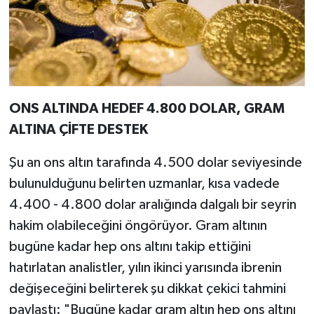
ONS ALTINDA HEDEF 4.800 DOLAR, GRAM
ALTINA ÇİFTE DESTEK
Şu an ons altın tarafında 4.500 dolar seviyesinde
bulunulduğunu belirten uzmanlar, kısa vadede
4.400 - 4.800 dolar aralığında dalgalı bir seyrin
hakim olabileceğini öngörüyor. Gram altının
bugüne kadar hep ons altını takip ettiğini
hatırlatan analistler, yılın ikinci yarısında ibrenin
değişeceğini belirterek şu dikkat çekici tahmini
paylaştı: "Bugüne kadar gram altın hep ons altını