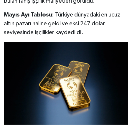
bulan fahiş işçilik maliyetleri görüldü.
Mayıs Ayı Tablosu:
Türkiye dünyadaki en ucuz
altın pazarı haline geldi ve eksi 247 dolar
seviyesinde işçilikler kaydedildi.