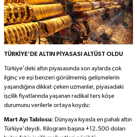
TÜRKİYE'DE ALTIN PİYASASI ALTÜST OLDU
Türkiye'deki altın piyasasında son aylarda çok
ilginç ve eşi benzeri görülmemiş gelişmelerin
yaşandığına dikkat çeken uzmanlar, piyasadaki
işçilik fiyatlarında yaşanan radikal ters köşe
durumunu verilerle ortaya koydu:
Mart Ayı Tablosu:
Dünyaya kıyasla en pahalı altın
Türkiye'deydi. Kilogram başına +12.500 doları