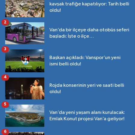
kavşak trafiğe kapatılıyor: Tarih belli
oldu!
2
Van’da bir ilçeye daha otobüs seferi
başladı: İşte o ilçe…
3
Başkan açıkladı: Vanspor’un yeni
ismi belli oldu!
4
Rojda konserinin yeri ve saati belli
oldu!
5
Van’da yeni yaşam alanı kurulacak:
Emlak Konut projesi Van’a geliyor!
6