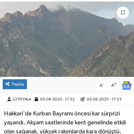
Paylaş
-
+
A
A
LÜTFİ PALA
05.06.2025 - 17:52
05.06.2025 - 17:53
Hakkari'de Kurban Bayramı öncesi kar sürprizi
yaşandı. Akşam saatlerinde kent genelinde etkili
olan sağanak, yüksek rakımlarda kara dönüştü.