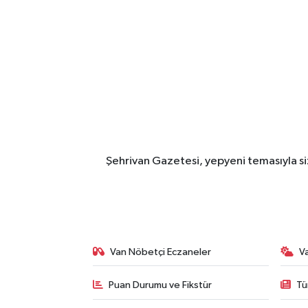
Şehrivan Gazetesi, yepyeni temasıyla siz
Van Nöbetçi Eczaneler
V
Puan Durumu ve Fikstür
Tü