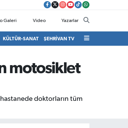
o Galeri
Video
Yazarlar
KÜLTÜR-SANAT
ŞEHRİVAN TV
n motosiklet
ı hastanede doktorların tüm