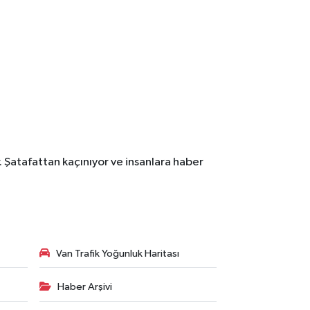
. Şatafattan kaçınıyor ve insanlara haber
Van Trafik Yoğunluk Haritası
Haber Arşivi