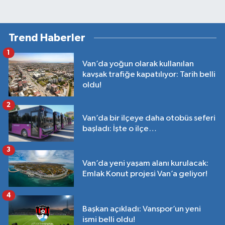
Trend Haberler
1
Van’da yoğun olarak kullanılan
kavşak trafiğe kapatılıyor: Tarih belli
oldu!
2
Van’da bir ilçeye daha otobüs seferi
başladı: İşte o ilçe…
3
Van’da yeni yaşam alanı kurulacak:
Emlak Konut projesi Van’a geliyor!
4
Başkan açıkladı: Vanspor’un yeni
ismi belli oldu!