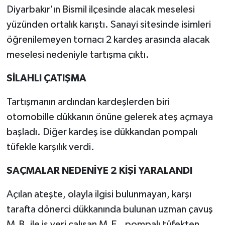
Diyarbakır'ın Bismil ilçesinde alacak meselesi
yüzünden ortalık karıştı. Sanayi sitesinde isimleri
öğrenilemeyen tornacı 2 kardeş arasında alacak
meselesi nedeniyle tartışma çıktı.
SİLAHLI ÇATIŞMA
Tartışmanın ardından kardeşlerden biri
otomobille dükkanın önüne gelerek ateş açmaya
başladı. Diğer kardeş ise dükkandan pompalı
tüfekle karşılık verdi.
SAÇMALAR NEDENİYE 2 KİŞİ YARALANDI
Açılan ateşte, olayla ilgisi bulunmayan, karşı
tarafta dönerci dükkanında bulunan uzman çavuş
M.B. ile iş yeri çalışan M.E., pompalı tüfekten