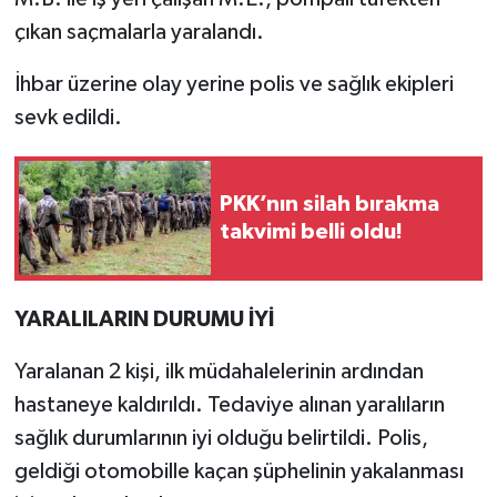
çıkan saçmalarla yaralandı.
İhbar üzerine olay yerine polis ve sağlık ekipleri
sevk edildi.
PKK’nın silah bırakma
takvimi belli oldu!
YARALILARIN DURUMU İYİ
Yaralanan 2 kişi, ilk müdahalelerinin ardından
hastaneye kaldırıldı. Tedaviye alınan yaralıların
sağlık durumlarının iyi olduğu belirtildi. Polis,
geldiği otomobille kaçan şüphelinin yakalanması