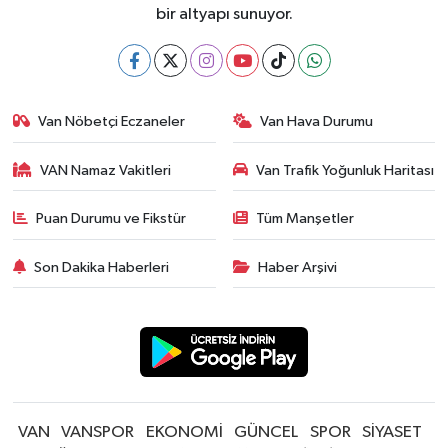
bir altyapı sunuyor.
Van Nöbetçi Eczaneler
Van Hava Durumu
VAN Namaz Vakitleri
Van Trafik Yoğunluk Haritası
Puan Durumu ve Fikstür
Tüm Manşetler
Son Dakika Haberleri
Haber Arşivi
VAN
VANSPOR
EKONOMİ
GÜNCEL
SPOR
SİYASET