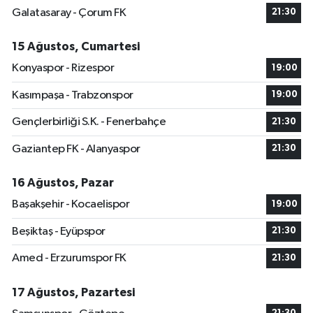
Galatasaray - Çorum FK
21:30
15 Ağustos, Cumartesi
Konyaspor - Rizespor
19:00
Kasımpaşa - Trabzonspor
19:00
Gençlerbirliği S.K. - Fenerbahçe
21:30
Gaziantep FK - Alanyaspor
21:30
16 Ağustos, Pazar
Başakşehir - Kocaelispor
19:00
Beşiktaş - Eyüpspor
21:30
Amed - Erzurumspor FK
21:30
17 Ağustos, Pazartesi