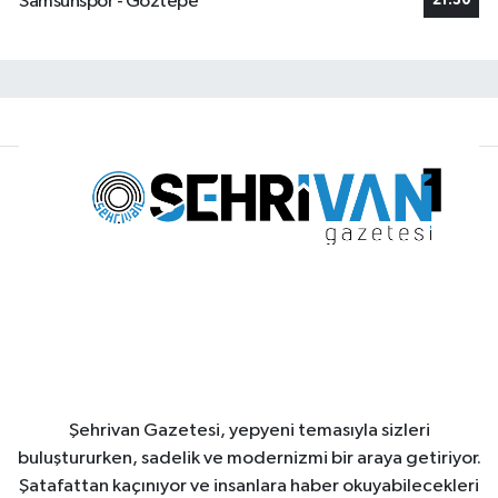
Samsunspor - Göztepe
21:30
Şehrivan Gazetesi, yepyeni temasıyla sizleri
buluştururken, sadelik ve modernizmi bir araya getiriyor.
Şatafattan kaçınıyor ve insanlara haber okuyabilecekleri