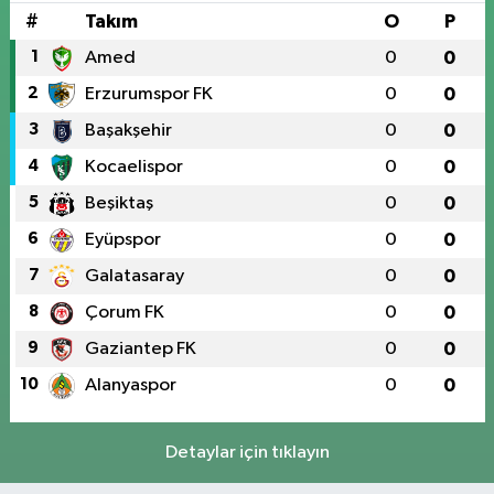
#
Takım
O
P
1
Amed
0
0
2
Erzurumspor FK
0
0
3
Başakşehir
0
0
4
Kocaelispor
0
0
5
Beşiktaş
0
0
6
Eyüpspor
0
0
7
Galatasaray
0
0
8
Çorum FK
0
0
9
Gaziantep FK
0
0
10
Alanyaspor
0
0
Detaylar için tıklayın