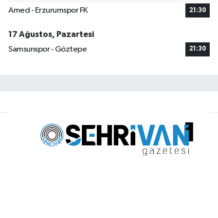
Amed - Erzurumspor FK
21:30
17 Ağustos, Pazartesi
Samsunspor - Göztepe
21:30