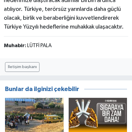
hedefimize ulaştıracak adımlar birbiri ardınca
atılıyor. Türkiye, terörsüz yarınlarda daha güçlü
olacak, birlik ve beraberliğini kuvvetlendirerek
Türkiye Yüzyılı hedeflerine muhakkak ulaşacaktır.
Muhabir:
LÜTFİ PALA
Iletişim başkanı
Bunlar da ilginizi çekebilir