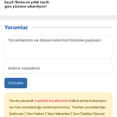
keşif: Binlerce yıllık tarih
gün yüzüne çıkarılıyor!
Yorumlar
Gönder
Yorum yazarak
topluluk kurallarımızı
kabul etmiş bulunuyor
ve tüm sorumluluğu üstleniyorsunuz. Yazılan yorumlardan
Şehrivan | Van Haber | Van Haberleri | Son Dakika Güncel