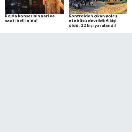
Rojda konserinin yeri ve
Kontrolden çıkan yolcu
saati belli oldu!
otobüsü devrildi: 6 kişi
öldü, 22 kişi yaralandı!