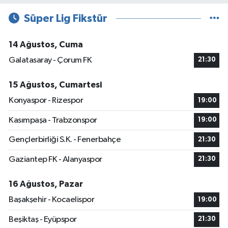
Süper Lig Fikstür
14 Ağustos, Cuma
Galatasaray - Çorum FK
21:30
15 Ağustos, Cumartesi
Konyaspor - Rizespor
19:00
Kasımpaşa - Trabzonspor
19:00
Gençlerbirliği S.K. - Fenerbahçe
21:30
Gaziantep FK - Alanyaspor
21:30
16 Ağustos, Pazar
Başakşehir - Kocaelispor
19:00
Beşiktaş - Eyüpspor
21:30