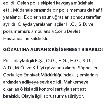
edildi. Gelen polis ekipleri kavgaya müdahale
etti. Müdahale sırasında bir polis memuru da hafif
yaralandı. Ekiplerin uzun uğraşları sonucu taraflar
ayrıldı. Olayda yaralanan işçiler H.G., S.D. ve
polis memuru ambulansla Çorlu Devlet
Hastanesi’ne kaldırıldı.
GÖZALTINA ALINAN 8 KİŞİ SERBEST BIRAKILDI
Polis olayla ilgili B.Ş., O.G., E.G., H.G., S.U.,
A.D., M.Ö. ve K.İ.’yi gözaltına alındı. Şüpheliler
Çorlu İlçe Emniyet Müdürlüğü’ndeki işlemlerinin
ardından adliyeye sevk edildi. Mahkemeye
çıkarılan 8 kişi adli kontrol şartıyla serbest
bırakıldı. Olayla ilgili soruşturma sürüyor.