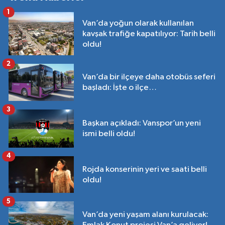
1
Van’da yoğun olarak kullanılan
kavşak trafiğe kapatılıyor: Tarih belli
oldu!
2
Van’da bir ilçeye daha otobüs seferi
başladı: İşte o ilçe…
3
Başkan açıkladı: Vanspor’un yeni
ismi belli oldu!
4
Rojda konserinin yeri ve saati belli
oldu!
5
Van’da yeni yaşam alanı kurulacak: