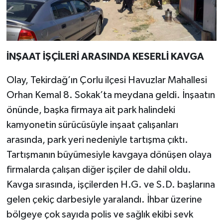
İNŞAAT İŞÇİLERİ ARASINDA KESERLİ KAVGA
Olay, Tekirdağ’ın Çorlu ilçesi Havuzlar Mahallesi
Orhan Kemal 8. Sokak’ta meydana geldi. İnşaatın
önünde, başka firmaya ait park halindeki
kamyonetin sürücüsüyle inşaat çalışanları
arasında, park yeri nedeniyle tartışma çıktı.
Tartışmanın büyümesiyle kavgaya dönüşen olaya
firmalarda çalışan diğer işçiler de dahil oldu.
Kavga sırasında, işçilerden H.G. ve S.D. başlarına
gelen çekiç darbesiyle yaralandı. İhbar üzerine
bölgeye çok sayıda polis ve sağlık ekibi sevk