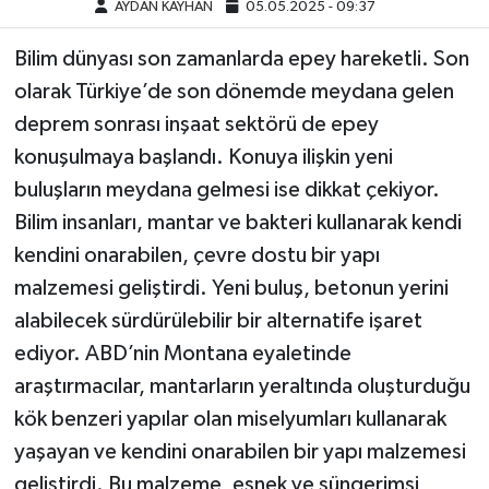
AYDAN KAYHAN
05.05.2025 - 09:37
Bilim dünyası son zamanlarda epey hareketli. Son
olarak Türkiye’de son dönemde meydana gelen
deprem sonrası inşaat sektörü de epey
konuşulmaya başlandı. Konuya ilişkin yeni
buluşların meydana gelmesi ise dikkat çekiyor.
Bilim insanları, mantar ve bakteri kullanarak kendi
kendini onarabilen, çevre dostu bir yapı
malzemesi geliştirdi. Yeni buluş, betonun yerini
alabilecek sürdürülebilir bir alternatife işaret
ediyor. ABD’nin Montana eyaletinde
araştırmacılar, mantarların yeraltında oluşturduğu
kök benzeri yapılar olan miselyumları kullanarak
yaşayan ve kendini onarabilen bir yapı malzemesi
geliştirdi. Bu malzeme, esnek ve süngerimsi