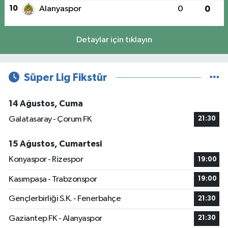
10
Alanyaspor
0
0
Detaylar için tıklayın
Süper Lig Fikstür
14 Ağustos, Cuma
Galatasaray - Çorum FK
21:30
15 Ağustos, Cumartesi
Konyaspor - Rizespor
19:00
Kasımpaşa - Trabzonspor
19:00
Gençlerbirliği S.K. - Fenerbahçe
21:30
Gaziantep FK - Alanyaspor
21:30