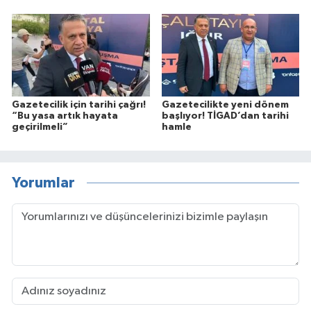
Gazetecilik için tarihi çağrı!
Gazetecilikte yeni dönem
“Bu yasa artık hayata
başlıyor! TİGAD’dan tarihi
geçirilmeli”
hamle
Yorumlar