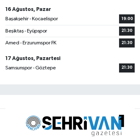
16 Ağustos, Pazar
Başakşehir - Kocaelispor
19:00
Beşiktaş - Eyüpspor
21:30
Amed - Erzurumspor FK
21:30
17 Ağustos, Pazartesi
Samsunspor - Göztepe
21:30