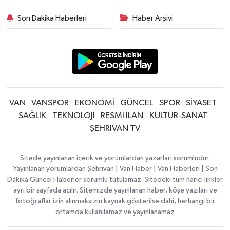
Son Dakika Haberleri
Haber Arşivi
VAN
VANSPOR
EKONOMİ
GÜNCEL
SPOR
SİYASET
SAĞLIK
TEKNOLOJİ
RESMİ İLAN
KÜLTÜR-SANAT
ŞEHRİVAN TV
Sitede yayınlanan içerik ve yorumlardan yazarları sorumludur.
Yayınlanan yorumlardan Şehrivan | Van Haber | Van Haberleri | Son
Dakika Güncel Haberler sorumlu tutulamaz. Sitedeki tüm harici linkler
ayrı bir sayfada açılır. Sitemizde yayınlanan haber, köşe yazıları ve
fotoğraflar izin alınmaksızın kaynak gösterilse dahi, herhangi bir
ortamda kullanılamaz ve yayınlanamaz