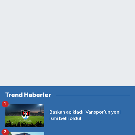
Trend Haberler
1
Başkan açıkladı: Vanspor’un yeni
ismi belli oldu!
2