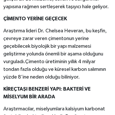
yapısına rağmen sertleşerek taşıyıcı hale geliyor.
ÇİMENTO YERİNE GEÇECEK
Araştırma lideri Dr. Chelsea Heveran, bu keşfin,
çevreye zarar veren çimentonun yerine
geçebilecek biyolojik bir yapı malzemesi
geliştirme yolunda önemli bir aşama olduğunu
vurguladı.Çimento üretiminin yıllık 4 milyar
tondan fazla olduğu ve küresel karbon salımının
yüzde 8’ine neden olduğu biliniyor.
KİREÇTAŞI BENZERİ YAPI: BAKTERİ VE
MİSELYUM BİR ARADA
Araştırmacılar, miselyumlara kalsiyum karbonat