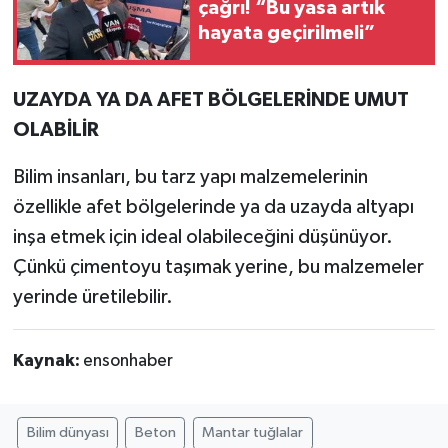
çağrı! “Bu yasa artık
hayata geçirilmeli”
UZAYDA YA DA AFET BÖLGELERİNDE UMUT
OLABİLİR
Bilim insanları, bu tarz yapı malzemelerinin
özellikle afet bölgelerinde ya da uzayda altyapı
inşa etmek için ideal olabileceğini düşünüyor.
Çünkü çimentoyu taşımak yerine, bu malzemeler
yerinde üretilebilir.
Kaynak:
ensonhaber
Bilim dünyası
Beton
Mantar tuğlalar