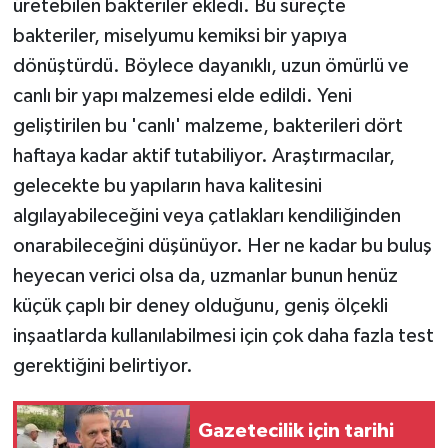
üretebilen bakteriler ekledi. Bu süreçte
bakteriler, miselyumu kemiksi bir yapıya
dönüştürdü. Böylece dayanıklı, uzun ömürlü ve
canlı bir yapı malzemesi elde edildi. Yeni
geliştirilen bu 'canlı' malzeme, bakterileri dört
haftaya kadar aktif tutabiliyor. Araştırmacılar,
gelecekte bu yapıların hava kalitesini
algılayabileceğini veya çatlakları kendiliğinden
onarabileceğini düşünüyor. Her ne kadar bu buluş
heyecan verici olsa da, uzmanlar bunun henüz
küçük çaplı bir deney olduğunu, geniş ölçekli
inşaatlarda kullanılabilmesi için çok daha fazla test
gerektiğini belirtiyor.
Gazetecilik için tarihi