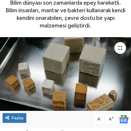
Bilim dünyası son zamanlarda epey hareketli.
Bilim insanları, mantar ve bakteri kullanarak kendi
kendini onarabilen, çevre dostu bir yapı
malzemesi geliştirdi.
Paylaş
-
+
A
A