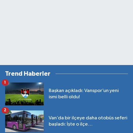
Trend Haberler
1
Başkan açıkladı: Vanspor’un yeni
ismi belli oldu!
2
Van’da bir ilçeye daha otobüs seferi
başladı: İşte o ilçe…