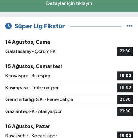
Detaylar için tıklayın
Süper Lig Fikstür
14 Ağustos, Cuma
Galatasaray - Çorum FK
21:30
15 Ağustos, Cumartesi
Konyaspor - Rizespor
19:00
Kasımpaşa - Trabzonspor
19:00
Gençlerbirliği S.K. - Fenerbahçe
21:30
Gaziantep FK - Alanyaspor
21:30
16 Ağustos, Pazar
Başakşehir - Kocaelispor
19:00