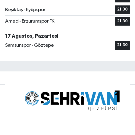
Beşiktaş - Eyüpspor
21:30
Amed - Erzurumspor FK
21:30
17 Ağustos, Pazartesi
Samsunspor - Göztepe
21:30