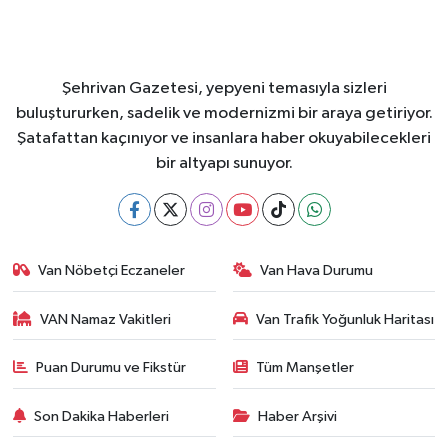
Şehrivan Gazetesi, yepyeni temasıyla sizleri
buluştururken, sadelik ve modernizmi bir araya getiriyor.
Şatafattan kaçınıyor ve insanlara haber okuyabilecekleri
bir altyapı sunuyor.
Van Nöbetçi Eczaneler
Van Hava Durumu
VAN Namaz Vakitleri
Van Trafik Yoğunluk Haritası
Puan Durumu ve Fikstür
Tüm Manşetler
Son Dakika Haberleri
Haber Arşivi