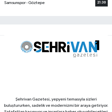
Samsunspor - Göztepe
21:30
Şehrivan Gazetesi, yepyeni temasıyla sizleri
buluştururken, sadelik ve modernizmi bir araya getiriyor.
Şatafattan kaçınıyor ve insanlara haber okuyabilecekleri