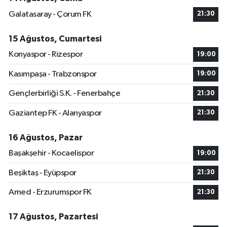
Galatasaray - Çorum FK
21:30
15 Ağustos, Cumartesi
Konyaspor - Rizespor
19:00
Kasımpaşa - Trabzonspor
19:00
Gençlerbirliği S.K. - Fenerbahçe
21:30
Gaziantep FK - Alanyaspor
21:30
16 Ağustos, Pazar
Başakşehir - Kocaelispor
19:00
Beşiktaş - Eyüpspor
21:30
Amed - Erzurumspor FK
21:30
17 Ağustos, Pazartesi