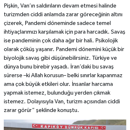
Pişkin, Van’ın saldırıların devam etmesi halinde
turizmden ciddi anlamda zarar göreceğinin altını
çizerek, Pandemi döneminde sadece temel
ihtiyaçlarımızı karşılamak için para harcadık. Savaş
ise pandeminin çok daha ağır bir hali. Psikolojik
olarak çöküş yaşanır. Pandemi dönemini küçük bir
biyolojik savaş gibi düşünebilirsiniz. Türkiye ve
dünya bunu birebir yaşadı. İran’daki bu savaş
sürerse –ki Allah korusun– belki sınırlar kapanmaz
ama çok büyük etkileri olur. İnsanlar harcama
yapmak istemez, bulunduğu yerden çıkmak
istemez. Dolayısıyla Van, turizm açısından ciddi
zarar görür” şeklinde konuştu.