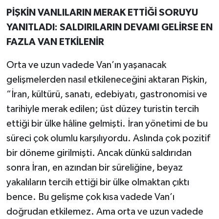
PİŞKİN VANLILARIN MERAK ETTİĞİ SORUYU
YANITLADI: SALDIRILARIN DEVAMI GELİRSE EN
FAZLA VAN ETKİLENİR
Orta ve uzun vadede Van’ın yaşanacak
gelişmelerden nasıl etkileneceğini aktaran Pişkin,
“İran, kültürü, sanatı, edebiyatı, gastronomisi ve
tarihiyle merak edilen; üst düzey turistin tercih
ettiği bir ülke hâline gelmişti. İran yönetimi de bu
süreci çok olumlu karşılıyordu. Aslında çok pozitif
bir döneme girilmişti. Ancak dünkü saldırıdan
sonra İran, en azından bir süreliğine, beyaz
yakalıların tercih ettiği bir ülke olmaktan çıktı
bence. Bu gelişme çok kısa vadede Van’ı
doğrudan etkilemez. Ama orta ve uzun vadede