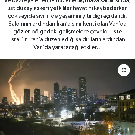
ve bazı eyaletlerine düzenlediği hava saldırısında,
üst düzey askeri yetkililer hayatını kaybederken
çok sayıda sivilin de yaşamını yitirdiği açıklandı.
Saldırının ardından İran’a sınır kenti olan Van’da
gözler bölgedeki gelişmelere çevrildi. İşte
İsrail’in İran’a düzenlediği saldırıların ardından
Van’da yaratacağı etkiler…