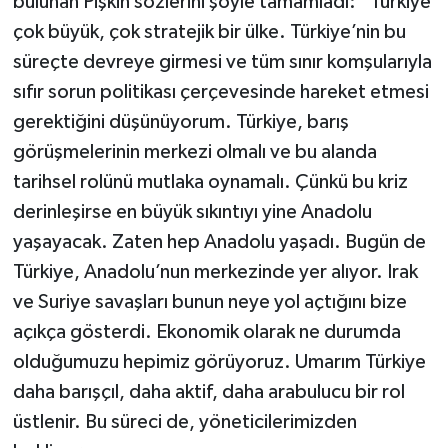
bulunan Pişkin sözlerini şöyle tamamladı: “Türkiye
çok büyük, çok stratejik bir ülke. Türkiye’nin bu
süreçte devreye girmesi ve tüm sınır komşularıyla
sıfır sorun politikası çerçevesinde hareket etmesi
gerektiğini düşünüyorum. Türkiye, barış
görüşmelerinin merkezi olmalı ve bu alanda
tarihsel rolünü mutlaka oynamalı. Çünkü bu kriz
derinleşirse en büyük sıkıntıyı yine Anadolu
yaşayacak. Zaten hep Anadolu yaşadı. Bugün de
Türkiye, Anadolu’nun merkezinde yer alıyor. Irak
ve Suriye savaşları bunun neye yol açtığını bize
açıkça gösterdi. Ekonomik olarak ne durumda
olduğumuzu hepimiz görüyoruz. Umarım Türkiye
daha barışçıl, daha aktif, daha arabulucu bir rol
üstlenir. Bu süreci de, yöneticilerimizden