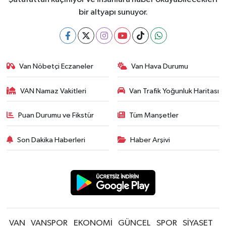
bir altyapı sunuyor.
Van Nöbetçi Eczaneler
Van Hava Durumu
VAN Namaz Vakitleri
Van Trafik Yoğunluk Haritası
Puan Durumu ve Fikstür
Tüm Manşetler
Son Dakika Haberleri
Haber Arşivi
VAN
VANSPOR
EKONOMİ
GÜNCEL
SPOR
SİYASET