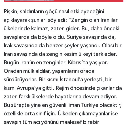
Pişkin, saldırıların göçü nasıl etkileyeceğini
açıklayarak şunları söyledi: “Zengin olan İranlılar
ülkelerinde kalmaz, zaten gider. Bu, daha önceki
savaşlarda da böyle oldu. Suriye savaşında da,
Irak savaşında da benzer şeyler yaşandı. Olası bir
İran savaşında da zengin kesim ülkeyi terk eder.
Bugün İran’ın en zenginleri Kıbrıs’ta yaşıyor.
Oradan mülk aldılar, yaşamlarını orada
sürdürüyorlar. Bir kısmı İstanbul’a yerleşti, bir
kısmı Avrupa’ya gitti. Rejim öncesinde çıkanlar da
zaten farklı ülkelerde hayatlarına devam ediyor.
Bu süreçte yine en güvenli liman Türkiye olacaktır,
özellikle orta sınıf için. Ülkeden çıkamayanlar ise
savaşın tüm acı yönünü maalesef birebir