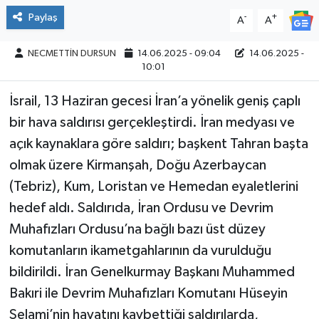
Paylaş
-
+
A
A
NECMETTİN DURSUN
14.06.2025 - 09:04
14.06.2025 -
10:01
İsrail, 13 Haziran gecesi İran’a yönelik geniş çaplı
bir hava saldırısı gerçekleştirdi. İran medyası ve
açık kaynaklara göre saldırı; başkent Tahran başta
olmak üzere Kirmanşah, Doğu Azerbaycan
(Tebriz), Kum, Loristan ve Hemedan eyaletlerini
hedef aldı. Saldırıda, İran Ordusu ve Devrim
Muhafızları Ordusu’na bağlı bazı üst düzey
komutanların ikametgahlarının da vurulduğu
bildirildi. İran Genelkurmay Başkanı Muhammed
Bakıri ile Devrim Muhafızları Komutanı Hüseyin
Selami’nin hayatını kaybettiği saldırılarda,