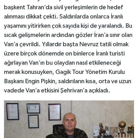
başkent Tahran’da sivil yerleşimlerin de hedef
alınması dikkat çekti. Saldırılarda onlarca İranlı
yaşamını yitirirken çok sayıda kişi de yaralandı. Bu
sıcak gelişmelerin ardından gözler İran’a sınır olan
Van’a çevrildi. Yıllardır başta Nevruz tatili olmak
üzere birçok dönemde on binlerce İranlı turisti
ağırlayan Van’ın bu olaydan nasıl etkileneceği
merak konusuyken, Gagik Tour Yönetim Kurulu
Başkanı Engin Pişkin, saldırıların kısa, orta ve uzun
vadede Van’a etkisini Şehrivan’a açıkladı.