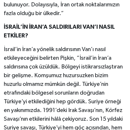
bulunuyor. Dolayısıyla, İran ortak noktalarımızın
fazla olduğu bir ülkedir.”
İSRAİL’İN İRAN’A SALDIRILARI VAN’I NASIL
ETKİLER?
İsrail’in İran’a yönelik saldırısının Van’ı nasıl
etkileyeceğini belirten Pişkin, “İsrail’in İran’a
saldırısına çok üzüldük. Bölgeyi istikrarsızlaştıran
bir gelişme. Komşumuz huzursuzken bizim
huzurlu olmamız mümkün değil. Türkiye’nin
etrafındaki bölgesel sorunların doğrudan
Türkiye’yi etkilediğini hep gördük. Suriye örneği
en yakınımızda. 1991’deki Irak Savaşı’nın, Körfez
Savaşı’nın etkilerini hâlâ çekiyoruz. Son 15 yıldaki
Suriye savaşı, Türkiye’yi hem göç açısından, hem