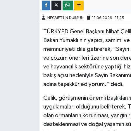
NECMETTİN DURSUN
11.06.2026 - 11:25
TÜRKYED Genel Başkanı Nihat Çelik
Bakan Yumaklı’nın yapıcı, samimi v
memnuniyeti dile getirerek, “Sayın
ve çözüm önerileri üzerine son dere
ve hayvancılık sektörüne yaptığı hi
bakış açısı nedeniyle Sayın Bakanı
adına teşekkür ediyorum.” dedi.
Çelik, görüşmenin önemli başlıkları
uygulamaları olduğunu belirterek, T
olan ormanların korunması, yangın ri
desteklenmesi ve doğal yaşamın sür