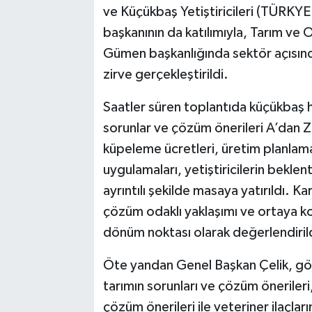
ve Küçükbaş Yetiştiricileri (TÜRKYED
başkanının da katılımıyla, Tarım ve
Gümen başkanlığında sektör açısınd
zirve gerçekleştirildi.
Saatler süren toplantıda küçükbaş h
sorunlar ve çözüm önerileri A’dan Z’y
küpeleme ücretleri, üretim planlama
uygulamaları, yetiştiricilerin beklen
ayrıntılı şekilde masaya yatırıldı. Ka
çözüm odaklı yaklaşımı ve ortaya ko
dönüm noktası olarak değerlendiril
Öte yandan Genel Başkan Çelik, gö
tarımın sorunları ve çözüm öneriler
çözüm önerileri ile veteriner ilaçları