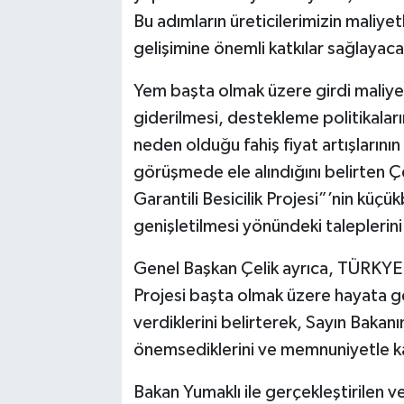
Bu adımların üreticilerimizin maliyet
gelişimine önemli katkılar sağlayacağ
Yem başta olmak üzere girdi maliyet
giderilmesi, destekleme politikalarına 
neden olduğu fahiş fiyat artışlarını
görüşmede ele alındığını belirten Ç
Garantili Besicilik Projesi”’nin küç
genişletilmesi yönündeki taleplerini 
Genel Başkan Çelik ayrıca, TÜRKYE
Projesi başta olmak üzere hayata ge
verdiklerini belirterek, Sayın Bakan
önemsediklerini ve memnuniyetle karş
Bakan Yumaklı ile gerçekleştirilen 