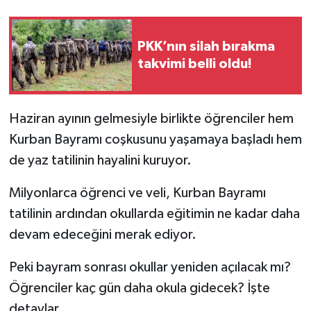
PKK’nın silah bırakma
takvimi belli oldu!
Haziran ayının gelmesiyle birlikte öğrenciler hem
Kurban Bayramı coşkusunu yaşamaya başladı hem
de yaz tatilinin hayalini kuruyor.
Milyonlarca öğrenci ve veli, Kurban Bayramı
tatilinin ardından okullarda eğitimin ne kadar daha
devam edeceğini merak ediyor.
Peki bayram sonrası okullar yeniden açılacak mı?
Öğrenciler kaç gün daha okula gidecek? İşte
detaylar...