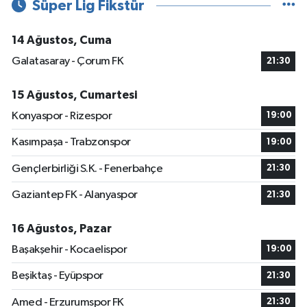
Süper Lig Fikstür
14 Ağustos, Cuma
Galatasaray - Çorum FK
21:30
15 Ağustos, Cumartesi
Konyaspor - Rizespor
19:00
Kasımpaşa - Trabzonspor
19:00
Gençlerbirliği S.K. - Fenerbahçe
21:30
Gaziantep FK - Alanyaspor
21:30
16 Ağustos, Pazar
Başakşehir - Kocaelispor
19:00
Beşiktaş - Eyüpspor
21:30
Amed - Erzurumspor FK
21:30