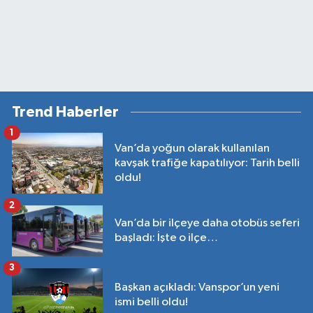
Trend Haberler
1
Van’da yoğun olarak kullanılan
kavşak trafiğe kapatılıyor: Tarih belli
oldu!
2
Van’da bir ilçeye daha otobüs seferi
başladı: İşte o ilçe…
3
Başkan açıkladı: Vanspor’un yeni
ismi belli oldu!