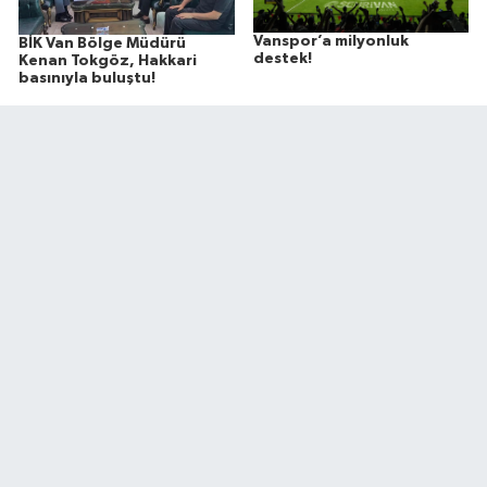
Vanspor’a milyonluk
BİK Van Bölge Müdürü
destek!
Kenan Tokgöz, Hakkari
basınıyla buluştu!